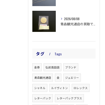
2026/08/08
青森観光通店の買取です。
タグ
Tags
金券
弘前高田店
ブランド
青森観光通店
金
ジュエリー
シャネル
ルイヴィトン
ロレックス
レターパック
レターパックプラス