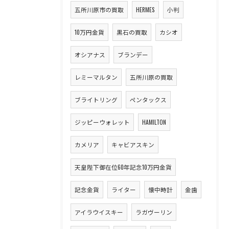
五所川原市の買取
HERMES
小判
10万円金貨
黒石の買取
カシオ
オシアナス
ブランデー
レミーマルタン
五所川原の買取
ブライトリング
ペンタックス
ジッピーウォレット
HAMILTON
カメリア
キャビアスキン
天皇陛下御在位60年記念10万円金貨
記念金貨
ライター
懐中時計
金歯
アイラウイスキー
ラガヴーリン