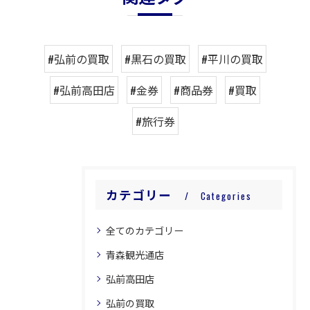
#弘前の買取
#黒石の買取
#平川の買取
#弘前高田店
#金券
#商品券
#買取
#旅行券
カテゴリー
Categories
全てのカテゴリー
青森観光通店
弘前高田店
弘前の買取