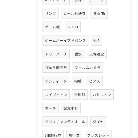
リング
ビール共通券
青森市r
ゲーム機
レトロ
ゲームボーイアドバンス
GBA
トリーバーチ
香水
天保通宝
びゅう商品券
フィルムカメラ
アンティーク
指輪
ピアス
ルイヴイトン
PENTAX
ハミルトン
ポーチ
記念小判
クリスチャンディオール
ダイヤ
JTB旅行券
旅行券
ブレスレット