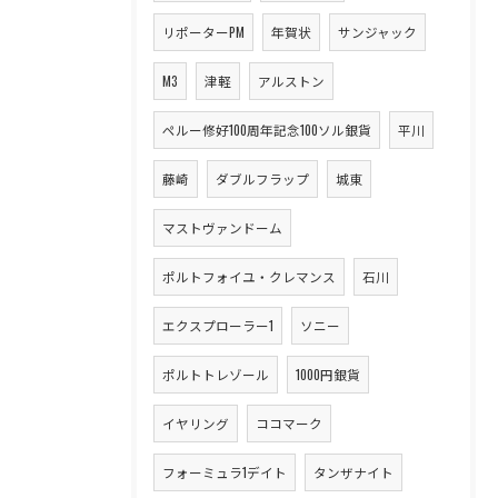
リポーターPM
年賀状
サンジャック
M3
津軽
アルストン
ペルー修好100周年記念100ソル銀貨
平川
藤崎
ダブルフラップ
城東
マストヴァンドーム
ポルトフォイユ・クレマンス
石川
エクスプローラー1
ソニー
ポルトトレゾール
1000円銀貨
イヤリング
ココマーク
フォーミュラ1デイト
タンザナイト