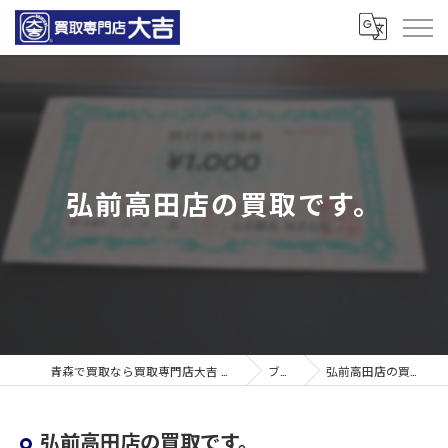
弘前高田店の買取です。
青森で買取なら買取専門店大吉 青森観光通店
ブログ
弘前高田店の買取です。
弘前高田店の買取です。