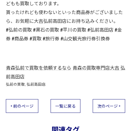
どもも買取しております。
貰ったけれども使わないといった商品券がございました
ら、お気軽に大吉弘前高田店にお持ち込みください。
#弘前の買取 #黒石の買取 #平川の買取 #弘前高田店 #金
券 #商品券 #買取 #旅行券 #山交観光旅行券引換券
青森弘前で買取を依頼するなら
青森の買取専門店大吉 弘
前高田店
弘前の買取
弘前高田店
< 前のページ
一覧に戻る
次のページ >
関連タグ