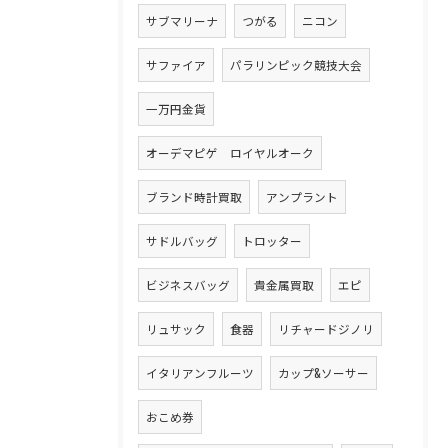
サブマリーナ
つがる
ニコン
サファイア
パラリンピック競技大会
一万円金貨
オーデマピゲ ロイヤルオーク
ブランド時計買取
アンプラント
サドルバッグ
トロッター
ビジネスバッグ
貴金属買取
エピ
リュサック
食器
リチャードジノリ
イタリアンフルーツ
カップ&ソーサー
おこめ券