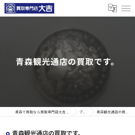
青森観光通店の買取です。
青森で買取なら買取専門店大吉 青森観光通店
ブログ
青森観光通店の買取です。
青森観光通店の買取です。