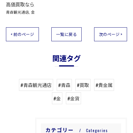
高価買取なら
青森観光通店
金
< 前のページ
一覧に戻る
次のページ >
関連タグ
#青森観光通店
#青森
#買取
#貴金属
#金
#金貨
カテゴリー
Categories