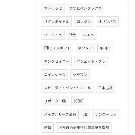
マトラッセ
アサヒペンタックス
リダンダイヤル
ロンジン
オリンパス
フールトゥ
18金
ロエベ
JTBナイスギフト
ネクタイ
平川市
キングセイコー
ポシェット・クレ
コインケース
シチズン
スピーディ・バンドリエール
日本古銭
リポーターGM
LOEWE
メイプルリーフ金貨
J12
サンローラン
銀貨
地方自治法施行60周年記念貨幣