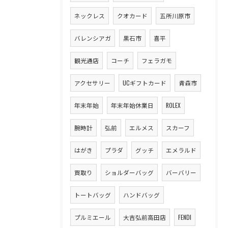
ネックレス
クオカード
五所川原市
バレンシアガ
黒石市
喜平
観光通店
コーチ
フェラガモ
アクセサリー
UCギフトカード
青森市
年末年始
年末年始休業日
ROLEX
腕時計
弘前
エルメス
スカーフ
はがき
プラダ
グッチ
エメラルド
買取り
ショルダーバッグ
バーバリー
トートバッグ
ハンドバッグ
プルミエール
大吉弘前高田店
FENDI