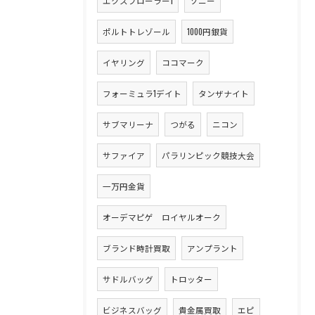
エクスプローラー1
ソニー
ポルトトレゾール
1000円銀貨
イヤリング
ココマーク
フォーミュラ1デイト
タンザナイト
サブマリーナ
つがる
ニコン
サファイア
パラリンピック競技大会
一万円金貨
オーデマピゲ ロイヤルオーク
ブランド時計買取
アンプラント
サドルバッグ
トロッター
ビジネスバッグ
貴金属買取
エピ