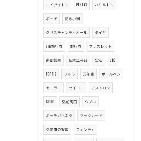
ルイヴイトン
PENTAX
ハミルトン
ポーチ
記念小判
クリスチャンディオール
ダイヤ
JTB旅行券
旅行券
ブレスレット
南部鉄器
伝統工芸品
宝石
JTB
FORTIS
フルラ
万年筆
ボールペン
セーラー
セイコー
アストロン
SEIKO
弘前高田
ウブロ
ボッテガベネタ
マックカード
弘前市の買取
フェンディ