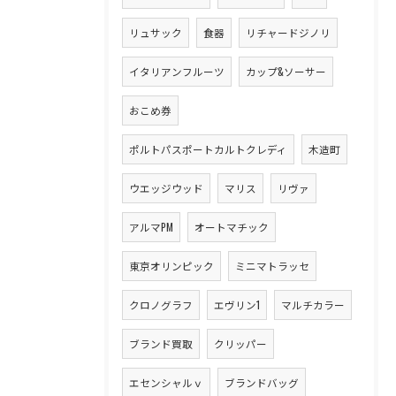
リュサック
食器
リチャードジノリ
イタリアンフルーツ
カップ&ソーサー
おこめ券
ポルトパスポートカルトクレディ
木造町
ウエッジウッド
マリス
リヴァ
アルマPM
オートマチック
東京オリンピック
ミニマトラッセ
クロノグラフ
エヴリン1
マルチカラー
ブランド買取
クリッパー
エセンシャルｖ
ブランドバッグ