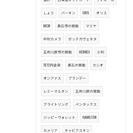
しょう
バーキン
ORIS
オリス
MCM
黒石市の買取
マミヤ
中判カメラ
ボッテガヴェネタ
五所川原市の買取
HERMES
小判
10万円金貨
黒石の買取
カシオ
オシアナス
ブランデー
レミーマルタン
五所川原の買取
ブライトリング
ペンタックス
ジッピーウォレット
HAMILTON
カメリア
キャビアスキン