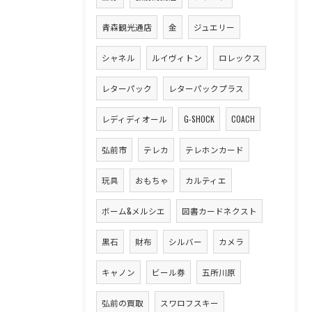
青森観光通店
金
ジュエリー
シャネル
ルイヴィトン
ロレックス
レターパック
レターパックプラス
レディディオール
G-SHOCK
COACH
弘前市
テレカ
テレホンカード
玩具
おもちゃ
カルティエ
ボーム&メルシエ
図書カードネクスト
黒石
財布
シルバー
カメラ
キャノン
ビール券
五所川原
弘前の買取
スワロフスキー