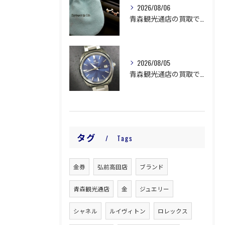
2026/08/06
青森観光通店の買取です。
2026/08/05
青森観光通店の買取です。
タグ
Tags
金券
弘前高田店
ブランド
青森観光通店
金
ジュエリー
シャネル
ルイヴィトン
ロレックス