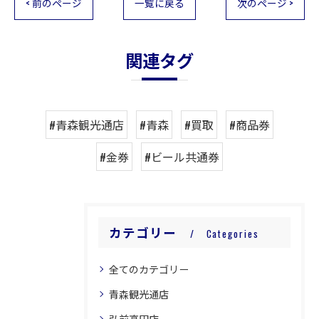
< 前のページ
一覧に戻る
次のページ >
関連タグ
#青森観光通店
#青森
#買取
#商品券
#金券
#ビール共通券
カテゴリー
Categories
全てのカテゴリー
青森観光通店
弘前高田店