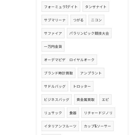
フォーミュラ1デイト
タンザナイト
サブマリーナ
つがる
ニコン
サファイア
パラリンピック競技大会
一万円金貨
オーデマピゲ ロイヤルオーク
ブランド時計買取
アンプラント
サドルバッグ
トロッター
ビジネスバッグ
貴金属買取
エピ
リュサック
食器
リチャードジノリ
イタリアンフルーツ
カップ&ソーサー