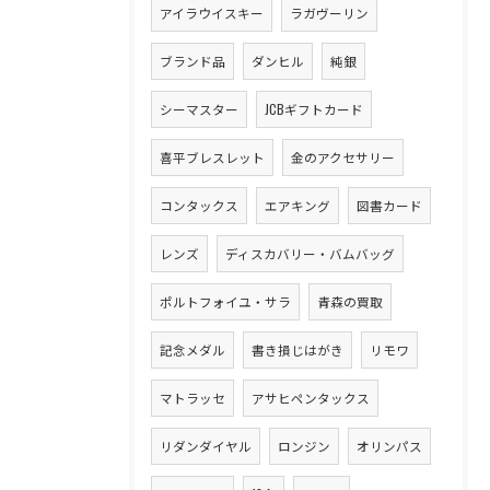
アイラウイスキー
ラガヴーリン
ブランド品
ダンヒル
純銀
シーマスター
JCBギフトカード
喜平ブレスレット
金のアクセサリー
コンタックス
エアキング
図書カード
レンズ
ディスカバリー・バムバッグ
ポルトフォイユ・サラ
青森の買取
記念メダル
書き損じはがき
リモワ
マトラッセ
アサヒペンタックス
リダンダイヤル
ロンジン
オリンパス