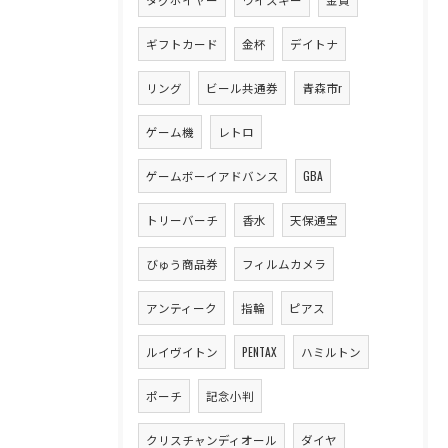
ギフトカード
金杯
デイトナ
リング
ビール共通券
青森市r
ゲーム機
レトロ
ゲームボーイアドバンス
GBA
トリーバーチ
香水
天保通宝
びゅう商品券
フィルムカメラ
アンティーク
指輪
ピアス
ルイヴイトン
PENTAX
ハミルトン
ポーチ
記念小判
クリスチャンディオール
ダイヤ