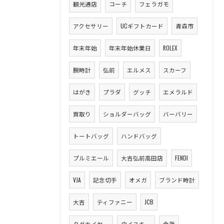
観光通店
コーチ
フェラガモ
アクセサリー
UCギフトカード
青森市
年末年始
年末年始休業日
ROLEX
腕時計
弘前
エルメス
スカーフ
はがき
プラダ
グッチ
エメラルド
買取り
ショルダーバッグ
バーバリー
トートバッグ
ハンドバッグ
プルミエール
大吉弘前高田店
FENDI
VJA
記念切手
オメガ
ブランド時計
大吉
ティファニー
JCB
タグホイヤー
ウイスキー
金貨