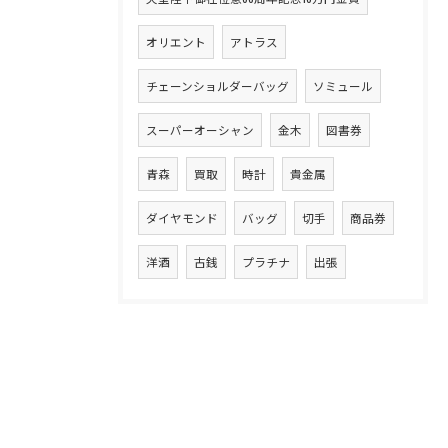
オリエント
アトラス
チェーンショルダーバッグ
ソミュール
スーパーオーシャン
金木
図書券
青森
買取
時計
貴金属
ダイヤモンド
バッグ
切手
商品券
洋酒
古銭
プラチナ
出張