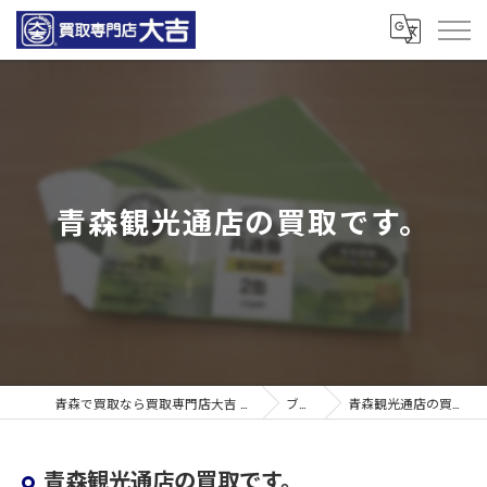
青森観光通店の買取です。
青森で買取なら買取専門店大吉 青森観光通店
ブログ
青森観光通店の買取です。
青森観光通店の買取です。