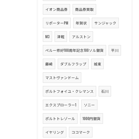
イオン商品券
商品券買取
リポーターPM
年賀状
サンジャック
M3
津軽
アルストン
ペルー修好100周年記念100ソル銀貨
平川
藤崎
ダブルフラップ
城東
マストヴァンドーム
ポルトフォイユ・クレマンス
石川
エクスプローラー1
ソニー
ポルトトレゾール
1000円銀貨
イヤリング
ココマーク