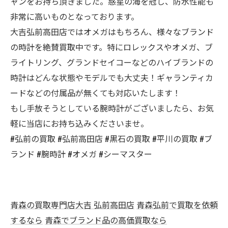
ャンをお持ち頂きました。惑星の海を冠し、防水性能も
非常に高いものとなっております。
大吉弘前高田店ではオメガはもちろん、様々なブランド
の時計を絶賛買取中です。特にロレックスやオメガ、ブ
ライトリング、グランドセイコーなどのハイブランドの
時計はどんな状態やモデルでも大丈夫！ギャランティカ
ードなどの付属品が無くても対応いたします！
もし手放そうとしている腕時計がございましたら、お気
軽に当店にお持ち込みくださいませ。
#弘前の買取 #弘前高田店 #黒石の買取 #平川の買取 #ブ
ランド #腕時計 #オメガ #シーマスター
青森の買取専門店大吉 弘前高田店
青森弘前で買取を依頼
するなら
青森でブランド品の高価買取なら