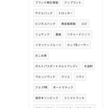
ブランド時計買取
アンプラント
サドルバッグ
トロッター
ビジネスバッグ
貴金属買取
エピ
リュサック
食器
リチャードジノリ
イタリアンフルーツ
カップ&ソーサー
おこめ券
ポルトパスポートカルトクレディ
木造町
ウエッジウッド
マリス
リヴァ
アルマPM
オートマチック
東京オリンピック
ミニマトラッセ