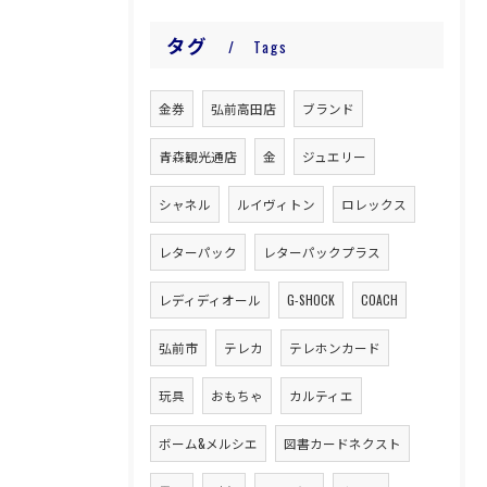
タグ
Tags
金券
弘前高田店
ブランド
青森観光通店
金
ジュエリー
シャネル
ルイヴィトン
ロレックス
レターパック
レターパックプラス
レディディオール
G-SHOCK
COACH
弘前市
テレカ
テレホンカード
玩具
おもちゃ
カルティエ
ボーム&メルシエ
図書カードネクスト