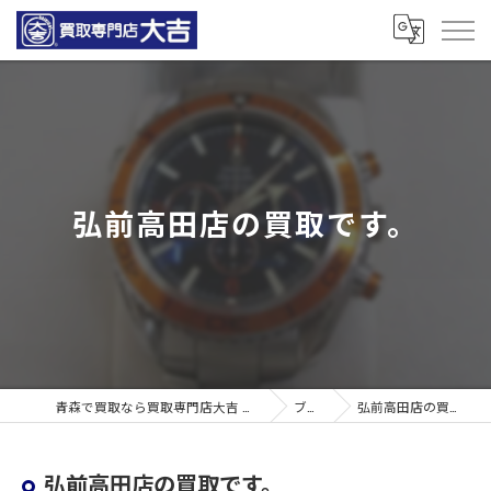
弘前高田店の買取です。
青森で買取なら買取専門店大吉 青森観光通店
ブログ
弘前高田店の買取です。
弘前高田店の買取です。