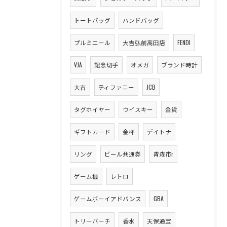
トートバッグ
ハンドバッグ
プルミエール
大吉弘前高田店
FENDI
VJA
記念切手
オメガ
ブランド時計
大吉
ティファニー
JCB
タグホイヤー
ウイスキー
金貨
ギフトカード
金杯
デイトナ
リング
ビール共通券
青森市r
ゲーム機
レトロ
ゲームボーイアドバンス
GBA
トリーバーチ
香水
天保通宝