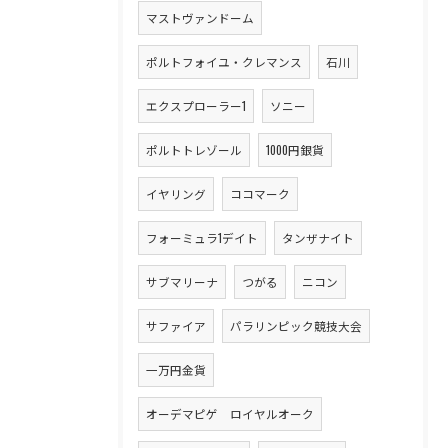
マストヴァンドーム
ポルトフォイユ・クレマンス
石川
エクスプローラー1
ソニー
ポルトトレゾール
1000円銀貨
イヤリング
ココマーク
フォーミュラ1デイト
タンザナイト
サブマリーナ
つがる
ニコン
サファイア
パラリンピック競技大会
一万円金貨
オーデマピゲ ロイヤルオーク