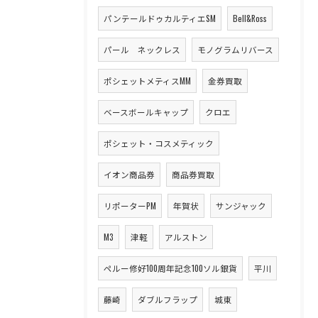
パンテールドゥカルティエSM
Bell&Ross
パール ネックレス
モノグラムリバース
ポシェットメティスMM
金券買取
ベースボールキャップ
クロエ
ポシェット・コスメティック
イオン商品券
商品券買取
リポーターPM
年賀状
サンジャック
M3
津軽
アルストン
ペルー修好100周年記念100ソル銀貨
平川
藤崎
ダブルフラップ
城東