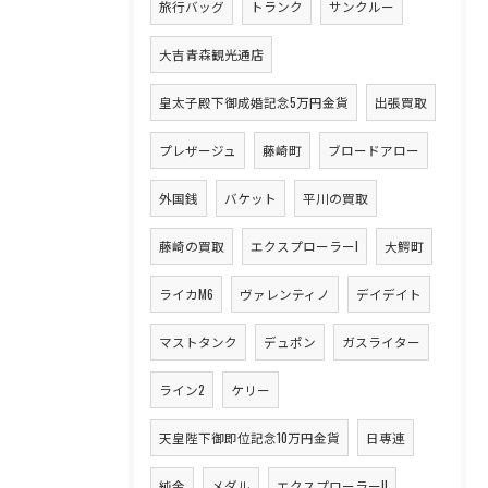
旅行バッグ
トランク
サンクルー
大吉青森観光通店
皇太子殿下御成婚記念5万円金貨
出張買取
プレザージュ
藤崎町
ブロードアロー
外国銭
バケット
平川の買取
藤崎の買取
エクスプローラーI
大鰐町
ライカM6
ヴァレンティノ
デイデイト
マストタンク
デュポン
ガスライター
ライン2
ケリー
天皇陛下御即位記念10万円金貨
日専連
純金
メダル
エクスプローラーII