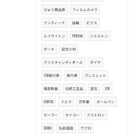
びゅう商品券
フィルムカメラ
アンティーク
指輪
ピアス
ルイヴイトン
PENTAX
ハミルトン
ポーチ
記念小判
クリスチャンディオール
ダイヤ
JTB旅行券
旅行券
ブレスレット
南部鉄器
伝統工芸品
宝石
JTB
FORTIS
フルラ
万年筆
ボールペン
セーラー
セイコー
アストロン
SEIKO
弘前高田
ウブロ