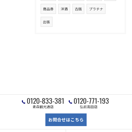
商品券
洋酒
古銭
プラチナ
出張
0120-833-381
0120-771-193
青森観光通店
弘前高田店
お問合せはこちら