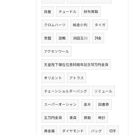
目屋
チュードル
財布買取
クロムハーツ
純金小判
タイガ
常盤
浪館
浜田玉川
24金
アクセソワール
天皇陛下御在位意60周年記念10万円金貨
オリエント
アトラス
チェーンショルダーバッグ
ソミュール
スーパーオーシャン
金木
図書券
五万円金貨
青森
買取
時計
貴金属
ダイヤモンド
バッグ
切手