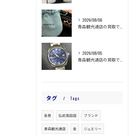
2026/08/06
青森観光通店の買取です。
2026/08/05
青森観光通店の買取です。
タグ
Tags
金券
弘前高田店
ブランド
青森観光通店
金
ジュエリー