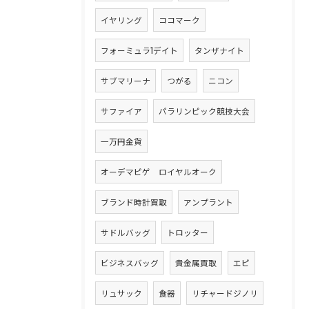
イヤリング
ココマーク
フォーミュラ1デイト
タンザナイト
サブマリーナ
つがる
ニコン
サファイア
パラリンピック競技大会
一万円金貨
オーデマピゲ ロイヤルオーク
ブランド時計買取
アンプラント
サドルバッグ
トロッター
ビジネスバッグ
貴金属買取
エピ
リュサック
食器
リチャードジノリ