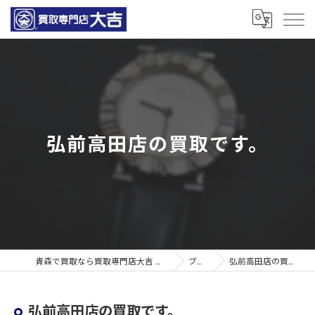
弘前高田店の買取です。
青森で買取なら買取専門店大吉 青森観光通店
ブログ
弘前高田店の買取です。
弘前高田店の買取です。