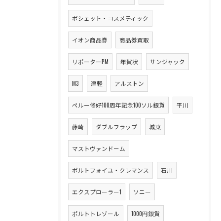
ポシェット・コスメティック
イオン商品券
商品券買取
リポーターPM
年賀状
サンジャック
M3
津軽
アルストン
ペルー修好100周年記念100ソル銀貨
平川
藤崎
ダブルフラップ
城東
マストヴァンドーム
ポルトフォイユ・クレマンス
石川
エクスプローラー1
ソニー
ポルトトレゾール
1000円銀貨