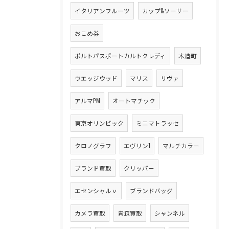
イタリアンフルーツ
カップ&ソーサー
おこめ券
ポルトパスポートカルトクレディ
木造町
ウエッジウッド
マリス
リヴァ
アルマPM
オートマチック
東京オリンピック
ミニマトラッセ
クロノグラフ
エヴリン1
マルチカラー
ブランド買取
クリッパー
エセンシャルｖ
ブランドバッグ
カメラ買取
青森買取
シャンネル