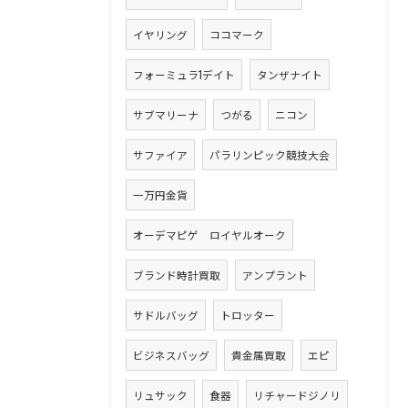
イヤリング
ココマーク
フォーミュラ1デイト
タンザナイト
サブマリーナ
つがる
ニコン
サファイア
パラリンピック競技大会
一万円金貨
オーデマピゲ ロイヤルオーク
ブランド時計買取
アンプラント
サドルバッグ
トロッター
ビジネスバッグ
貴金属買取
エピ
リュサック
食器
リチャードジノリ