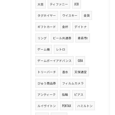
大吉
ティファニー
JCB
タグホイヤー
ウイスキー
金貨
ギフトカード
金杯
デイトナ
リング
ビール共通券
青森市r
ゲーム機
レトロ
ゲームボーイアドバンス
GBA
トリーバーチ
香水
天保通宝
びゅう商品券
フィルムカメラ
アンティーク
指輪
ピアス
ルイヴイトン
PENTAX
ハミルトン