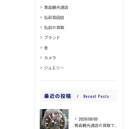
青森観光通店
弘前高田店
弘前の買取
ブランド
金
カメラ
ジュエリー
最近の投稿
Recent Posts
2026/08/09
青森観光通店の買取です。