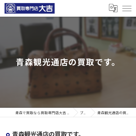
青森観光通店の買取です。
青森で買取なら買取専門店大吉 青森観光通店
ブログ
青森観光通店の買取です。
青森観光通店の買取です。