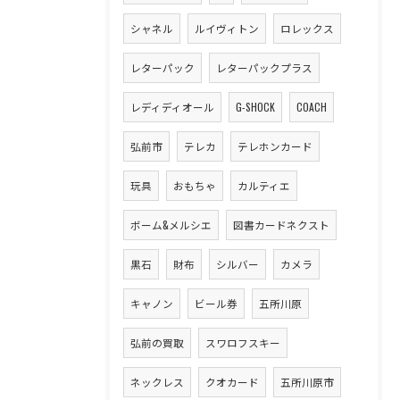
シャネル
ルイヴィトン
ロレックス
レターパック
レターパックプラス
レディディオール
G-SHOCK
COACH
弘前市
テレカ
テレホンカード
玩具
おもちゃ
カルティエ
ボーム&メルシエ
図書カードネクスト
黒石
財布
シルバー
カメラ
キャノン
ビール券
五所川原
弘前の買取
スワロフスキー
ネックレス
クオカード
五所川原市