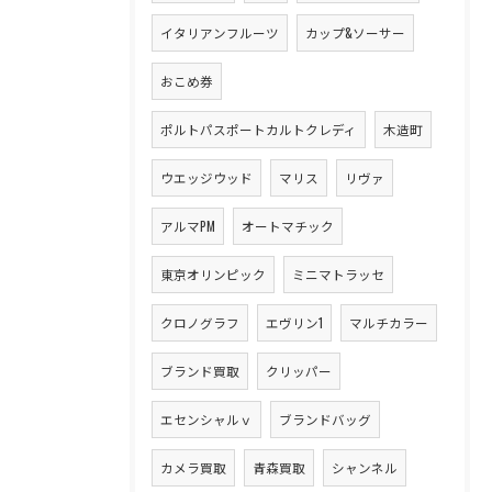
イタリアンフルーツ
カップ&ソーサー
おこめ券
ポルトパスポートカルトクレディ
木造町
ウエッジウッド
マリス
リヴァ
アルマPM
オートマチック
東京オリンピック
ミニマトラッセ
クロノグラフ
エヴリン1
マルチカラー
ブランド買取
クリッパー
エセンシャルｖ
ブランドバッグ
カメラ買取
青森買取
シャンネル