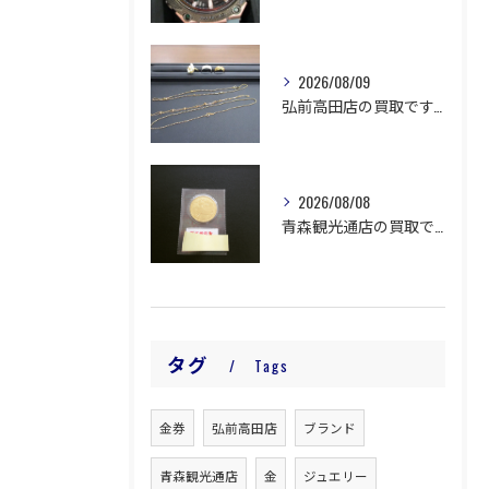
2026/08/09
弘前高田店の買取です。
2026/08/08
青森観光通店の買取です。
タグ
Tags
金券
弘前高田店
ブランド
青森観光通店
金
ジュエリー