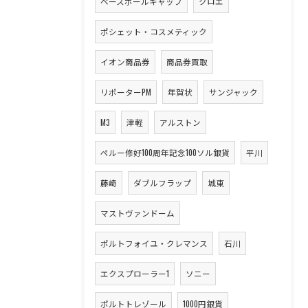
ベースボールキャップ
クロエ
ポシェット・コスメティック
イオン商品券
商品券買取
リポーターPM
年賀状
サンジャック
M3
津軽
アルストン
ペルー修好100周年記念100ソル銀貨
平川
藤崎
ダブルフラップ
城東
マストヴァンドーム
ポルトフォイユ・クレマンス
石川
エクスプローラー1
ソニー
ポルトトレゾール
1000円銀貨