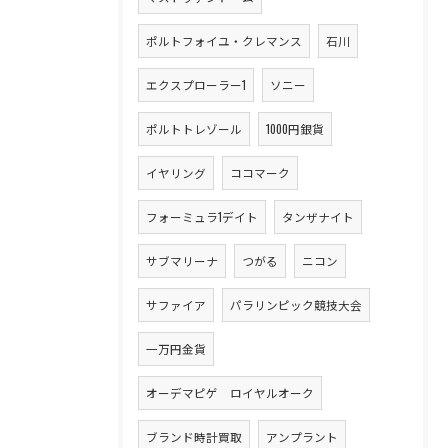
ポルトフォイユ・クレマンス
石川
エクスプローラー1
ソニー
ポルトトレゾール
1000円銀貨
イヤリング
ココマーク
フォーミュラ1デイト
タンザナイト
サブマリーナ
つがる
ニコン
サファイア
パラリンピック競技大会
一万円金貨
オーデマピゲ ロイヤルオーク
ブランド時計買取
アンプラント