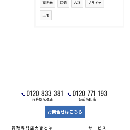
商品券
洋酒
古銭
プラチナ
出張
0120-833-381
0120-771-193
青森観光通店
弘前高田店
お問合せはこちら
買取専門店大吉とは
サービス