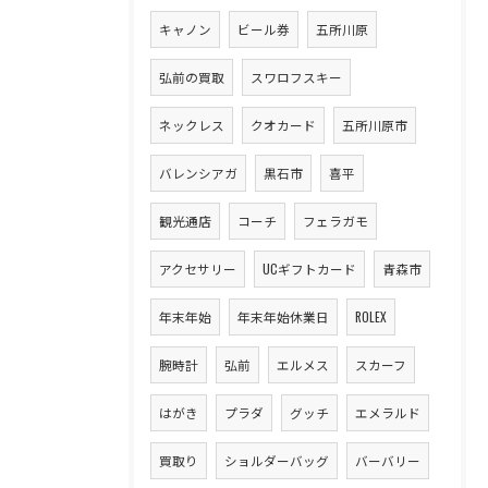
キャノン
ビール券
五所川原
弘前の買取
スワロフスキー
ネックレス
クオカード
五所川原市
バレンシアガ
黒石市
喜平
観光通店
コーチ
フェラガモ
アクセサリー
UCギフトカード
青森市
年末年始
年末年始休業日
ROLEX
腕時計
弘前
エルメス
スカーフ
はがき
プラダ
グッチ
エメラルド
買取り
ショルダーバッグ
バーバリー