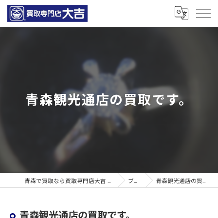
青森観光通店の買取です。
青森で買取なら買取専門店大吉 青森観光通店
ブログ
青森観光通店の買取です。
青森観光通店の買取です。