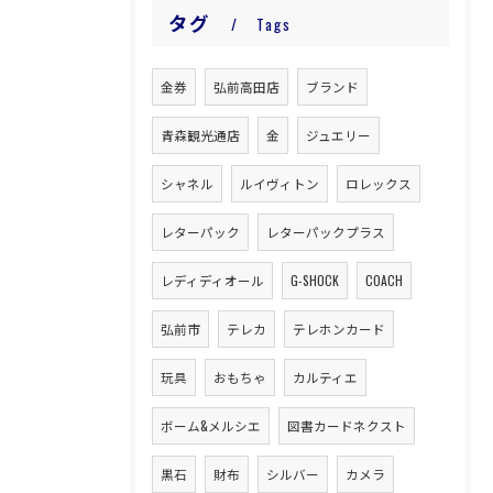
タグ
Tags
金券
弘前高田店
ブランド
青森観光通店
金
ジュエリー
シャネル
ルイヴィトン
ロレックス
レターパック
レターパックプラス
レディディオール
G-SHOCK
COACH
弘前市
テレカ
テレホンカード
玩具
おもちゃ
カルティエ
ボーム&メルシエ
図書カードネクスト
黒石
財布
シルバー
カメラ