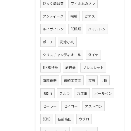
びゅう商品券
フィルムカメラ
アンティーク
指輪
ピアス
ルイヴイトン
PENTAX
ハミルトン
ポーチ
記念小判
クリスチャンディオール
ダイヤ
JTB旅行券
旅行券
ブレスレット
南部鉄器
伝統工芸品
宝石
JTB
FORTIS
フルラ
万年筆
ボールペン
セーラー
セイコー
アストロン
SEIKO
弘前高田
ウブロ