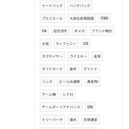
トートバッグ
ハンドバッグ
プルミエール
大吉弘前高田店
FENDI
VJA
記念切手
オメガ
ブランド時計
大吉
ティファニー
JCB
タグホイヤー
ウイスキー
金貨
ギフトカード
金杯
デイトナ
リング
ビール共通券
青森市r
ゲーム機
レトロ
ゲームボーイアドバンス
GBA
トリーバーチ
香水
天保通宝