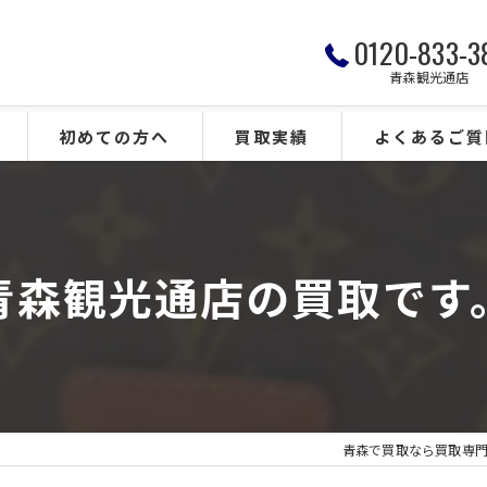
0120-833-3
青森観光通店
初めての方へ
買取実績
よくあるご質
青森観光通店の買取です
青森で買取なら買取専門