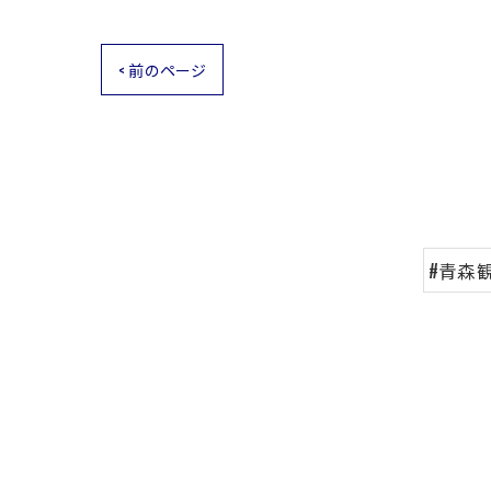
< 前のページ
#青森