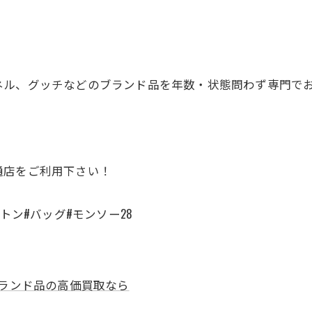
！
ネル、グッチなどのブランド品を年数・状態問わず専門で
通店をご利用下さい！
トン#バッグ#モンソー28
ランド品の高価買取なら