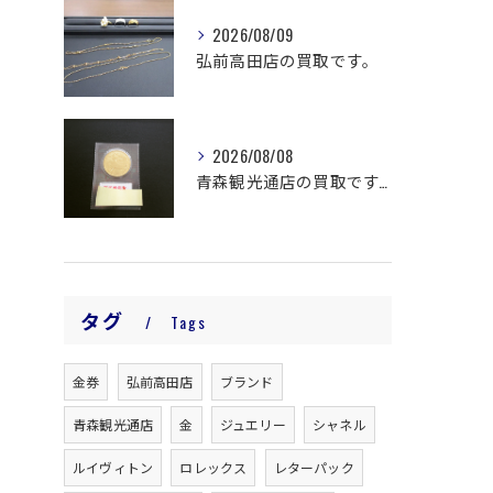
2026/08/09
弘前高田店の買取です。
2026/08/08
青森観光通店の買取です。
タグ
Tags
金券
弘前高田店
ブランド
青森観光通店
金
ジュエリー
シャネル
ルイヴィトン
ロレックス
レターパック