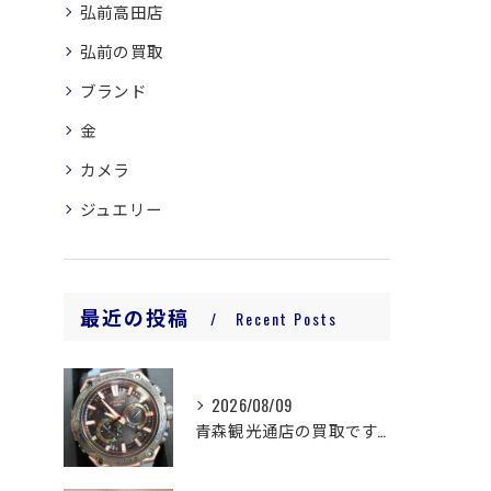
弘前高田店
弘前の買取
ブランド
金
カメラ
ジュエリー
最近の投稿
Recent Posts
2026/08/09
青森観光通店の買取です。