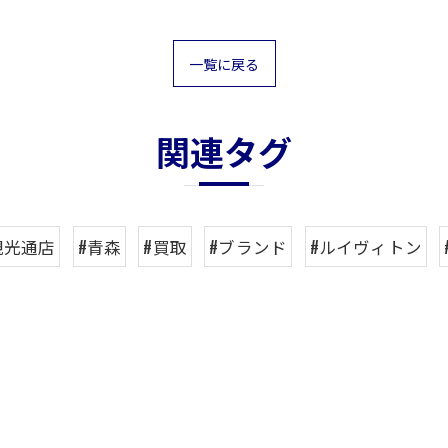
一覧に戻る
関連タグ
観光通店
#青森
#買取
#ブランド
#ルイヴィトン