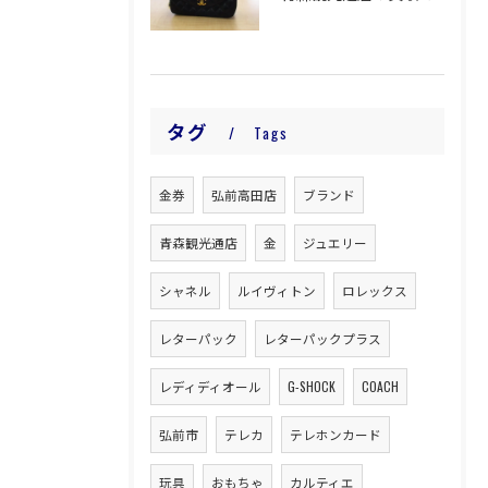
タグ
Tags
金券
弘前高田店
ブランド
青森観光通店
金
ジュエリー
シャネル
ルイヴィトン
ロレックス
レターパック
レターパックプラス
レディディオール
G-SHOCK
COACH
弘前市
テレカ
テレホンカード
玩具
おもちゃ
カルティエ