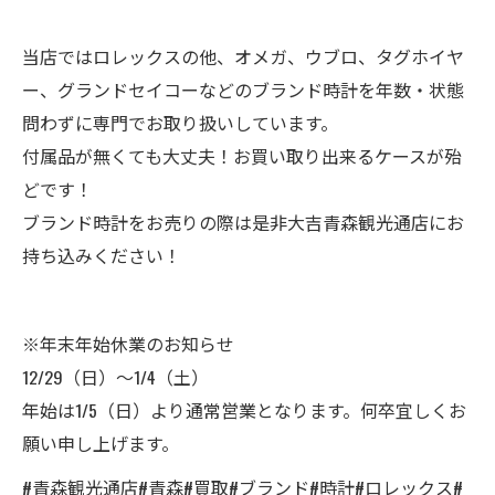
当店ではロレックスの他、オメガ、ウブロ、タグホイヤ
ー、グランドセイコーなどのブランド時計を年数・状態
問わずに専門でお取り扱いしています。
付属品が無くても大丈夫！お買い取り出来るケースが殆
どです！
ブランド時計をお売りの際は是非大吉青森観光通店にお
持ち込みください！
※年末年始休業のお知らせ
12/29（日）～1/4（土）
年始は1/5（日）より通常営業となります。何卒宜しくお
願い申し上げます。
#青森観光通店#青森#買取#ブランド#時計#ロレックス#