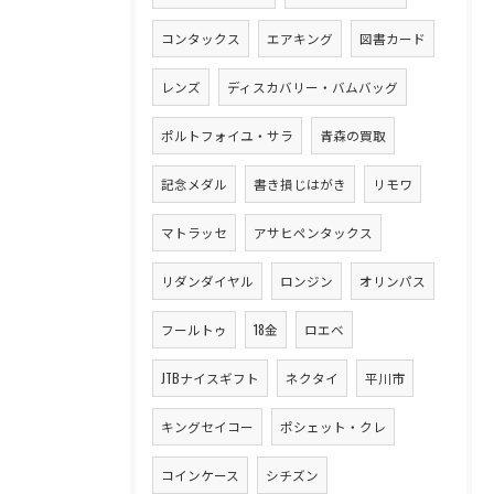
コンタックス
エアキング
図書カード
レンズ
ディスカバリー・バムバッグ
ポルトフォイユ・サラ
青森の買取
記念メダル
書き損じはがき
リモワ
マトラッセ
アサヒペンタックス
リダンダイヤル
ロンジン
オリンパス
フールトゥ
18金
ロエベ
JTBナイスギフト
ネクタイ
平川市
キングセイコー
ポシェット・クレ
コインケース
シチズン