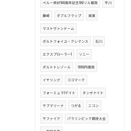
ペルー修好100周年記念100ソル銀貨
平川
藤崎
ダブルフラップ
城東
マストヴァンドーム
ポルトフォイユ・クレマンス
石川
エクスプローラー1
ソニー
ポルトトレゾール
1000円銀貨
イヤリング
ココマーク
フォーミュラ1デイト
タンザナイト
サブマリーナ
つがる
ニコン
サファイア
パラリンピック競技大会