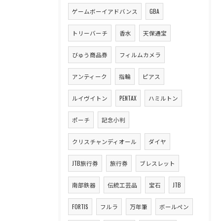
ゲームボーイアドバンス
GBA
トリーバーチ
香水
天保通宝
びゅう商品券
フィルムカメラ
アンティーク
指輪
ピアス
ルイヴイトン
PENTAX
ハミルトン
ポーチ
記念小判
クリスチャンディオール
ダイヤ
JTB旅行券
旅行券
ブレスレット
南部鉄器
伝統工芸品
宝石
JTB
FORTIS
フルラ
万年筆
ボールペン