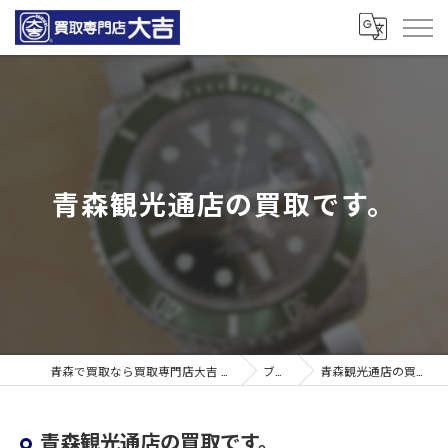
青森観光通店の買取です。
青森で買取なら買取専門店大吉 青森観光通店
ブログ
青森観光通店の買取です。
青森観光通店の買取です。