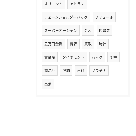
オリエント
アトラス
チェーンショルダーバッグ
ソミュール
スーパーオーシャン
金木
図書券
五万円金貨
青森
買取
時計
貴金属
ダイヤモンド
バッグ
切手
商品券
洋酒
古銭
プラチナ
出張