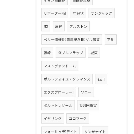
リポーターPM
年賀状
サンジャック
M3
津軽
アルストン
ペルー修好100周年記念100ソル銀貨
平川
藤崎
ダブルフラップ
城東
マストヴァンドーム
ポルトフォイユ・クレマンス
石川
エクスプローラー1
ソニー
ポルトトレゾール
1000円銀貨
イヤリング
ココマーク
フォーミュラ1デイト
タンザナイト