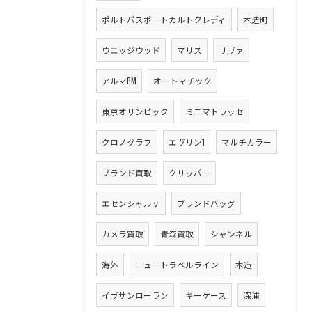
ポルトパスポートカルトクレディ
木造町
ウエッジウッド
マリス
リヴァ
アルマPM
オートマチック
東京オリンピック
ミニマトラッセ
クロノグラフ
エヴリン1
マルチカラー
ブランド買取
クリッパー
エセンシャルｖ
ブランドバッグ
カメラ買取
青森買取
シャンネル
海外
ニュートラベルライン
木造
イヴサンローラン
キーケース
深浦