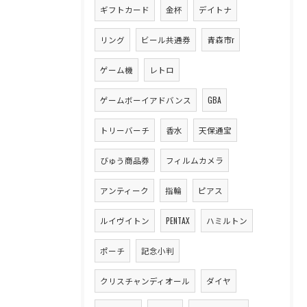
ギフトカード
金杯
デイトナ
リング
ビール共通券
青森市r
ゲーム機
レトロ
ゲームボーイアドバンス
GBA
トリーバーチ
香水
天保通宝
びゅう商品券
フィルムカメラ
アンティーク
指輪
ピアス
ルイヴイトン
PENTAX
ハミルトン
ポーチ
記念小判
クリスチャンディオール
ダイヤ