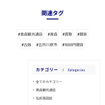
関連タグ
#青森観光通店
#青森
#買取
#銀貨
#古銭
#五所川原市
#1000円銀貨
カテゴリー
Categories
全てのカテゴリー
青森観光通店
弘前高田店