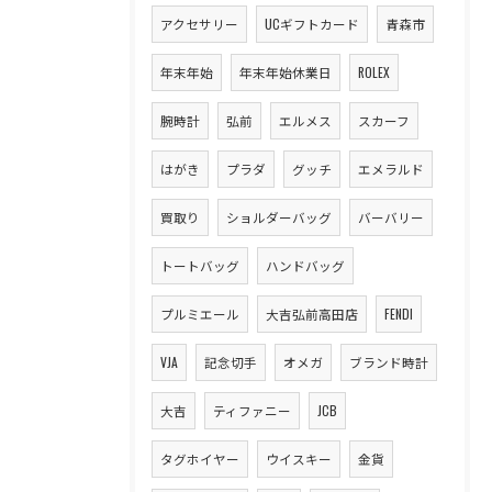
アクセサリー
UCギフトカード
青森市
年末年始
年末年始休業日
ROLEX
腕時計
弘前
エルメス
スカーフ
はがき
プラダ
グッチ
エメラルド
買取り
ショルダーバッグ
バーバリー
トートバッグ
ハンドバッグ
プルミエール
大吉弘前高田店
FENDI
VJA
記念切手
オメガ
ブランド時計
大吉
ティファニー
JCB
タグホイヤー
ウイスキー
金貨