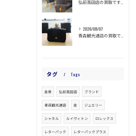
弘前高田店の買取です。
2026/08/07
青森観光通店の買取です。
タグ
Tags
金券
弘前高田店
ブランド
青森観光通店
金
ジュエリー
シャネル
ルイヴィトン
ロレックス
レターパック
レターパックプラス