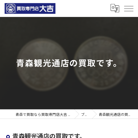
青森観光通店の買取です。
青森で買取なら買取専門店大吉 青森観光通店
ブログ
青森観光通店の買取です。
青森観光通店の買取です。