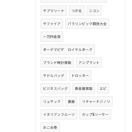
サブマリーナ
つがる
ニコン
サファイア
パラリンピック競技大会
一万円金貨
オーデマピゲ ロイヤルオーク
ブランド時計買取
アンプラント
サドルバッグ
トロッター
ビジネスバッグ
貴金属買取
エピ
リュサック
食器
リチャードジノリ
イタリアンフルーツ
カップ&ソーサー
おこめ券