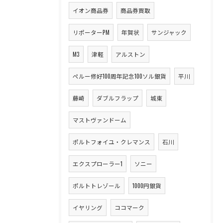
イオン商品券
商品券買取
リポーターPM
年賀状
サンジャック
M3
津軽
アルストン
ペルー修好100周年記念100ソル銀貨
平川
藤崎
ダブルフラップ
城東
マストヴァンドーム
ポルトフォイユ・クレマンス
石川
エクスプローラー1
ソニー
ポルトトレゾール
1000円銀貨
イヤリング
ココマーク