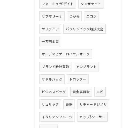
フォーミュラ1デイト
タンザナイト
サブマリーナ
つがる
ニコン
サファイア
パラリンピック競技大会
一万円金貨
オーデマピゲ ロイヤルオーク
ブランド時計買取
アンプラント
サドルバッグ
トロッター
ビジネスバッグ
貴金属買取
エピ
リュサック
食器
リチャードジノリ
イタリアンフルーツ
カップ&ソーサー