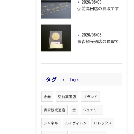
2026/08/09
弘前高田店の買取です。
2026/08/08
青森観光通店の買取です。
タグ
Tags
金券
弘前高田店
ブランド
青森観光通店
金
ジュエリー
シャネル
ルイヴィトン
ロレックス