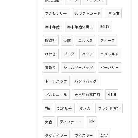
アクセサリー
UCギフトカード
青森市
年末年始
年末年始休業日
ROLEX
腕時計
弘前
エルメス
スカーフ
はがき
プラダ
グッチ
エメラルド
買取り
ショルダーバッグ
バーバリー
トートバッグ
ハンドバッグ
プルミエール
大吉弘前高田店
FENDI
VJA
記念切手
オメガ
ブランド時計
大吉
ティファニー
JCB
タグホイヤー
ウイスキー
金貨