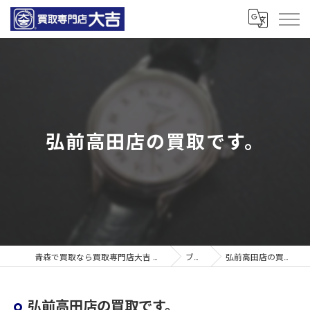
弘前高田店の買取です。
青森で買取なら買取専門店大吉 青森観光通店
ブログ
弘前高田店の買取です。
弘前高田店の買取です。