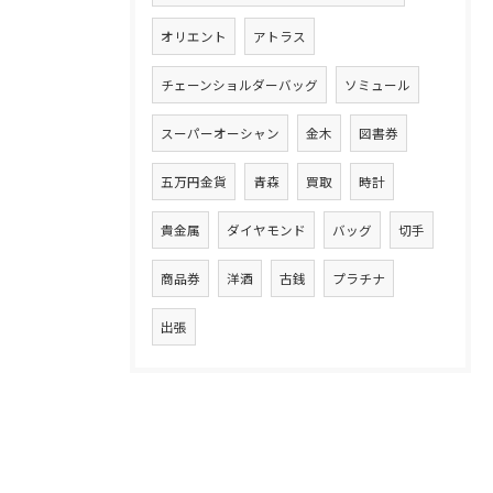
オリエント
アトラス
チェーンショルダーバッグ
ソミュール
スーパーオーシャン
金木
図書券
五万円金貨
青森
買取
時計
貴金属
ダイヤモンド
バッグ
切手
商品券
洋酒
古銭
プラチナ
出張