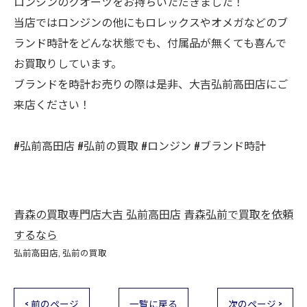
ロンジンのクオーツをお持ちいただきました！
当店ではロンジンの他にもロレックスやオメガなどのブ
ランド時計をどんな状態でも、付属品が無くても喜んで
お買取りしています。
ブランドを時計お売りの際は是非、大吉弘前高田店にご
来店ください！
#弘前高田店 #弘前の買取 #ロンジン #ブランド時計
青森の買取専門店大吉 弘前高田店
青森弘前で買取を依頼
するなら
弘前高田店
弘前の買取
< 前のページ
一覧に戻る
次のページ >