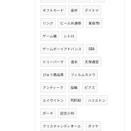
ギフトカード
金杯
デイトナ
リング
ビール共通券
青森市r
ゲーム機
レトロ
ゲームボーイアドバンス
GBA
トリーバーチ
香水
天保通宝
びゅう商品券
フィルムカメラ
アンティーク
指輪
ピアス
ルイヴイトン
PENTAX
ハミルトン
ポーチ
記念小判
クリスチャンディオール
ダイヤ