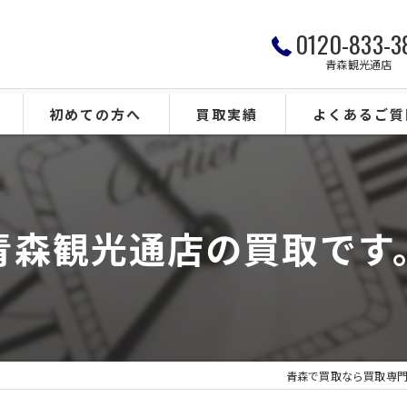
0120-833-3
青森観光通店
初めての方へ
買取実績
よくあるご質
青森観光通店の買取です
青森で買取なら買取専門