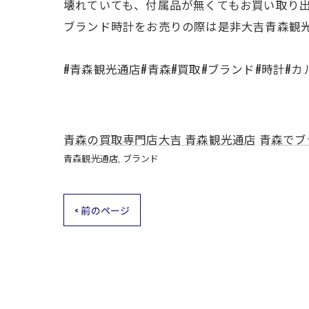
壊れていても、付属品が無くてもお買い取り
ブランド時計をお売りの際は是非大吉青森観
#青森観光通店#青森#買取#ブランド#時計#
青森の買取専門店大吉 青森観光通店
青森でブ
青森観光通店
ブランド
< 前のページ