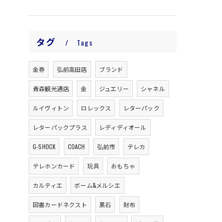
タグ
Tags
金券
弘前高田店
ブランド
青森観光通店
金
ジュエリー
シャネル
ルイヴィトン
ロレックス
レターパック
レターパックプラス
レディディオール
G-SHOCK
COACH
弘前市
テレカ
テレホンカード
玩具
おもちゃ
カルティエ
ボーム&メルシエ
図書カードネクスト
黒石
財布