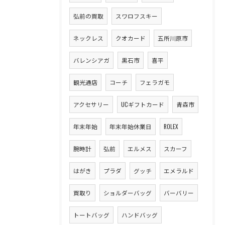
弘前の買取
スワロフスキー
ネックレス
クオカード
五所川原市
バレンシアガ
黒石市
喜平
観光通店
コーチ
フェラガモ
アクセサリー
UCギフトカード
青森市
年末年始
年末年始休業日
ROLEX
腕時計
弘前
エルメス
スカーフ
はがき
プラダ
グッチ
エメラルド
買取り
ショルダーバッグ
バーバリー
トートバッグ
ハンドバッグ