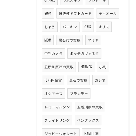
銀杯
日専連ギフトカード
ディオール
しょう
バーキン
ORIS
オリス
MCM
黒石市の買取
マミヤ
中判カメラ
ボッテガヴェネタ
五所川原市の買取
HERMES
小判
10万円金貨
黒石の買取
カシオ
オシアナス
ブランデー
レミーマルタン
五所川原の買取
ブライトリング
ペンタックス
ジッピーウォレット
HAMILTON