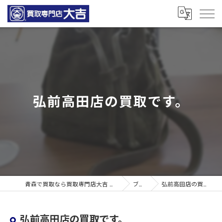
弘前高田店の買取です。
青森で買取なら買取専門店大吉 青森観光通店
ブログ
弘前高田店の買取です。
弘前高田店の買取です。