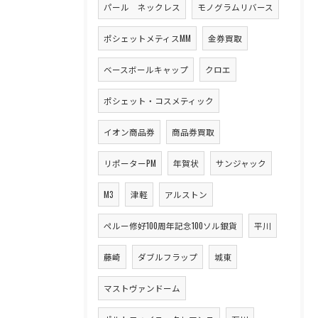
パール ネックレス
モノグラムリバース
ポシェットメティスMM
金券買取
ベースボールキャップ
クロエ
ポシェット・コスメティック
イオン商品券
商品券買取
リポーターPM
年賀状
サンジャック
M3
津軽
アルストン
ペルー修好100周年記念100ソル銀貨
平川
藤崎
ダブルフラップ
城東
マストヴァンドーム