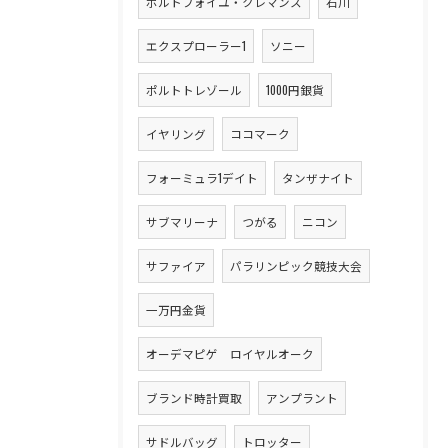
ポルトフォイユ・クレマンス
石川
エクスプローラー1
ソニー
ポルトトレゾール
1000円銀貨
イヤリング
ココマーク
フォーミュラ1デイト
タンザナイト
サブマリーナ
つがる
ニコン
サファイア
パラリンピック競技大会
一万円金貨
オーデマピゲ ロイヤルオーク
ブランド時計買取
アンプラント
サドルバッグ
トロッター