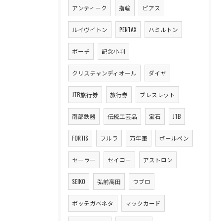
アンティーク
指輪
ピアス
ルイヴイトン
PENTAX
ハミルトン
ポーチ
記念小判
クリスチャンディオール
ダイヤ
JTB旅行券
旅行券
ブレスレット
南部鉄器
伝統工芸品
宝石
JTB
FORTIS
フルラ
万年筆
ボールペン
セーラー
セイコー
アストロン
SEIKO
弘前高田
ウブロ
ボッテガベネタ
マックカード