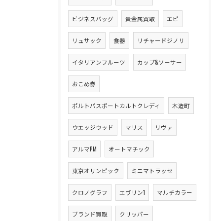
ビジネスバッグ
貴金属買取
エピ
リュサック
食器
リチャードジノリ
イタリアンフルーツ
カップ&ソーサー
おこめ券
ポルトパスポートカルトクレディ
木造町
ウエッジウッド
マリス
リヴァ
アルマPM
オートマチック
東京オリンピック
ミニマトラッセ
クロノグラフ
エヴリン1
マルチカラー
ブランド買取
クリッパー