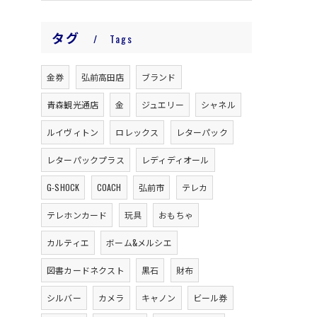
タグ
Tags
金券
弘前高田店
ブランド
青森観光通店
金
ジュエリー
シャネル
ルイヴィトン
ロレックス
レターパック
レターパックプラス
レディディオール
G-SHOCK
COACH
弘前市
テレカ
テレホンカード
玩具
おもちゃ
カルティエ
ボーム&メルシエ
図書カードネクスト
黒石
財布
シルバー
カメラ
キャノン
ビール券