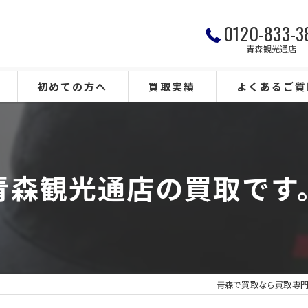
0120-833-3
青森観光通店
初めての方へ
買取実績
よくあるご質
青森観光通店の買取です
青森で買取なら買取専門