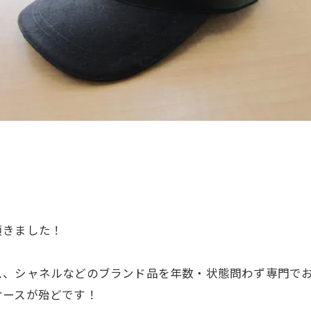
頂きました！
ス、シャネルなどのブランド品を年数・状態問わず専門で
ケースが殆どです！