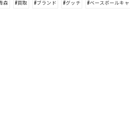
青森
#買取
#ブランド
#グッチ
#ベースボールキャ