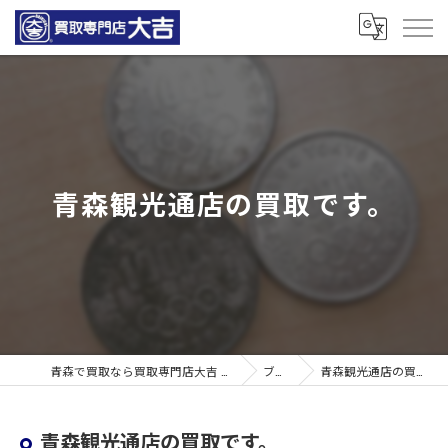
青森観光通店の買取です。
青森で買取なら買取専門店大吉 青森観光通店
ブログ
青森観光通店の買取です。
青森観光通店の買取です。