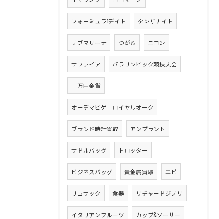
フォーミュラ1デイト
タンザナイト
サブマリーナ
つがる
ニコン
サファイア
パラリンピック競技大会
一万円金貨
オーデマピゲ ロイヤルオーク
ブランド時計買取
アンプラント
サドルバッグ
トロッター
ビジネスバッグ
貴金属買取
エピ
リュサック
食器
リチャードジノリ
イタリアンフルーツ
カップ&ソーサー