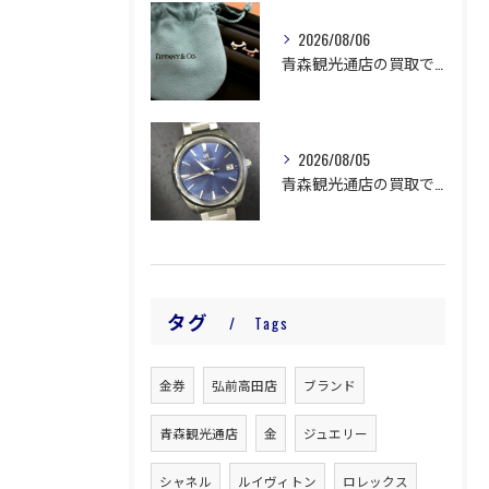
2026/08/06
青森観光通店の買取です。
2026/08/05
青森観光通店の買取です。
タグ
Tags
金券
弘前高田店
ブランド
青森観光通店
金
ジュエリー
シャネル
ルイヴィトン
ロレックス