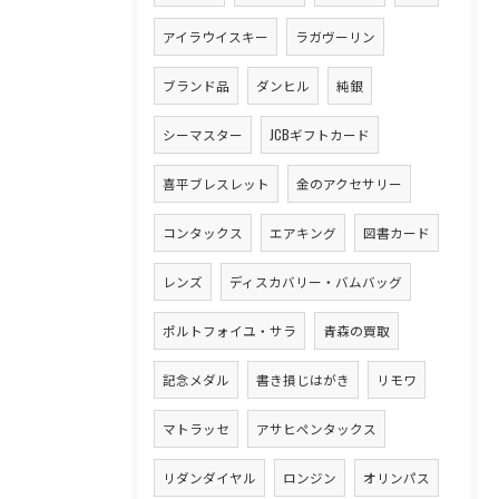
アイラウイスキー
ラガヴーリン
ブランド品
ダンヒル
純銀
シーマスター
JCBギフトカード
喜平ブレスレット
金のアクセサリー
コンタックス
エアキング
図書カード
レンズ
ディスカバリー・バムバッグ
ポルトフォイユ・サラ
青森の買取
記念メダル
書き損じはがき
リモワ
マトラッセ
アサヒペンタックス
リダンダイヤル
ロンジン
オリンパス