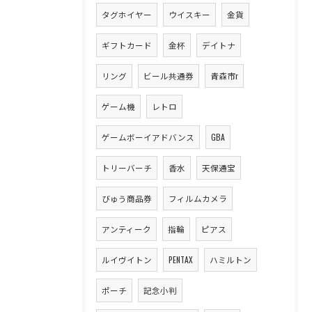
タグホイヤー
ウイスキー
金貨
ギフトカード
金杯
デイトナ
リング
ビール共通券
青森市r
ゲーム機
レトロ
ゲームボーイアドバンス
GBA
トリーバーチ
香水
天保通宝
びゅう商品券
フィルムカメラ
アンティーク
指輪
ピアス
ルイヴイトン
PENTAX
ハミルトン
ポーチ
記念小判