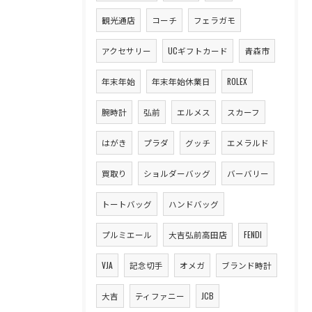
観光通店
コーチ
フェラガモ
アクセサリー
UCギフトカード
青森市
年末年始
年末年始休業日
ROLEX
腕時計
弘前
エルメス
スカーフ
はがき
プラダ
グッチ
エメラルド
買取り
ショルダーバッグ
バーバリー
トートバッグ
ハンドバッグ
プルミエール
大吉弘前高田店
FENDI
VJA
記念切手
オメガ
ブランド時計
大吉
ティファニー
JCB