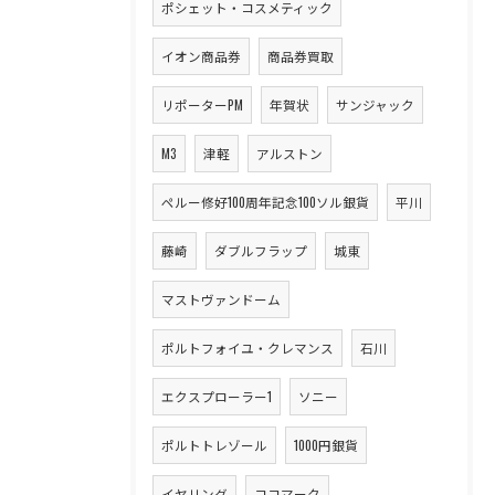
ポシェット・コスメティック
イオン商品券
商品券買取
リポーターPM
年賀状
サンジャック
M3
津軽
アルストン
ペルー修好100周年記念100ソル銀貨
平川
藤崎
ダブルフラップ
城東
マストヴァンドーム
ポルトフォイユ・クレマンス
石川
エクスプローラー1
ソニー
ポルトトレゾール
1000円銀貨
イヤリング
ココマーク