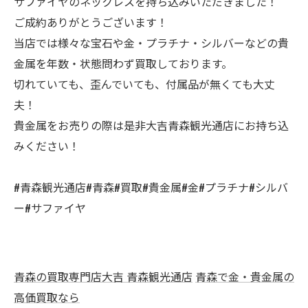
サファイヤのネックレスを持ち込みいただきました！
ご成約ありがとうございます！
当店では様々な宝石や金・プラチナ・シルバーなどの貴
金属を年数・状態問わず買取しております。
切れていても、歪んでいても、付属品が無くても大丈
夫！
貴金属をお売りの際は是非大吉青森観光通店にお持ち込
みください！
#青森観光通店#青森#買取#貴金属#金#プラチナ#シルバ
ー#サファイヤ
青森の買取専門店大吉 青森観光通店
青森で金・貴金属の
高価買取なら