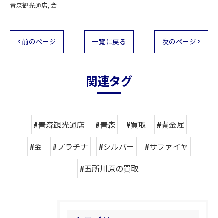
青森観光通店
金
< 前のページ
一覧に戻る
次のページ >
関連タグ
#青森観光通店
#青森
#買取
#貴金属
#金
#プラチナ
#シルバー
#サファイヤ
#五所川原の買取