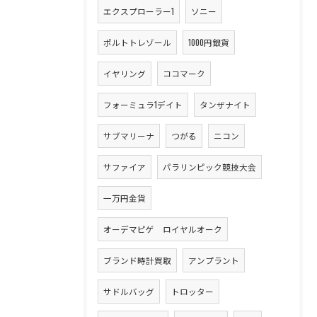
エクスプローラー1
ソニー
ポルトトレゾール
1000円銀貨
イヤリング
ココマーク
フォーミュラ1デイト
タンザナイト
サブマリーナ
つがる
ニコン
サファイア
パラリンピック競技大会
一万円金貨
オーデマピゲ ロイヤルオーク
ブランド時計買取
アンプラント
サドルバッグ
トロッター