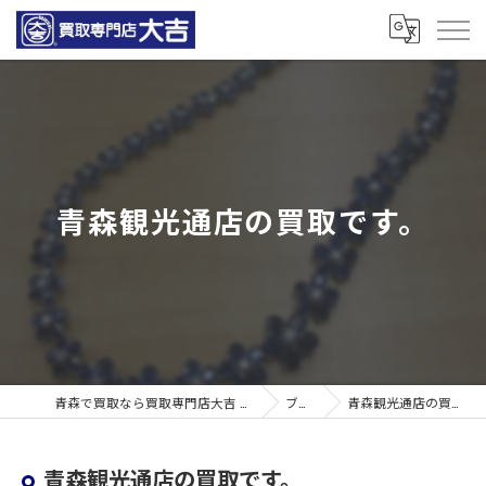
青森観光通店の買取です。
青森で買取なら買取専門店大吉 青森観光通店
ブログ
青森観光通店の買取です。
青森観光通店の買取です。