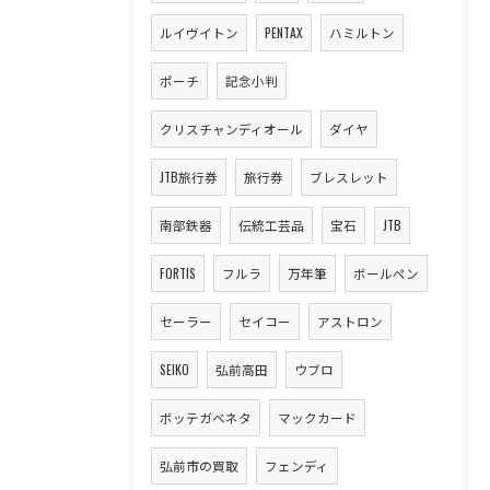
ルイヴイトン
PENTAX
ハミルトン
ポーチ
記念小判
クリスチャンディオール
ダイヤ
JTB旅行券
旅行券
ブレスレット
南部鉄器
伝統工芸品
宝石
JTB
FORTIS
フルラ
万年筆
ボールペン
セーラー
セイコー
アストロン
SEIKO
弘前高田
ウブロ
ボッテガベネタ
マックカード
弘前市の買取
フェンディ