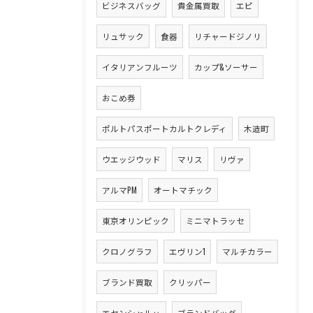
ビジネスバッグ
貴金属買取
エピ
リュサック
食器
リチャードジノリ
イタリアンフルーツ
カップ&ソーサー
おこめ券
ポルトパスポートカルトクレディ
木造町
ウエッジウッド
マリス
リヴァ
アルマPM
オートマチック
東京オリンピック
ミニマトラッセ
クロノグラフ
エヴリン1
マルチカラー
ブランド買取
クリッパー
エセンシャルｖ
ブランドバッグ