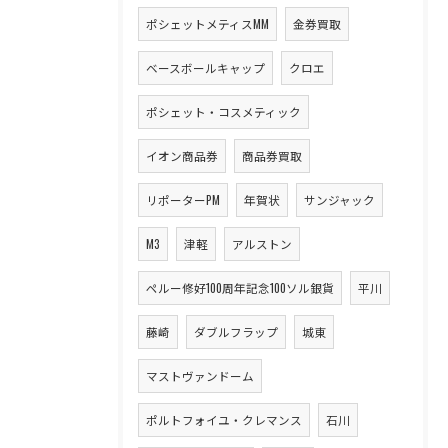
ポシェットメティスMM
金券買取
ベースボールキャップ
クロエ
ポシェット・コスメティック
イオン商品券
商品券買取
リポーターPM
年賀状
サンジャック
M3
津軽
アルストン
ペルー修好100周年記念100ソル銀貨
平川
藤崎
ダブルフラップ
城東
マストヴァンドーム
ポルトフォイユ・クレマンス
石川