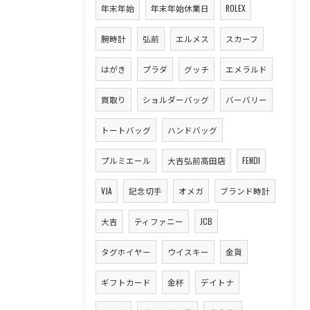
年末年始
年末年始休業日
ROLEX
腕時計
弘前
エルメス
スカーフ
はがき
プラダ
グッチ
エメラルド
買取り
ショルダーバッグ
バーバリー
トートバッグ
ハンドバッグ
プルミエール
大吉弘前高田店
FENDI
VJA
記念切手
オメガ
ブランド時計
大吉
ティファニー
JCB
タグホイヤー
ウイスキー
金貨
ギフトカード
金杯
デイトナ