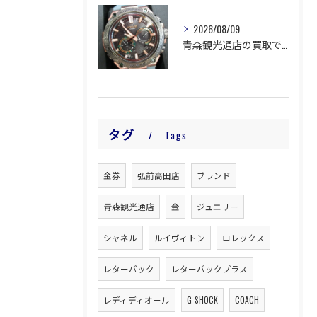
2026/08/09
青森観光通店の買取です。
タグ
Tags
金券
弘前高田店
ブランド
青森観光通店
金
ジュエリー
シャネル
ルイヴィトン
ロレックス
レターパック
レターパックプラス
レディディオール
G-SHOCK
COACH