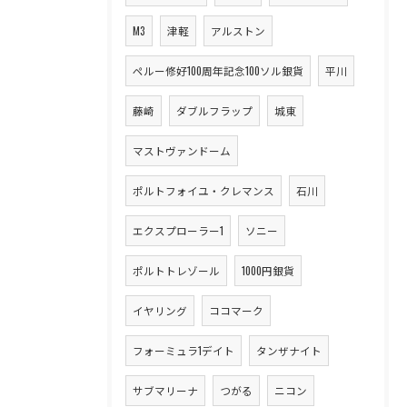
M3
津軽
アルストン
ペルー修好100周年記念100ソル銀貨
平川
藤崎
ダブルフラップ
城東
マストヴァンドーム
ポルトフォイユ・クレマンス
石川
エクスプローラー1
ソニー
ポルトトレゾール
1000円銀貨
イヤリング
ココマーク
フォーミュラ1デイト
タンザナイト
サブマリーナ
つがる
ニコン