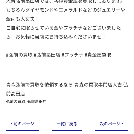
大吉弘前高田店では、各種貴金属を買取しております。
もちろんダイヤモンドやエメラルドなどのジュエリーや
金歯も大丈夫！
ご自宅に眠らせている金やプラチナなどございました
ら、お気軽に当店にお持ち込みくださいませ！
#弘前の買取 #弘前高田店 #プラチナ #貴金属買取
青森弘前で買取を依頼するなら
青森の買取専門店大吉 弘
前高田店
弘前の買取
弘前高田店
< 前のページ
一覧に戻る
次のページ >