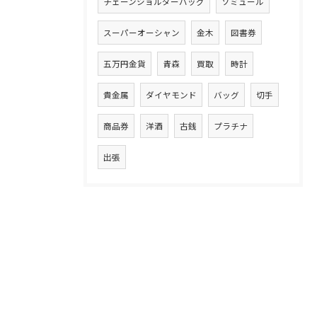
チェーンショルダーバッグ
ソミュール
スーパーオーシャン
金木
図書券
五万円金貨
青森
買取
時計
貴金属
ダイヤモンド
バッグ
切手
商品券
洋酒
古銭
プラチナ
出張