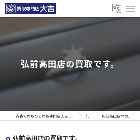
弘前高田店の買取です。
青森で買取なら買取専門店大吉 青森観光通店
ブログ
弘前高田店の買取です。
弘前高田店の買取です。