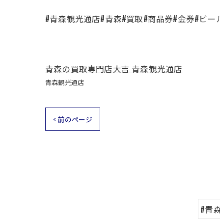
#青森観光通店#青森#買取#商品券#金券#ビー
青森の買取専門店大吉 青森観光通店
青森観光通店
< 前のページ
#青