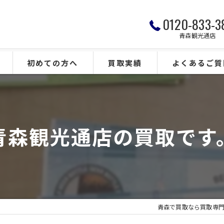
0120-833-3
青森観光通店
初めての方へ
買取実績
よくあるご質
青森観光通店の買取です
青森で買取なら買取専門