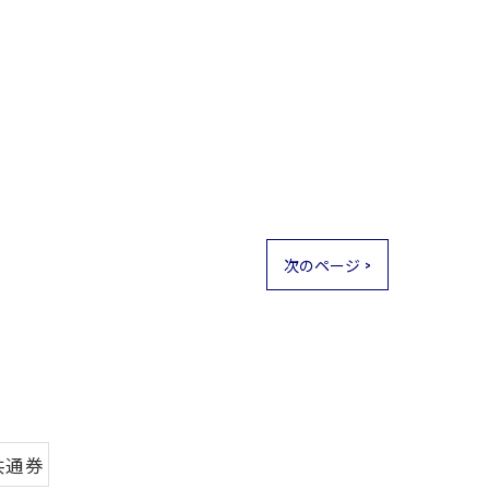
次のページ >
共通券