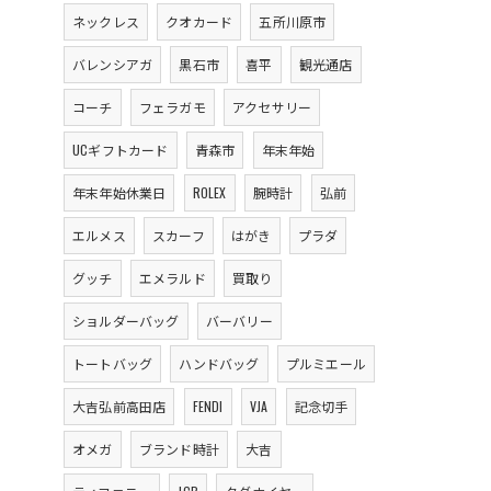
ネックレス
クオカード
五所川原市
バレンシアガ
黒石市
喜平
観光通店
コーチ
フェラガモ
アクセサリー
UCギフトカード
青森市
年末年始
年末年始休業日
ROLEX
腕時計
弘前
エルメス
スカーフ
はがき
プラダ
グッチ
エメラルド
買取り
ショルダーバッグ
バーバリー
トートバッグ
ハンドバッグ
プルミエール
大吉弘前高田店
FENDI
VJA
記念切手
オメガ
ブランド時計
大吉