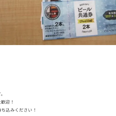
す。
大歓迎！
持ち込みください！