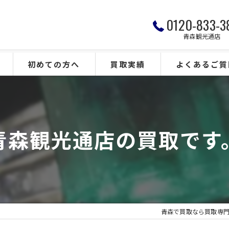
0120-833-3
青森観光通店
初めての方へ
買取実績
よくあるご質
青森観光通店の買取です
青森で買取なら買取専門