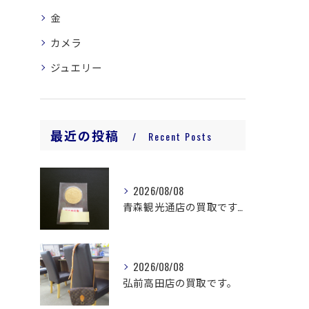
金
カメラ
ジュエリー
最近の投稿
Recent Posts
2026/08/08
青森観光通店の買取です。
2026/08/08
弘前高田店の買取です。