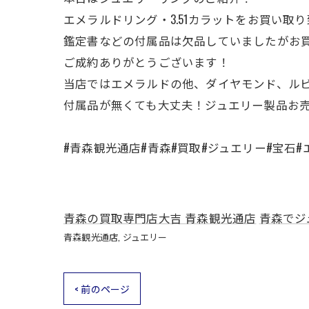
エメラルドリング・3.51カラットをお買い取
鑑定書などの付属品は欠品していましたがお
ご成約ありがとうございます！
当店ではエメラルドの他、ダイヤモンド、ル
付属品が無くても大丈夫！ジュエリー製品お
#青森観光通店#青森#買取#ジュエリー#宝石#
青森の買取専門店大吉 青森観光通店
青森でジ
青森観光通店
ジュエリー
< 前のページ