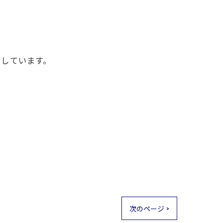
いしています。
次のページ >