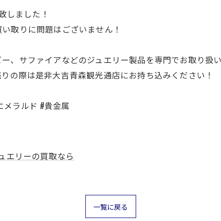
り致しました！
買い取りに問題はございません！
ビー、サファイアなどのジュエリー製品を専門でお取り扱
売りの際は是非大吉青森観光通店にお持ち込みください！
エメラルド #貴金属
ュエリーの買取なら
一覧に戻る