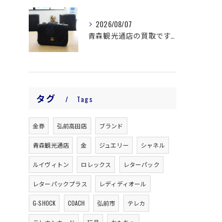
2026/08/07
青森観光通店の買取です。
タグ
Tags
金券
弘前高田店
ブランド
青森観光通店
金
ジュエリー
シャネル
ルイヴィトン
ロレックス
レターパック
レターパックプラス
レディディオール
G-SHOCK
COACH
弘前市
テレカ