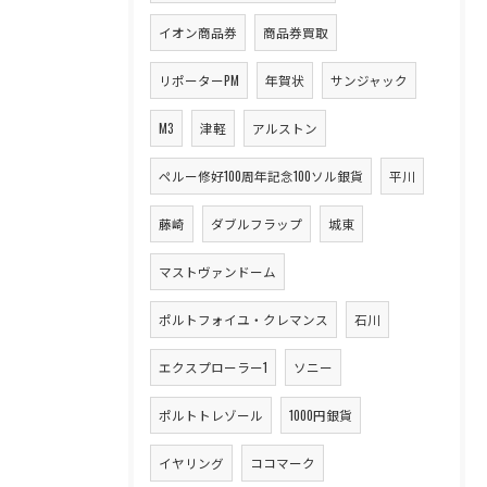
イオン商品券
商品券買取
リポーターPM
年賀状
サンジャック
M3
津軽
アルストン
ペルー修好100周年記念100ソル銀貨
平川
藤崎
ダブルフラップ
城東
マストヴァンドーム
ポルトフォイユ・クレマンス
石川
エクスプローラー1
ソニー
ポルトトレゾール
1000円銀貨
イヤリング
ココマーク