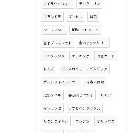
アイラウイスキー
ラガヴーリン
ブランド品
ダンヒル
純銀
シーマスター
JCBギフトカード
喜平ブレスレット
金のアクセサリー
コンタックス
エアキング
図書カード
レンズ
ディスカバリー・バムバッグ
ポルトフォイユ・サラ
青森の買取
記念メダル
書き損じはがき
リモワ
マトラッセ
アサヒペンタックス
リダンダイヤル
ロンジン
オリンパス