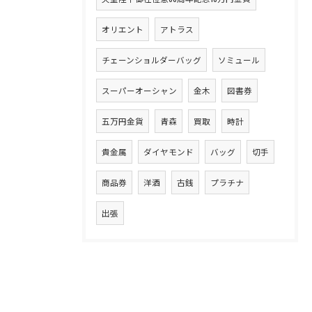
オリエント
アトラス
チェーンショルダーバッグ
ソミュール
スーパーオーシャン
金木
図書券
五万円金貨
青森
買取
時計
貴金属
ダイヤモンド
バッグ
切手
商品券
洋酒
古銭
プラチナ
出張