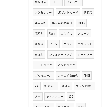
観光通店
コーチ
フェラガモ
アクセサリー
UCギフトカード
青森市
年末年始
年末年始休業日
ROLEX
腕時計
弘前
エルメス
スカーフ
はがき
プラダ
グッチ
エメラルド
買取り
ショルダーバッグ
バーバリー
トートバッグ
ハンドバッグ
プルミエール
大吉弘前高田店
FENDI
VJA
記念切手
オメガ
ブランド時計
大吉
ティファニー
JCB
タグホイヤー
ウイスキー
金貨