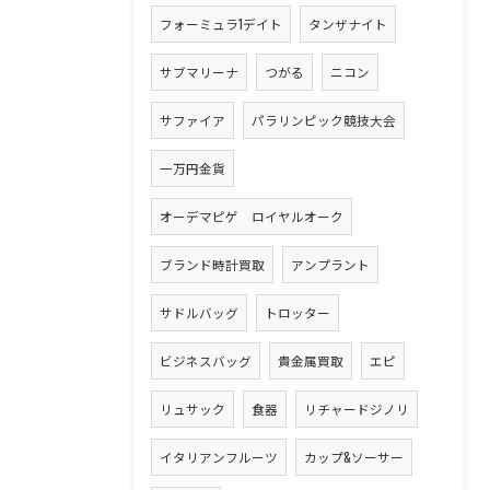
フォーミュラ1デイト
タンザナイト
サブマリーナ
つがる
ニコン
サファイア
パラリンピック競技大会
一万円金貨
オーデマピゲ ロイヤルオーク
ブランド時計買取
アンプラント
サドルバッグ
トロッター
ビジネスバッグ
貴金属買取
エピ
リュサック
食器
リチャードジノリ
イタリアンフルーツ
カップ&ソーサー