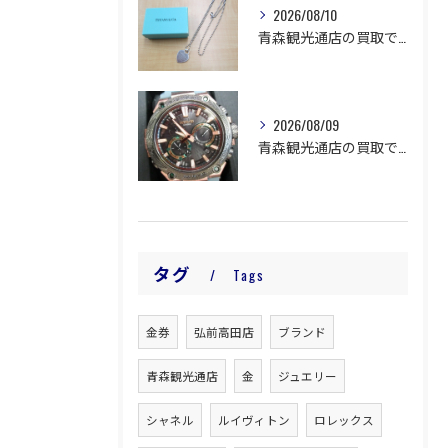
2026/08/10
青森観光通店の買取です。
2026/08/09
青森観光通店の買取です。
タグ
Tags
金券
弘前高田店
ブランド
青森観光通店
金
ジュエリー
シャネル
ルイヴィトン
ロレックス