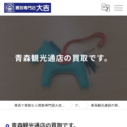
青森観光通店の買取です。
青森で買取なら買取専門店大吉 青森観光通店
ブログ
青森観光通店の買取です。
青森観光通店の買取です。