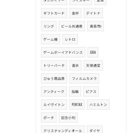
ギフトカード
金杯
デイトナ
リング
ビール共通券
青森市r
ゲーム機
レトロ
ゲームボーイアドバンス
GBA
トリーバーチ
香水
天保通宝
びゅう商品券
フィルムカメラ
アンティーク
指輪
ピアス
ルイヴイトン
PENTAX
ハミルトン
ポーチ
記念小判
クリスチャンディオール
ダイヤ