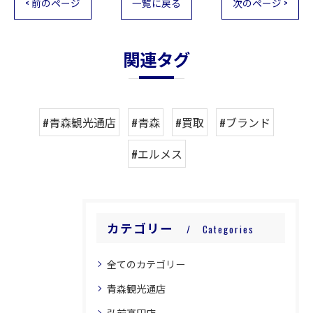
< 前のページ
一覧に戻る
次のページ >
関連タグ
#青森観光通店
#青森
#買取
#ブランド
#エルメス
カテゴリー
Categories
全てのカテゴリー
青森観光通店
弘前高田店