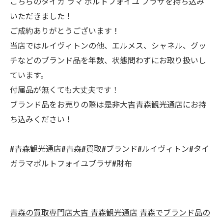
こちらのタイガ ラマ ポルトフォイユ ブラザを持ち込み
いただきました！
ご成約ありがとうございます！
当店ではルイヴィトンの他、エルメス、シャネル、グッ
チなどのブランド品を年数、状態問わずにお取り扱いし
ています。
付属品が無くても大丈夫です！
ブランド品をお売りの際は是非大吉青森観光通店にお持
ち込みください！
#青森観光通店#青森#買取#ブランド#ルイヴィトン#タイ
ガラマポルトフォイユブラザ#財布
青森の買取専門店大吉 青森観光通店
青森でブランド品の