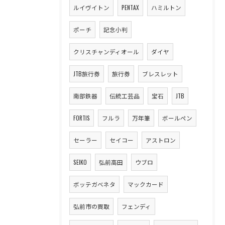
ルイヴイトン
PENTAX
ハミルトン
ポーチ
記念小判
クリスチャンディオール
ダイヤ
JTB旅行券
旅行券
ブレスレット
南部鉄器
伝統工芸品
宝石
JTB
FORTIS
フルラ
万年筆
ボールペン
セーラー
セイコー
アストロン
SEIKO
弘前高田
ウブロ
ボッテガベネタ
マックカード
弘前市の買取
フェンディ