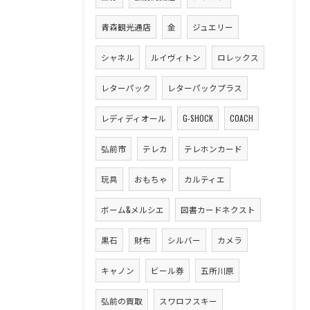
青森観光通店
金
ジュエリー
シャネル
ルイヴィトン
ロレックス
レターパック
レターパックプラス
レディディオール
G-SHOCK
COACH
弘前市
テレカ
テレホンカード
玩具
おもちゃ
カルティエ
ボーム&メルシエ
図書カードネクスト
黒石
財布
シルバー
カメラ
キャノン
ビール券
五所川原
弘前の買取
スワロフスキー