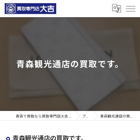
青森観光通店の買取です。
青森で買取なら買取専門店大吉 青森観光通店
ブログ
青森観光通店の買取です。
青森観光通店の買取です。