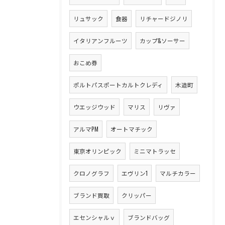
リュサック
食器
リチャードジノリ
イタリアンフルーツ
カップ&ソーサー
おこめ券
ポルトパスポートカルトクレディ
木造町
ウエッジウッド
マリス
リヴァ
アルマPM
オートマチック
東京オリンピック
ミニマトラッセ
クロノグラフ
エヴリン1
マルチカラー
ブランド買取
クリッパー
エセンシャルｖ
ブランドバッグ