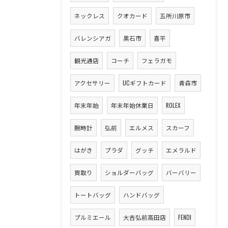
ネックレス
クオカード
五所川原市
バレンシアガ
黒石市
喜平
観光通店
コーチ
フェラガモ
アクセサリー
UCギフトカード
青森市
年末年始
年末年始休業日
ROLEX
腕時計
弘前
エルメス
スカーフ
はがき
プラダ
グッチ
エメラルド
買取り
ショルダーバッグ
バーバリー
トートバッグ
ハンドバッグ
プルミエール
大吉弘前高田店
FENDI