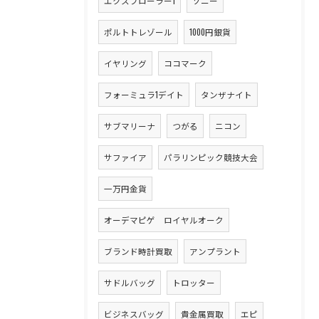
エクスプローラー1
ソニー
ポルトトレゾール
1000円銀貨
イヤリング
ココマーク
フォーミュラ1デイト
タンザナイト
サブマリーナ
つがる
ニコン
サファイア
パラリンピック競技大会
一万円金貨
オーデマピゲ ロイヤルオーク
ブランド時計買取
アンプラント
サドルバッグ
トロッター
ビジネスバッグ
貴金属買取
エピ