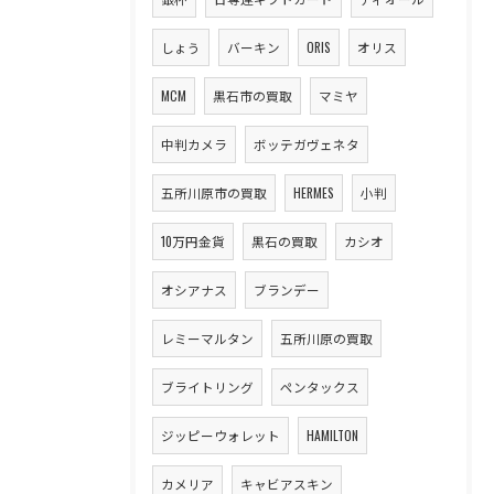
しょう
バーキン
ORIS
オリス
MCM
黒石市の買取
マミヤ
中判カメラ
ボッテガヴェネタ
五所川原市の買取
HERMES
小判
10万円金貨
黒石の買取
カシオ
オシアナス
ブランデー
レミーマルタン
五所川原の買取
ブライトリング
ペンタックス
ジッピーウォレット
HAMILTON
カメリア
キャビアスキン