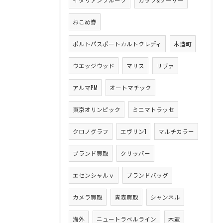
おこめ券
ポルトパスポートカルトクレディ
木造町
ウエッジウッド
マリス
リヴァ
アルマPM
オートマチック
東京オリンピック
ミニマトラッセ
クロノグラフ
エヴリン1
マルチカラー
ブランド買取
クリッパー
エセンシャルｖ
ブランドバッグ
カメラ買取
青森買取
シャンネル
海外
ニュートラベルライン
木造