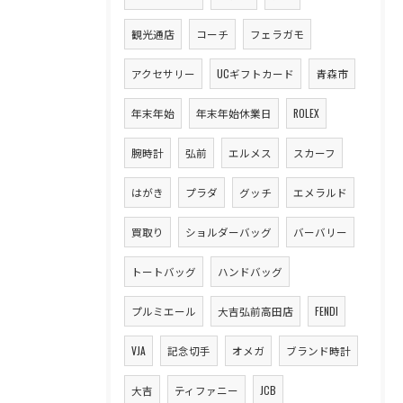
観光通店
コーチ
フェラガモ
アクセサリー
UCギフトカード
青森市
年末年始
年末年始休業日
ROLEX
腕時計
弘前
エルメス
スカーフ
はがき
プラダ
グッチ
エメラルド
買取り
ショルダーバッグ
バーバリー
トートバッグ
ハンドバッグ
プルミエール
大吉弘前高田店
FENDI
VJA
記念切手
オメガ
ブランド時計
大吉
ティファニー
JCB