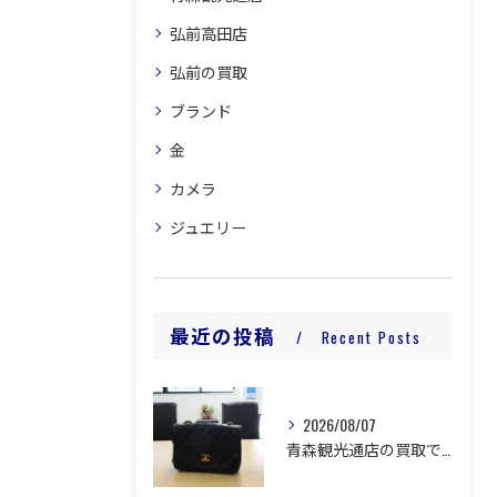
弘前高田店
弘前の買取
ブランド
金
カメラ
ジュエリー
最近の投稿
Recent Posts
2026/08/07
青森観光通店の買取です。