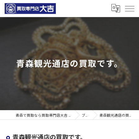
青森観光通店の買取です。
青森で買取なら買取専門店大吉 青森観光通店
ブログ
青森観光通店の買取です。
青森観光通店の買取です。