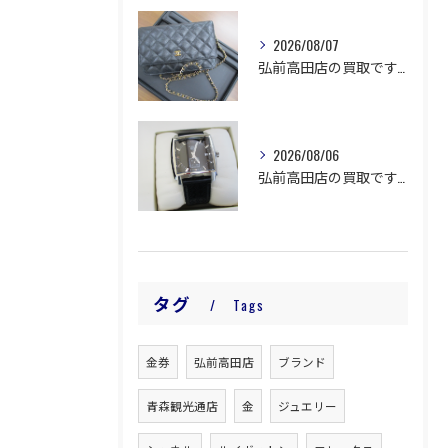
2026/08/07
弘前高田店の買取です。
2026/08/06
弘前高田店の買取です。
タグ
Tags
金券
弘前高田店
ブランド
青森観光通店
金
ジュエリー