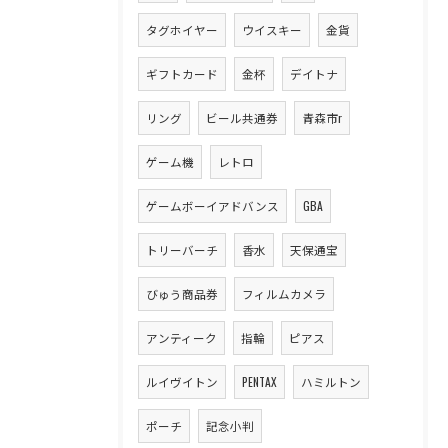
タグホイヤー
ウイスキー
金貨
ギフトカード
金杯
デイトナ
リング
ビール共通券
青森市r
ゲーム機
レトロ
ゲームボーイアドバンス
GBA
トリーバーチ
香水
天保通宝
びゅう商品券
フィルムカメラ
アンティーク
指輪
ピアス
ルイヴイトン
PENTAX
ハミルトン
ポーチ
記念小判