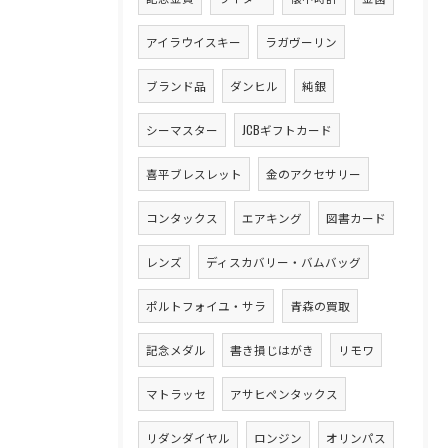
アイラウイスキー
ラガヴーリン
ブランド品
ダンヒル
純銀
シーマスター
JCBギフトカード
喜平ブレスレット
金のアクセサリー
コンタックス
エアキング
図書カード
レンズ
ディスカバリー・バムバッグ
ポルトフォイユ・サラ
青森の買取
記念メダル
書き損じはがき
リモワ
マトラッセ
アサヒペンタックス
リダンダイヤル
ロンジン
オリンパス