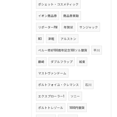
ポシェット・コスメティック
イオン商品券
商品券買取
リポーターPM
年賀状
サンジャック
M3
津軽
アルストン
ペルー修好100周年記念100ソル銀貨
平川
藤崎
ダブルフラップ
城東
マストヴァンドーム
ポルトフォイユ・クレマンス
石川
エクスプローラー1
ソニー
ポルトトレゾール
1000円銀貨