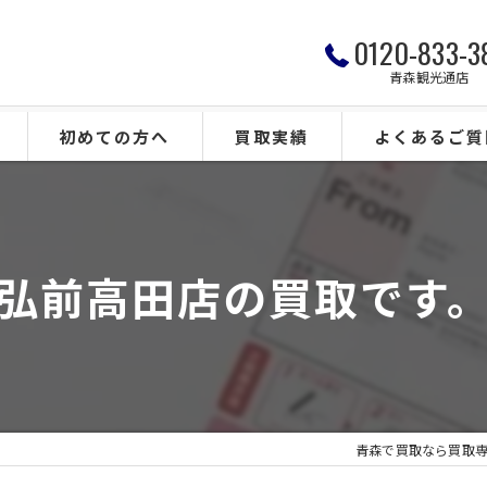
0120-833-3
青森観光通店
初めての方へ
買取実績
よくあるご質
弘前高田店の買取です
青森で買取なら買取専