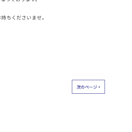
お持ちくださいませ。
次のページ >