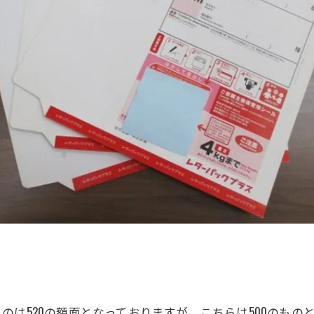
のは520の額面となっておりますが、こちらは500のもの