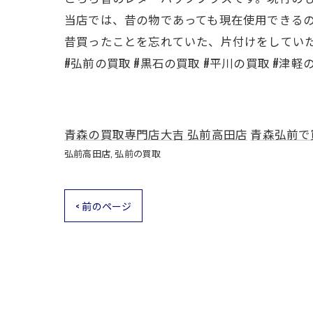
当店では、昔の物であっても現在使用できる
昔買ったことを忘れていた、片付けをしてい
#弘前の買取 #黒石の買取 #平川の買取 #津軽
青森の買取専門店大吉 弘前高田店
青森弘前で
弘前高田店
弘前の買取
< 前のページ