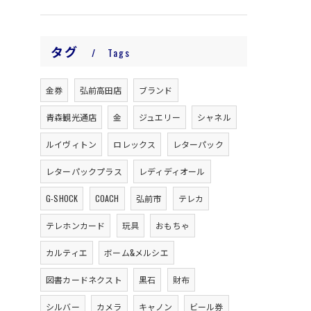
タグ
Tags
金券
弘前高田店
ブランド
青森観光通店
金
ジュエリー
シャネル
ルイヴィトン
ロレックス
レターパック
レターパックプラス
レディディオール
G-SHOCK
COACH
弘前市
テレカ
テレホンカード
玩具
おもちゃ
カルティエ
ボーム&メルシエ
図書カードネクスト
黒石
財布
シルバー
カメラ
キャノン
ビール券