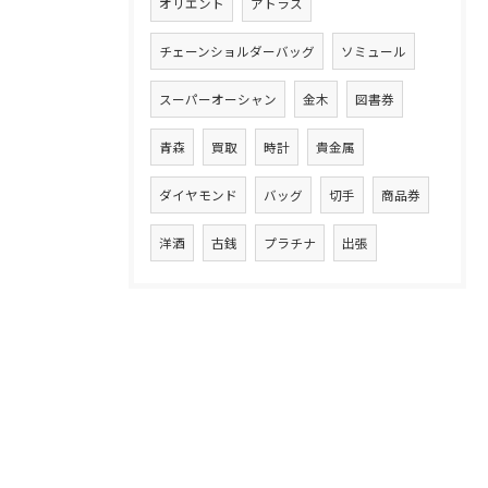
オリエント
アトラス
チェーンショルダーバッグ
ソミュール
スーパーオーシャン
金木
図書券
青森
買取
時計
貴金属
ダイヤモンド
バッグ
切手
商品券
洋酒
古銭
プラチナ
出張