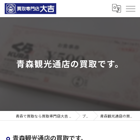
青森観光通店の買取です。
青森で買取なら買取専門店大吉 青森観光通店
ブログ
青森観光通店の買取です。
青森観光通店の買取です。