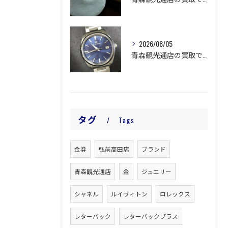
2026/08/05
青森観光通店の買取です。
タグ
Tags
金券
弘前高田店
ブランド
青森観光通店
金
ジュエリー
シャネル
ルイヴィトン
ロレックス
レターパック
レターパックプラス