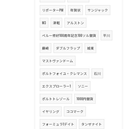
リポーターPM
年賀状
サンジャック
M3
津軽
アルストン
ペルー修好100周年記念100ソル銀貨
平川
藤崎
ダブルフラップ
城東
マストヴァンドーム
ポルトフォイユ・クレマンス
石川
エクスプローラー1
ソニー
ポルトトレゾール
1000円銀貨
イヤリング
ココマーク
フォーミュラ1デイト
タンザナイト