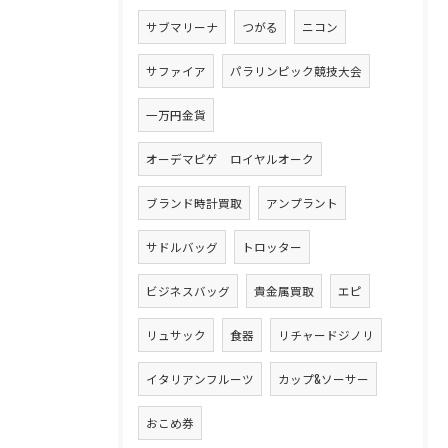
サブマリーナ
つがる
ニコン
サファイア
パラリンピック競技大会
一万円金貨
オーデマピゲ ロイヤルオーク
ブランド時計買取
アンプラント
サドルバッグ
トロッター
ビジネスバッグ
貴金属買取
エピ
リュサック
食器
リチャードジノリ
イタリアンフルーツ
カップ&ソーサー
おこめ券