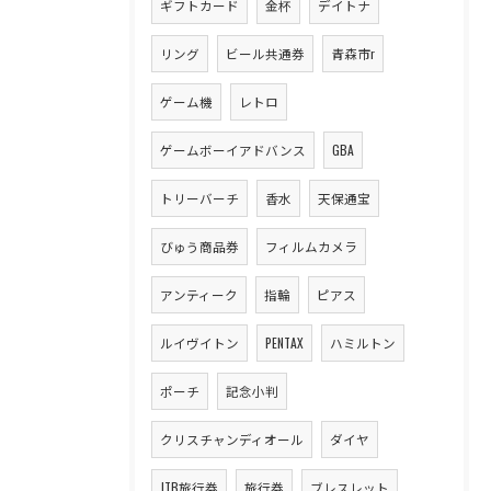
ギフトカード
金杯
デイトナ
リング
ビール共通券
青森市r
ゲーム機
レトロ
ゲームボーイアドバンス
GBA
トリーバーチ
香水
天保通宝
びゅう商品券
フィルムカメラ
アンティーク
指輪
ピアス
ルイヴイトン
PENTAX
ハミルトン
ポーチ
記念小判
クリスチャンディオール
ダイヤ
JTB旅行券
旅行券
ブレスレット