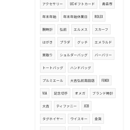
アクセサリー
UCギフトカード
青森市
年末年始
年末年始休業日
ROLEX
腕時計
弘前
エルメス
スカーフ
はがき
プラダ
グッチ
エメラルド
買取り
ショルダーバッグ
バーバリー
トートバッグ
ハンドバッグ
プルミエール
大吉弘前高田店
FENDI
VJA
記念切手
オメガ
ブランド時計
大吉
ティファニー
JCB
タグホイヤー
ウイスキー
金貨