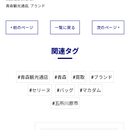
青森観光通店
ブランド
< 前のページ
一覧に戻る
次のページ >
関連タグ
#青森観光通店
#青森
#買取
#ブランド
#セリーヌ
#バッグ
#マカダム
#五所川原市