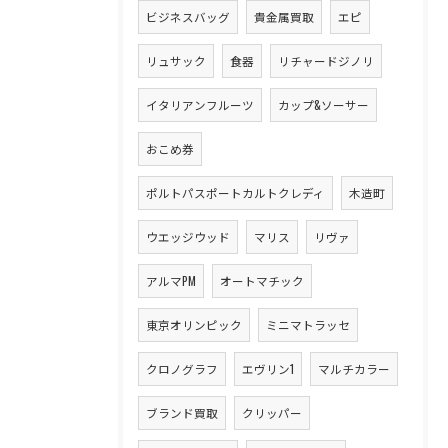
ビジネスバッグ
貴金属買取
エピ
リュサック
食器
リチャードジノリ
イタリアンフルーツ
カップ&ソーサー
おこめ券
ポルトパスポートカルトクレディ
木造町
ウエッジウッド
マリス
リヴァ
アルマPM
オートマチック
東京オリンピック
ミニマトラッセ
クロノグラフ
エヴリン1
マルチカラー
ブランド買取
クリッパー