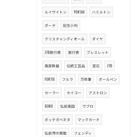
ルイヴイトン
PENTAX
ハミルトン
ポーチ
記念小判
クリスチャンディオール
ダイヤ
JTB旅行券
旅行券
ブレスレット
南部鉄器
伝統工芸品
宝石
JTB
FORTIS
フルラ
万年筆
ボールペン
セーラー
セイコー
アストロン
SEIKO
弘前高田
ウブロ
ボッテガベネタ
マックカード
弘前市の買取
フェンディ