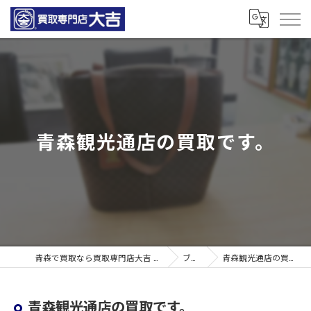
青森観光通店の買取です。
青森で買取なら買取専門店大吉 青森観光通店
ブログ
青森観光通店の買取です。
青森観光通店の買取です。