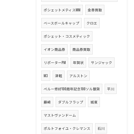
ポシェットメティスMM
金券買取
ベースボールキャップ
クロエ
ポシェット・コスメティック
イオン商品券
商品券買取
リポーターPM
年賀状
サンジャック
M3
津軽
アルストン
ペルー修好100周年記念100ソル銀貨
平川
藤崎
ダブルフラップ
城東
マストヴァンドーム
ポルトフォイユ・クレマンス
石川