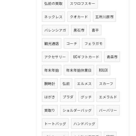
弘前の買取
スワロフスキー
ネックレス
クオカード
五所川原市
バレンシアガ
黒石市
喜平
観光通店
コーチ
フェラガモ
アクセサリー
UCギフトカード
青森市
年末年始
年末年始休業日
ROLEX
腕時計
弘前
エルメス
スカーフ
はがき
プラダ
グッチ
エメラルド
買取り
ショルダーバッグ
バーバリー
トートバッグ
ハンドバッグ