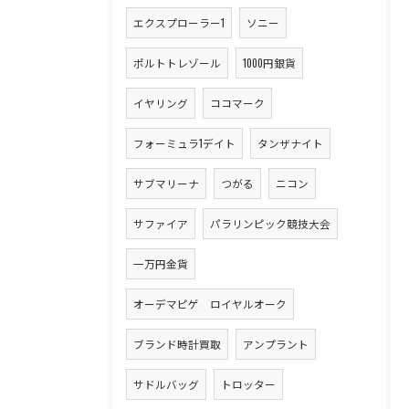
エクスプローラー1
ソニー
ポルトトレゾール
1000円銀貨
イヤリング
ココマーク
フォーミュラ1デイト
タンザナイト
サブマリーナ
つがる
ニコン
サファイア
パラリンピック競技大会
一万円金貨
オーデマピゲ ロイヤルオーク
ブランド時計買取
アンプラント
サドルバッグ
トロッター