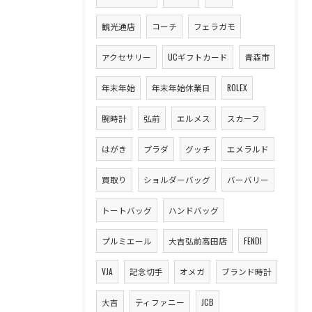
観光通店
コーチ
フェラガモ
アクセサリー
UCギフトカード
青森市
年末年始
年末年始休業日
ROLEX
腕時計
弘前
エルメス
スカーフ
はがき
プラダ
グッチ
エメラルド
買取り
ショルダーバッグ
バーバリー
トートバッグ
ハンドバッグ
プルミエール
大吉弘前高田店
FENDI
VJA
記念切手
オメガ
ブランド時計
大吉
ティファニー
JCB