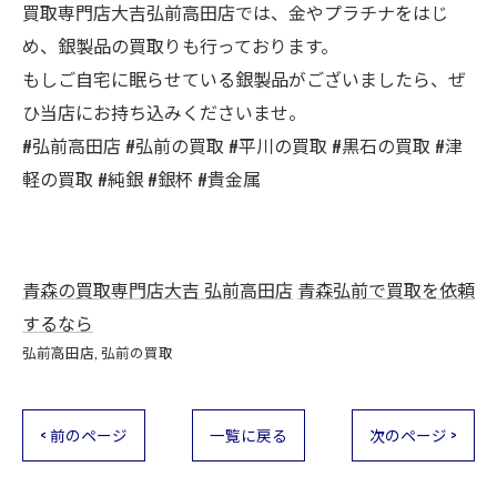
買取専門店大吉弘前高田店では、金やプラチナをはじ
め、銀製品の買取りも行っております。
もしご自宅に眠らせている銀製品がございましたら、ぜ
ひ当店にお持ち込みくださいませ。
#弘前高田店 #弘前の買取 #平川の買取 #黒石の買取 #津
軽の買取 #純銀 #銀杯 #貴金属
青森の買取専門店大吉 弘前高田店
青森弘前で買取を依頼
するなら
弘前高田店
弘前の買取
< 前のページ
一覧に戻る
次のページ >