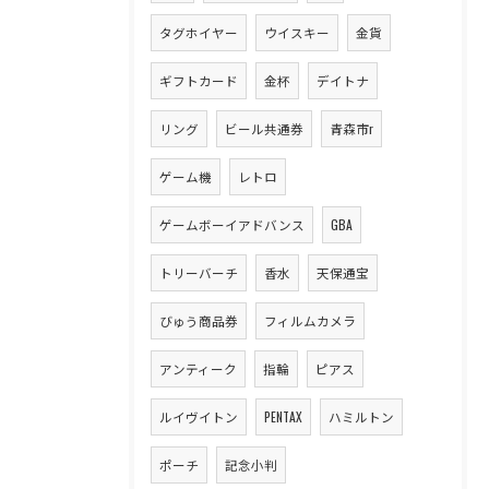
タグホイヤー
ウイスキー
金貨
ギフトカード
金杯
デイトナ
リング
ビール共通券
青森市r
ゲーム機
レトロ
ゲームボーイアドバンス
GBA
トリーバーチ
香水
天保通宝
びゅう商品券
フィルムカメラ
アンティーク
指輪
ピアス
ルイヴイトン
PENTAX
ハミルトン
ポーチ
記念小判