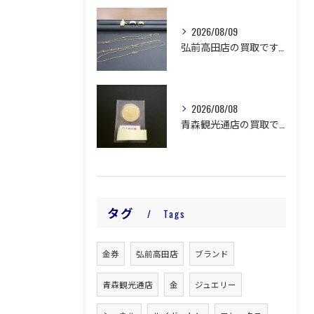
2026/08/09
弘前高田店の買取です。
2026/08/08
青森観光通店の買取です。
タグ
Tags
金券
弘前高田店
ブランド
青森観光通店
金
ジュエリー