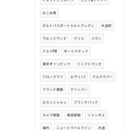
おこめ券
ポルトパスポートカルトクレディ
木造町
ウエッジウッド
マリス
リヴァ
アルマPM
オートマチック
東京オリンピック
ミニマトラッセ
クロノグラフ
エヴリン1
マルチカラー
ブランド買取
クリッパー
エセンシャルｖ
ブランドバッグ
カメラ買取
青森買取
シャンネル
海外
ニュートラベルライン
木造