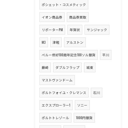
ポシェット・コスメティック
イオン商品券
商品券買取
リポーターPM
年賀状
サンジャック
M3
津軽
アルストン
ペルー修好100周年記念100ソル銀貨
平川
藤崎
ダブルフラップ
城東
マストヴァンドーム
ポルトフォイユ・クレマンス
石川
エクスプローラー1
ソニー
ポルトトレゾール
1000円銀貨