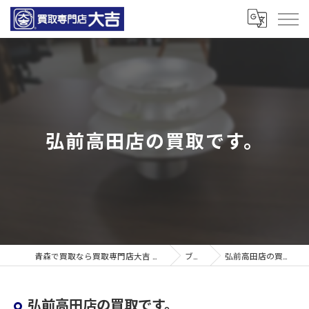
弘前高田店の買取です。
青森で買取なら買取専門店大吉 青森観光通店
ブログ
弘前高田店の買取です。
弘前高田店の買取です。