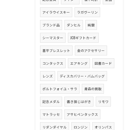
アイラウイスキー
ラガヴーリン
ブランド品
ダンヒル
純銀
シーマスター
JCBギフトカード
喜平ブレスレット
金のアクセサリー
コンタックス
エアキング
図書カード
レンズ
ディスカバリー・バムバッグ
ポルトフォイユ・サラ
青森の買取
記念メダル
書き損じはがき
リモワ
マトラッセ
アサヒペンタックス
リダンダイヤル
ロンジン
オリンパス