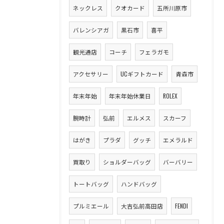
ネックレス
クオカード
五所川原市
バレンシアガ
黒石市
喜平
観光通店
コーチ
フェラガモ
アクセサリー
UCギフトカード
青森市
年末年始
年末年始休業日
ROLEX
腕時計
弘前
エルメス
スカーフ
はがき
プラダ
グッチ
エメラルド
買取り
ショルダーバッグ
バーバリー
トートバッグ
ハンドバッグ
プルミエール
大吉弘前高田店
FENDI