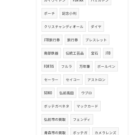
ポーチ
記念小判
クリスチャンディオール
ダイヤ
JTB旅行券
旅行券
ブレスレット
南部鉄器
伝統工芸品
宝石
JTB
FORTIS
フルラ
万年筆
ボールペン
セーラー
セイコー
アストロン
SEIKO
弘前高田
ウブロ
ボッテガベネタ
マックカード
弘前市の買取
フェンディ
青森市の買取
ボッテガ
カメラレンズ