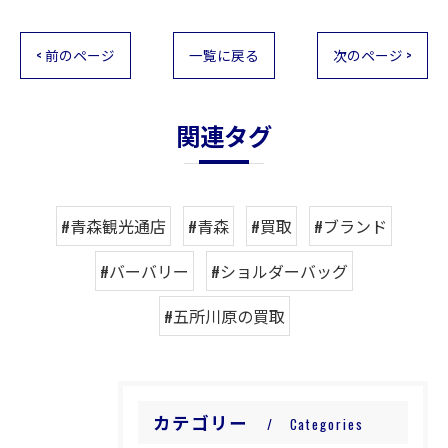
< 前のページ
一覧に戻る
次のページ >
関連タグ
#青森観光通店
#青森
#買取
#ブランド
#バーバリー
#ショルダーバッグ
#五所川原の買取
カテゴリー
Categories