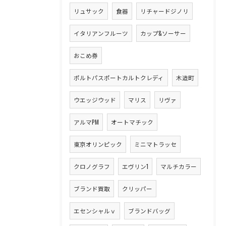
リュサック
食器
リチャードジノリ
イタリアンフルーツ
カップ&ソーサー
おこめ券
ポルトパスポートカルトクレディ
木造町
ウエッジウッド
マリス
リヴァ
アルマPM
オートマチック
東京オリンピック
ミニマトラッセ
クロノグラフ
エヴリン1
マルチカラー
ブランド買取
クリッパー
エセンシャルｖ
ブランドバッグ