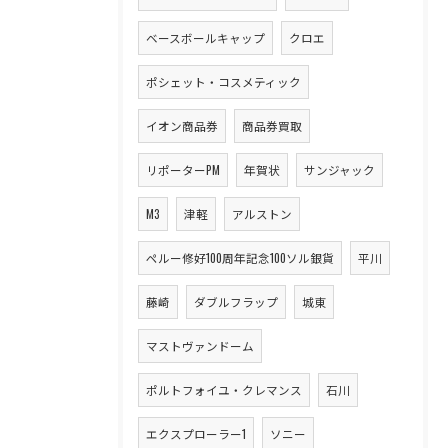
ベースボールキャップ
クロエ
ポシェット・コスメティック
イオン商品券
商品券買取
リポーターPM
年賀状
サンジャック
M3
津軽
アルストン
ペルー修好100周年記念100ソル銀貨
平川
藤崎
ダブルフラップ
城東
マストヴァンドーム
ポルトフォイユ・クレマンス
石川
エクスプローラー1
ソニー