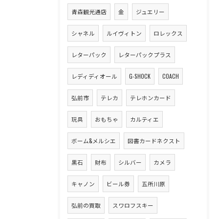
青森観光通店
金
ジュエリー
シャネル
ルイヴィトン
ロレックス
レターパック
レターパックプラス
レディディオール
G-SHOCK
COACH
弘前市
テレカ
テレホンカード
玩具
おもちゃ
カルティエ
ボーム&メルシエ
図書カードネクスト
黒石
財布
シルバー
カメラ
キャノン
ビール券
五所川原
弘前の買取
スワロフスキー