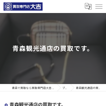
青森観光通店の買取です。
青森で買取なら買取専門店大吉 青森観光通店
ブログ
青森観光通店の買取です。
青森観光通店の買取です。