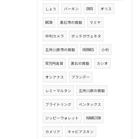
しょう
バーキン
ORIS
オリス
MCM
黒石市の買取
マミヤ
中判カメラ
ボッテガヴェネタ
五所川原市の買取
HERMES
小判
10万円金貨
黒石の買取
カシオ
オシアナス
ブランデー
レミーマルタン
五所川原の買取
ブライトリング
ペンタックス
ジッピーウォレット
HAMILTON
カメリア
キャビアスキン