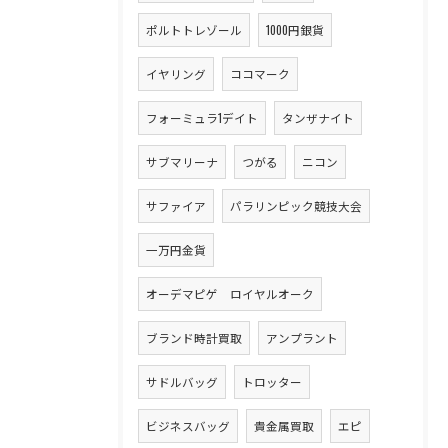
ポルトトレゾール
1000円銀貨
イヤリング
ココマーク
フォーミュラ1デイト
タンザナイト
サブマリーナ
つがる
ニコン
サファイア
パラリンピック競技大会
一万円金貨
オーデマピゲ ロイヤルオーク
ブランド時計買取
アンプラント
サドルバッグ
トロッター
ビジネスバッグ
貴金属買取
エピ