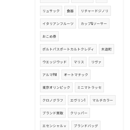
リュサック
食器
リチャードジノリ
イタリアンフルーツ
カップ&ソーサー
おこめ券
ポルトパスポートカルトクレディ
木造町
ウエッジウッド
マリス
リヴァ
アルマPM
オートマチック
東京オリンピック
ミニマトラッセ
クロノグラフ
エヴリン1
マルチカラー
ブランド買取
クリッパー
エセンシャルｖ
ブランドバッグ