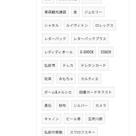
青森観光通店
金
ジュエリー
シャネル
ルイヴィトン
ロレックス
レターパック
レターパックプラス
レディディオール
G-SHOCK
COACH
弘前市
テレカ
テレホンカード
玩具
おもちゃ
カルティエ
ボーム&メルシエ
図書カードネクスト
黒石
財布
シルバー
カメラ
キャノン
ビール券
五所川原
弘前の買取
スワロフスキー