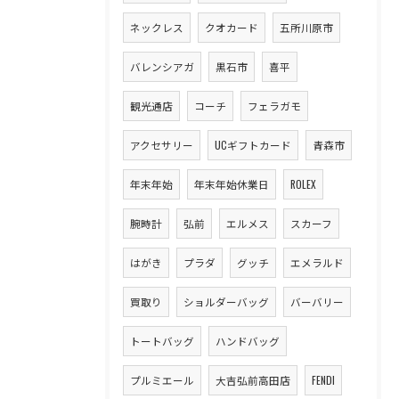
ネックレス
クオカード
五所川原市
バレンシアガ
黒石市
喜平
観光通店
コーチ
フェラガモ
アクセサリー
UCギフトカード
青森市
年末年始
年末年始休業日
ROLEX
腕時計
弘前
エルメス
スカーフ
はがき
プラダ
グッチ
エメラルド
買取り
ショルダーバッグ
バーバリー
トートバッグ
ハンドバッグ
プルミエール
大吉弘前高田店
FENDI