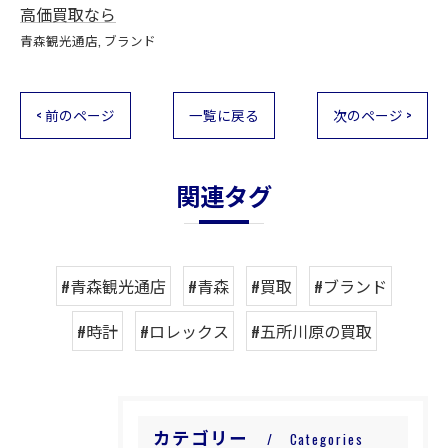
高価買取なら
青森観光通店
ブランド
< 前のページ
一覧に戻る
次のページ >
関連タグ
#青森観光通店
#青森
#買取
#ブランド
#時計
#ロレックス
#五所川原の買取
カテゴリー
Categories