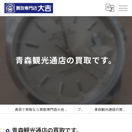
青森観光通店の買取です。
青森で買取なら買取専門店大吉 青森観光通店
ブログ
青森観光通店の買取です。
青森観光通店の買取です。