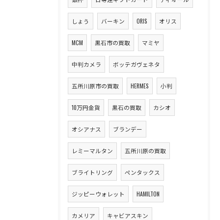
しょう
バーキン
ORIS
オリス
MCM
黒石市の買取
マミヤ
中判カメラ
ボッテガヴェネタ
五所川原市の買取
HERMES
小判
10万円金貨
黒石の買取
カシオ
オシアナス
ブランデー
レミーマルタン
五所川原の買取
ブライトリング
ペンタックス
ジッピーウォレット
HAMILTON
カメリア
キャビアスキン