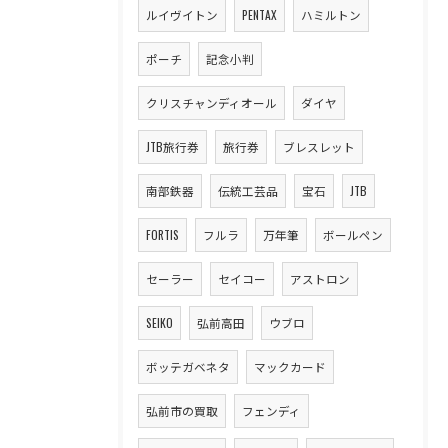
ルイヴイトン
PENTAX
ハミルトン
ポーチ
記念小判
クリスチャンディオール
ダイヤ
JTB旅行券
旅行券
ブレスレット
南部鉄器
伝統工芸品
宝石
JTB
FORTIS
フルラ
万年筆
ボールペン
セーラー
セイコー
アストロン
SEIKO
弘前高田
ウブロ
ボッテガベネタ
マックカード
弘前市の買取
フェンディ