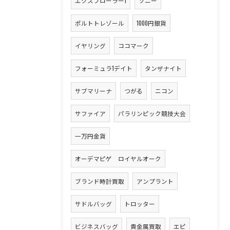
エクスプローラー1
ソニー
ポルトトレゾール
1000円銀貨
イヤリング
ココマーク
フォーミュラ1デイト
タンザナイト
サブマリーナ
つがる
ニコン
サファイア
パラリンピック競技大会
一万円金貨
オーデマピゲ ロイヤルオーク
ブランド時計買取
アンプラント
サドルバッグ
トロッター
ビジネスバッグ
貴金属買取
エピ