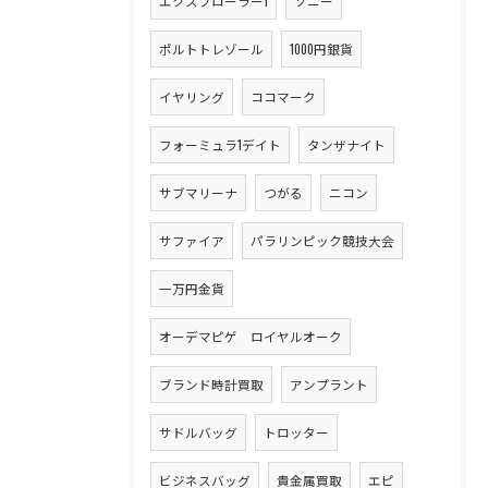
エクスプローラー1
ソニー
ポルトトレゾール
1000円銀貨
イヤリング
ココマーク
フォーミュラ1デイト
タンザナイト
サブマリーナ
つがる
ニコン
サファイア
パラリンピック競技大会
一万円金貨
オーデマピゲ ロイヤルオーク
ブランド時計買取
アンプラント
サドルバッグ
トロッター
ビジネスバッグ
貴金属買取
エピ