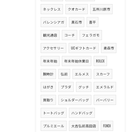
ネックレス
クオカード
五所川原市
バレンシアガ
黒石市
喜平
観光通店
コーチ
フェラガモ
アクセサリー
UCギフトカード
青森市
年末年始
年末年始休業日
ROLEX
腕時計
弘前
エルメス
スカーフ
はがき
プラダ
グッチ
エメラルド
買取り
ショルダーバッグ
バーバリー
トートバッグ
ハンドバッグ
プルミエール
大吉弘前高田店
FENDI