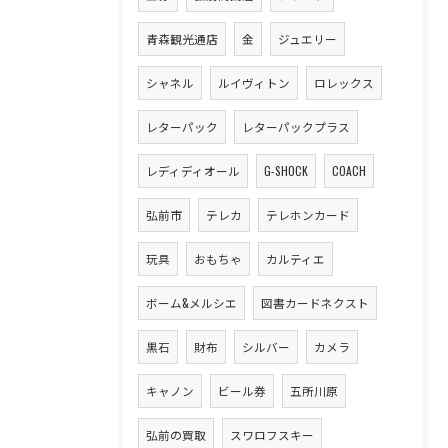
青森観光通店
金
ジュエリー
シャネル
ルイヴィトン
ロレックス
レターパック
レターパックプラス
レディディオール
G-SHOCK
COACH
弘前市
テレカ
テレホンカード
玩具
おもちゃ
カルティエ
ボーム&メルシエ
図書カードネクスト
黒石
財布
シルバー
カメラ
キャノン
ビール券
五所川原
弘前の買取
スワロフスキー