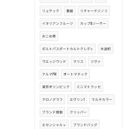
リュサック
食器
リチャードジノリ
イタリアンフルーツ
カップ&ソーサー
おこめ券
ポルトパスポートカルトクレディ
木造町
ウエッジウッド
マリス
リヴァ
アルマPM
オートマチック
東京オリンピック
ミニマトラッセ
クロノグラフ
エヴリン1
マルチカラー
ブランド買取
クリッパー
エセンシャルｖ
ブランドバッグ