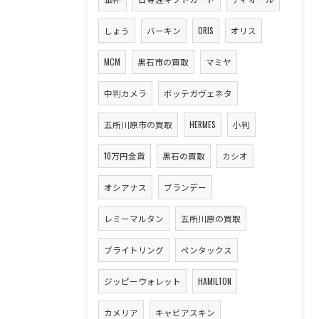
しょう
バーキン
ORIS
オリス
MCM
黒石市の買取
マミヤ
中判カメラ
ボッテガヴェネタ
五所川原市の買取
HERMES
小判
10万円金貨
黒石の買取
カシオ
オシアナス
ブランデー
レミーマルタン
五所川原の買取
ブライトリング
ペンタックス
ジッピーウォレット
HAMILTON
カメリア
キャビアスキン