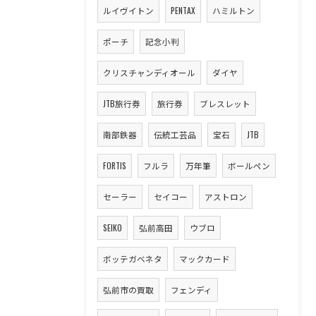
ルイヴイトン
PENTAX
ハミルトン
ポーチ
記念小判
クリスチャンディオール
ダイヤ
JTB旅行券
旅行券
ブレスレット
南部鉄器
伝統工芸品
宝石
JTB
FORTIS
フルラ
万年筆
ボールペン
セーラー
セイコー
アストロン
SEIKO
弘前高田
ウブロ
ボッテガベネタ
マックカード
弘前市の買取
フェンディ