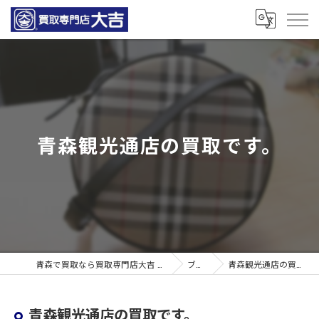
青森観光通店の買取です。
青森で買取なら買取専門店大吉 青森観光通店
ブログ
青森観光通店の買取です。
青森観光通店の買取です。