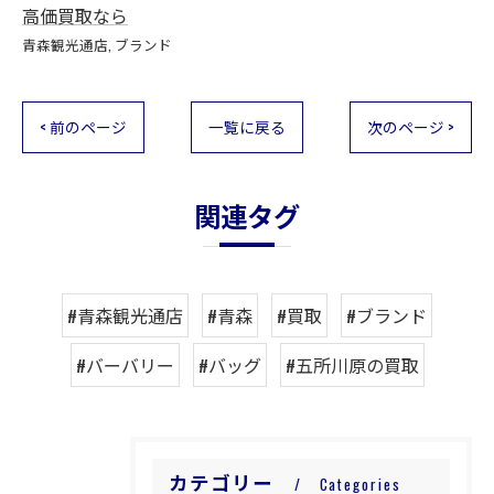
高価買取なら
青森観光通店
ブランド
< 前のページ
一覧に戻る
次のページ >
関連タグ
#青森観光通店
#青森
#買取
#ブランド
#バーバリー
#バッグ
#五所川原の買取
カテゴリー
Categories