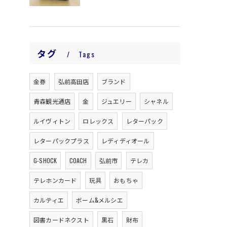
タグ
Tags
金券
弘前高田店
ブランド
青森観光通店
金
ジュエリー
シャネル
ルイヴィトン
ロレックス
レターパック
レターパックプラス
レディディオール
G-SHOCK
COACH
弘前市
テレカ
テレホンカード
玩具
おもちゃ
カルティエ
ボーム&メルシエ
図書カードネクスト
黒石
財布