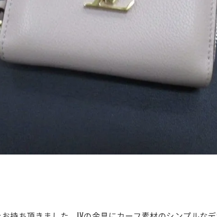
お持ち頂きました。LVの金具にカーフ素材のシンプルな