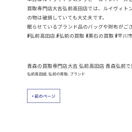
買取専門店大吉弘前高田店では、ルイヴィト
の物は破損していても大丈夫です。
眠らせているブランド品のバッグや財布がご
#弘前高田店 #弘前の買取 #黒石の買取 #平川
青森の買取専門店大吉 弘前高田店
青森弘前で
弘前高田店
弘前の買取
ブランド
< 前のページ