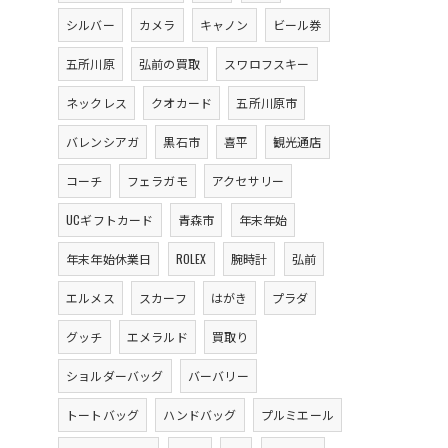
シルバー
カメラ
キャノン
ビール券
五所川原
弘前の買取
スワロフスキー
ネックレス
クオカード
五所川原市
バレンシアガ
黒石市
喜平
観光通店
コーチ
フェラガモ
アクセサリー
UCギフトカード
青森市
年末年始
年末年始休業日
ROLEX
腕時計
弘前
エルメス
スカーフ
はがき
プラダ
グッチ
エメラルド
買取り
ショルダーバッグ
バーバリー
トートバッグ
ハンドバッグ
プルミエール