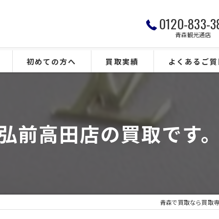
0120-833-3
青森観光通店
初めての方へ
買取実績
よくあるご質
弘前高田店の買取です
青森で買取なら買取専