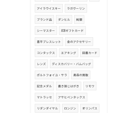
アイラウイスキー
ラガヴーリン
ブランド品
ダンヒル
純銀
シーマスター
JCBギフトカード
喜平ブレスレット
金のアクセサリー
コンタックス
エアキング
図書カード
レンズ
ディスカバリー・バムバッグ
ポルトフォイユ・サラ
青森の買取
記念メダル
書き損じはがき
リモワ
マトラッセ
アサヒペンタックス
リダンダイヤル
ロンジン
オリンパス