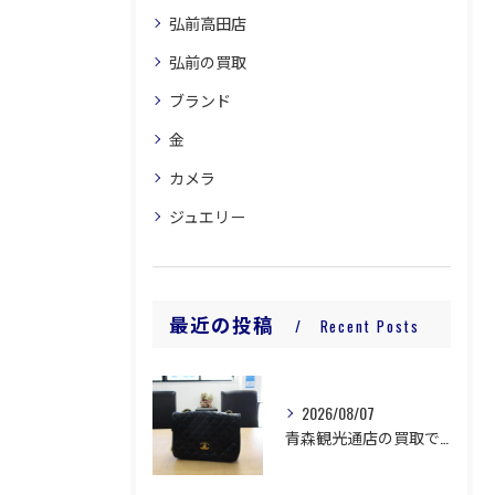
弘前高田店
弘前の買取
ブランド
金
カメラ
ジュエリー
最近の投稿
Recent Posts
2026/08/07
青森観光通店の買取です。