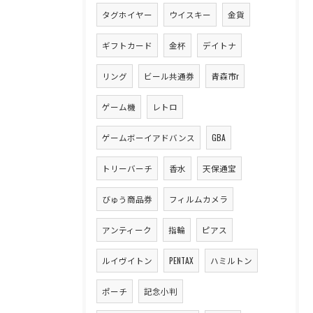
タグホイヤー
ウイスキー
金貨
ギフトカード
金杯
デイトナ
リング
ビール共通券
青森市r
ゲーム機
レトロ
ゲームボーイアドバンス
GBA
トリーバーチ
香水
天保通宝
びゅう商品券
フィルムカメラ
アンティーク
指輪
ピアス
ルイヴイトン
PENTAX
ハミルトン
ポーチ
記念小判