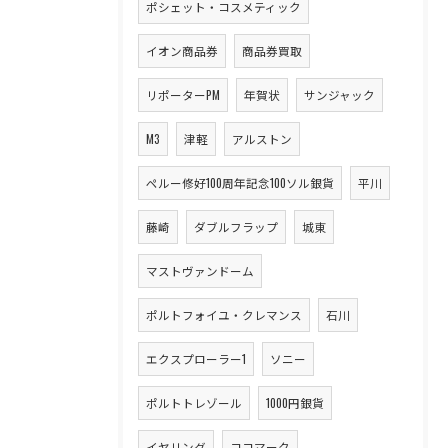
ポシェット・コスメティック
イオン商品券
商品券買取
リポーターPM
年賀状
サンジャック
M3
津軽
アルストン
ペルー修好100周年記念100ソル銀貨
平川
藤崎
ダブルフラップ
城東
マストヴァンドーム
ポルトフォイユ・クレマンス
石川
エクスプローラー1
ソニー
ポルトトレゾール
1000円銀貨
イヤリング
ココマーク