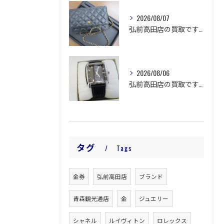
2026/08/07
弘前高田店の買取です。
2026/08/06
弘前高田店の買取です。
タグ
Tags
金券
弘前高田店
ブランド
青森観光通店
金
ジュエリー
シャネル
ルイヴィトン
ロレックス