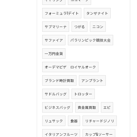
フォーミュラ1デイト
タンザナイト
サブマリーナ
つがる
ニコン
サファイア
パラリンピック競技大会
一万円金貨
オーデマピゲ ロイヤルオーク
ブランド時計買取
アンプラント
サドルバッグ
トロッター
ビジネスバッグ
貴金属買取
エピ
リュサック
食器
リチャードジノリ
イタリアンフルーツ
カップ&ソーサー