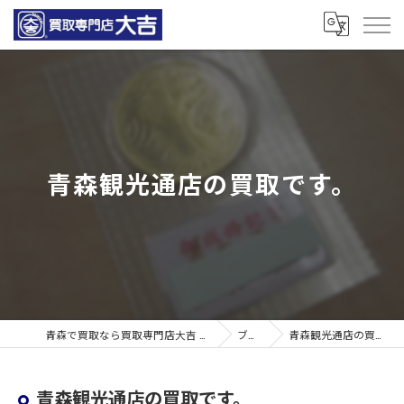
青森観光通店の買取です。
青森で買取なら買取専門店大吉 青森観光通店
ブログ
青森観光通店の買取です。
青森観光通店の買取です。