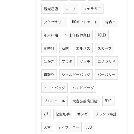
観光通店
コーチ
フェラガモ
アクセサリー
UCギフトカード
青森市
年末年始
年末年始休業日
ROLEX
腕時計
弘前
エルメス
スカーフ
はがき
プラダ
グッチ
エメラルド
買取り
ショルダーバッグ
バーバリー
トートバッグ
ハンドバッグ
プルミエール
大吉弘前高田店
FENDI
VJA
記念切手
オメガ
ブランド時計
大吉
ティファニー
JCB