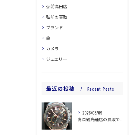
弘前高田店
弘前の買取
ブランド
金
カメラ
ジュエリー
最近の投稿
Recent Posts
2026/08/09
青森観光通店の買取です。