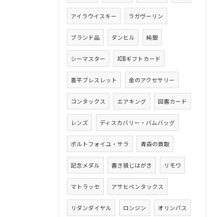
アイラウイスキー
ラガヴーリン
ブランド品
ダンヒル
純銀
シーマスター
JCBギフトカード
喜平ブレスレット
金のアクセサリー
コンタックス
エアキング
図書カード
レンズ
ディスカバリー・バムバッグ
ポルトフォイユ・サラ
青森の買取
記念メダル
書き損じはがき
リモワ
マトラッセ
アサヒペンタックス
リダンダイヤル
ロンジン
オリンパス