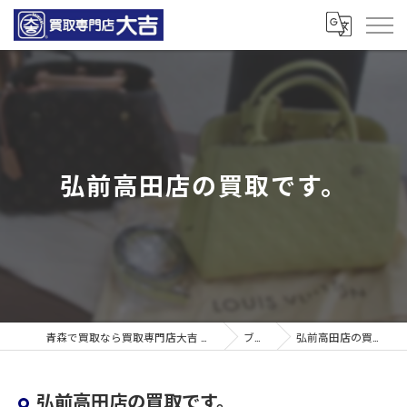
弘前高田店の買取です。
青森で買取なら買取専門店大吉 青森観光通店
ブログ
弘前高田店の買取です。
弘前高田店の買取です。