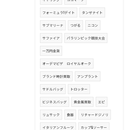
フォーミュラ1デイト
タンザナイト
サブマリーナ
つがる
ニコン
サファイア
パラリンピック競技大会
一万円金貨
オーデマピゲ ロイヤルオーク
ブランド時計買取
アンプラント
サドルバッグ
トロッター
ビジネスバッグ
貴金属買取
エピ
リュサック
食器
リチャードジノリ
イタリアンフルーツ
カップ&ソーサー