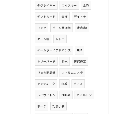
タグホイヤー
ウイスキー
金貨
ギフトカード
金杯
デイトナ
リング
ビール共通券
青森市r
ゲーム機
レトロ
ゲームボーイアドバンス
GBA
トリーバーチ
香水
天保通宝
びゅう商品券
フィルムカメラ
アンティーク
指輪
ピアス
ルイヴイトン
PENTAX
ハミルトン
ポーチ
記念小判