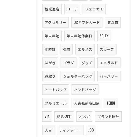
観光通店
コーチ
フェラガモ
アクセサリー
UCギフトカード
青森市
年末年始
年末年始休業日
ROLEX
腕時計
弘前
エルメス
スカーフ
はがき
プラダ
グッチ
エメラルド
買取り
ショルダーバッグ
バーバリー
トートバッグ
ハンドバッグ
プルミエール
大吉弘前高田店
FENDI
VJA
記念切手
オメガ
ブランド時計
大吉
ティファニー
JCB