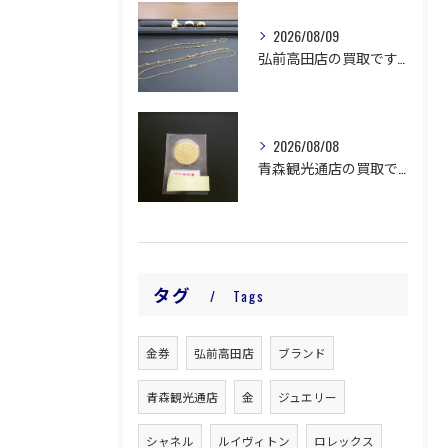
2026/08/09
弘前高田店の買取です。
2026/08/08
青森観光通店の買取です。
タグ
Tags
金券
弘前高田店
ブランド
青森観光通店
金
ジュエリー
シャネル
ルイヴィトン
ロレックス