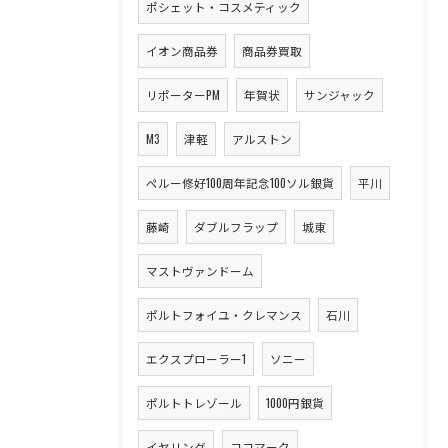
ポシェット・コスメティック
イオン商品券
商品券買取
リポーターPM
年賀状
サンジャック
M3
津軽
アルストン
ペルー修好100周年記念100ソル銀貨
平川
藤崎
ダブルフラップ
城東
マストヴァンドーム
ポルトフォイユ・クレマンス
石川
エクスプローラー1
ソニー
ポルトトレゾール
1000円銀貨
イヤリング
ココマーク