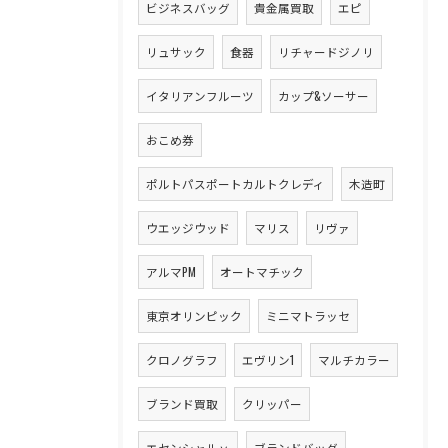
ビジネスバッグ
貴金属買取
エピ
リュサック
食器
リチャードジノリ
イタリアンフルーツ
カップ&ソーサー
おこめ券
ポルトパスポートカルトクレディ
木造町
ウエッジウッド
マリス
リヴァ
アルマPM
オートマチック
東京オリンピック
ミニマトラッセ
クロノグラフ
エヴリン1
マルチカラー
ブランド買取
クリッパー
エセンシャルｖ
ブランドバッグ