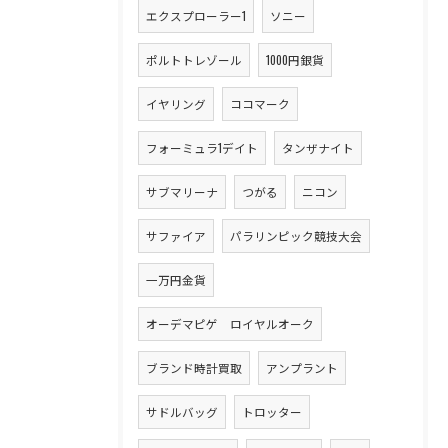
エクスプローラー1
ソニー
ポルトトレゾール
1000円銀貨
イヤリング
ココマーク
フォーミュラ1デイト
タンザナイト
サブマリーナ
つがる
ニコン
サファイア
パラリンピック競技大会
一万円金貨
オーデマピゲ ロイヤルオーク
ブランド時計買取
アンプラント
サドルバッグ
トロッター