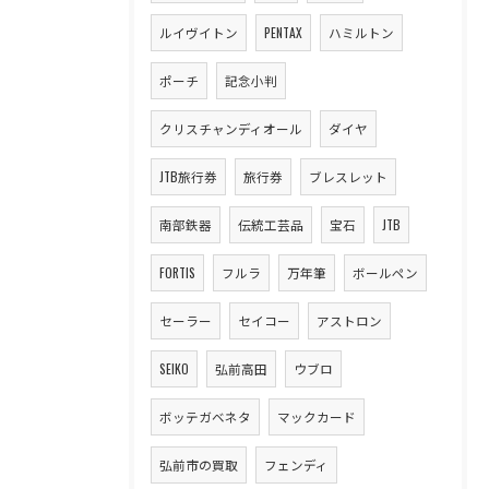
ルイヴイトン
PENTAX
ハミルトン
ポーチ
記念小判
クリスチャンディオール
ダイヤ
JTB旅行券
旅行券
ブレスレット
南部鉄器
伝統工芸品
宝石
JTB
FORTIS
フルラ
万年筆
ボールペン
セーラー
セイコー
アストロン
SEIKO
弘前高田
ウブロ
ボッテガベネタ
マックカード
弘前市の買取
フェンディ