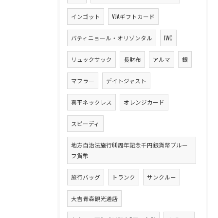
インゴット
VJAギフトカード
バティニョール・オリゾンタル
IWC
リュックサック
長財布
アルマ
銀
マフラー
デイトジャスト
喜平ネックレス
オレンジカード
スピーディ
地方自治法施行60周年記念千円銀貨幣プルー
フ貨幣
旅行バッグ
トランク
サンクルー
大吉青森観光通店