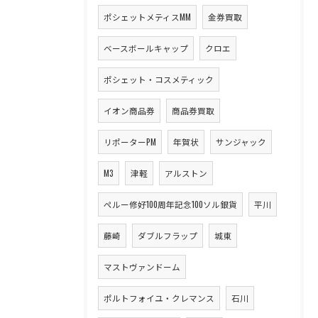
ポシェットメティスMM
金券買取
ベースボールキャップ
クロエ
ポシェット・コスメティック
イオン商品券
商品券買取
リポーターPM
年賀状
サンジャック
M3
津軽
アルストン
ペルー修好100周年記念100ソル銀貨
平川
藤崎
ダブルフラップ
城東
マストヴァンドーム
ポルトフォイユ・クレマンス
石川