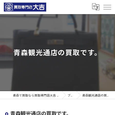
青森観光通店の買取です。
青森で買取なら買取専門店大吉 青森観光通店
ブログ
青森観光通店の買取です。
青森観光通店の買取です。