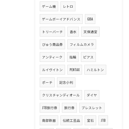
ゲーム機
レトロ
ゲームボーイアドバンス
GBA
トリーバーチ
香水
天保通宝
びゅう商品券
フィルムカメラ
アンティーク
指輪
ピアス
ルイヴイトン
PENTAX
ハミルトン
ポーチ
記念小判
クリスチャンディオール
ダイヤ
JTB旅行券
旅行券
ブレスレット
南部鉄器
伝統工芸品
宝石
JTB