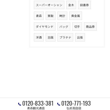
スーパーオーシャン
金木
図書券
青森
買取
時計
貴金属
ダイヤモンド
バッグ
切手
商品券
洋酒
古銭
プラチナ
出張
0120-833-381
0120-771-193
青森観光通店
弘前高田店