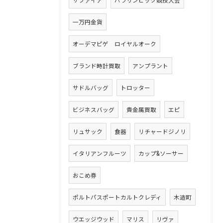
一万円金貨
オーデマピゲ ロイヤルオーク
ブランド時計買取
アンプラント
サドルバッグ
トロッター
ビジネスバッグ
貴金属買取
エピ
リュサック
食器
リチャードジノリ
イタリアンフルーツ
カップ&ソーサー
おこめ券
ポルトパスポートカルトクレディ
木造町
ウエッジウッド
マリス
リヴァ