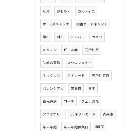
玩具
おもちゃ
カルティエ
ボーム&メルシエ
図書カードネクスト
黒石
財布
シルバー
カメラ
キャノン
ビール券
五所川原
弘前の買取
スワロフスキー
ネックレス
クオカード
五所川原市
バレンシアガ
黒石市
喜平
観光通店
コーチ
フェラガモ
アクセサリー
UCギフトカード
青森市
年末年始
年末年始休業日
ROLEX