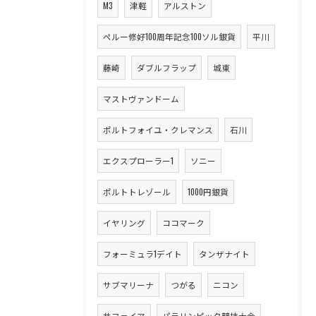
M3
津軽
アルストン
ペルー修好100周年記念100ソル銀貨
平川
藤崎
ダブルフラップ
城東
マストヴァンドーム
ポルトフォイユ・クレマンス
石川
エクスプローラー1
ソニー
ポルトトレゾール
1000円銀貨
イヤリング
ココマーク
フォーミュラ1デイト
タンザナイト
サブマリーナ
つがる
ニコン
サファイア
パラリンピック競技大会