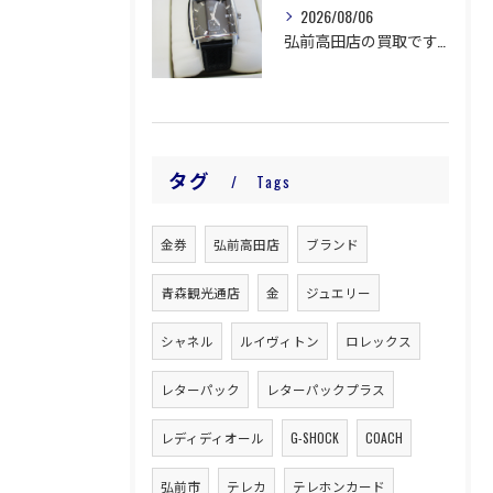
2026/08/06
弘前高田店の買取です。
タグ
Tags
金券
弘前高田店
ブランド
青森観光通店
金
ジュエリー
シャネル
ルイヴィトン
ロレックス
レターパック
レターパックプラス
レディディオール
G-SHOCK
COACH
弘前市
テレカ
テレホンカード