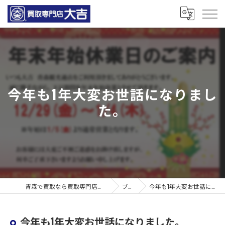
今年も1年大変お世話になりまし
た。
青森で買取なら買取専門店大吉 青森観光通店
ブログ
今年も1年大変お世話になりました。
今年も1年大変お世話になりました。