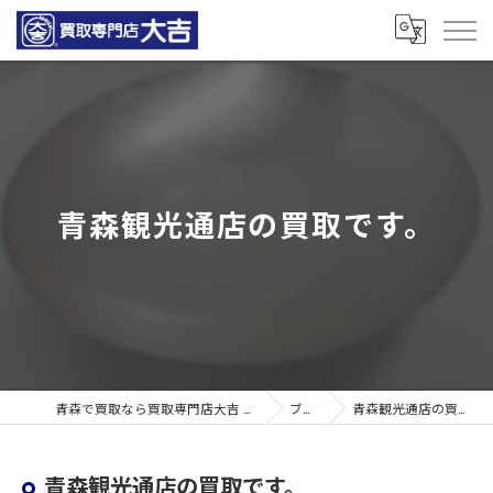
青森観光通店の買取です。
青森で買取なら買取専門店大吉 青森観光通店
ブログ
青森観光通店の買取です。
青森観光通店の買取です。