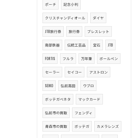
ポーチ
記念小判
クリスチャンディオール
ダイヤ
JTB旅行券
旅行券
ブレスレット
南部鉄器
伝統工芸品
宝石
JTB
FORTIS
フルラ
万年筆
ボールペン
セーラー
セイコー
アストロン
SEIKO
弘前高田
ウブロ
ボッテガベネタ
マックカード
弘前市の買取
フェンディ
青森市の買取
ボッテガ
カメラレンズ