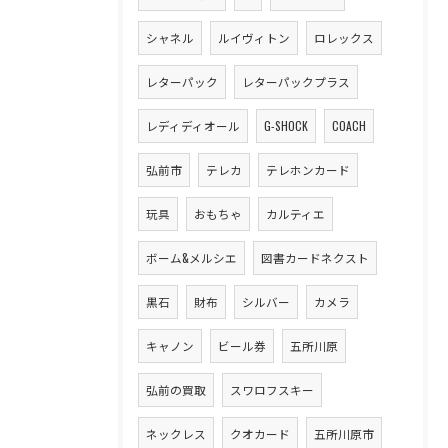
シャネル
ルイヴィトン
ロレックス
レターパック
レターパックプラス
レディディオール
G-SHOCK
COACH
弘前市
テレカ
テレホンカード
玩具
おもちゃ
カルティエ
ボーム&メルシエ
図書カードネクスト
黒石
財布
シルバー
カメラ
キャノン
ビール券
五所川原
弘前の買取
スワロフスキー
ネックレス
クオカード
五所川原市