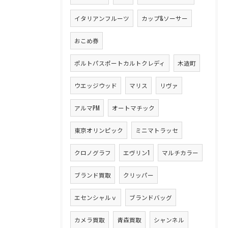
イタリアンフルーツ
カップ&ソーサー
おこめ券
ポルトパスポートカルトクレディ
木造町
ウエッジウッド
マリス
リヴァ
アルマPM
オートマチック
東京オリンピック
ミニマトラッセ
クロノグラフ
エヴリン1
マルチカラー
ブランド買取
クリッパー
エセンシャルｖ
ブランドバッグ
カメラ買取
青森買取
シャンネル