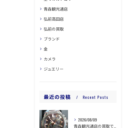
青森観光通店
弘前高田店
弘前の買取
ブランド
金
カメラ
ジュエリー
最近の投稿
Recent Posts
2026/08/09
青森観光通店の買取です。