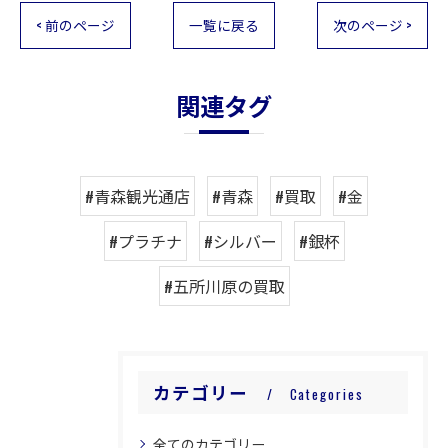
< 前のページ
一覧に戻る
次のページ >
関連タグ
#青森観光通店
#青森
#買取
#金
#プラチナ
#シルバー
#銀杯
#五所川原の買取
カテゴリー
Categories
全てのカテゴリー