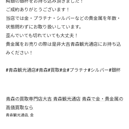
純銀の銀杯をお持ち込み頂きました！
ご成約ありがとうございます！
当店では金・プラチナ・シルバーなどの貴金属を年数・
状態問わずにお取り扱いしています。
歪んでいても切れていても大丈夫！
貴金属をお売りの際は是非大吉青森観光通店にお持ち込
みください！
#青森観光通店#青森#買取#金#プラチナ#シルバー#銀杯
青森の買取専門店大吉 青森観光通店
青森で金・貴金属の
高価買取なら
青森観光通店
金