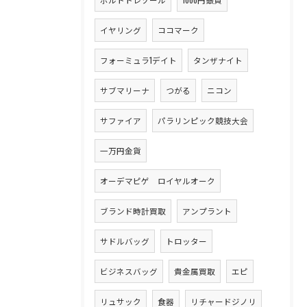
イヤリング
ココマーク
フォーミュラ1デイト
タンザナイト
サブマリーナ
つがる
ニコン
サファイア
パラリンピック競技大会
一万円金貨
オーデマピゲ ロイヤルオーク
ブランド時計買取
アンプラント
サドルバッグ
トロッター
ビジネスバッグ
貴金属買取
エピ
リュサック
食器
リチャードジノリ