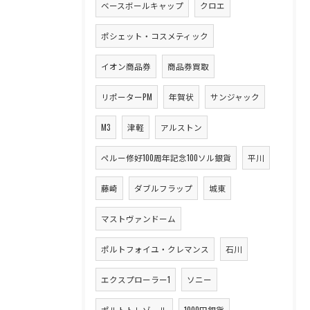
ベースボールキャップ
クロエ
ポシェット・コスメティック
イオン商品券
商品券買取
リポーターPM
年賀状
サンジャック
M3
津軽
アルストン
ペルー修好100周年記念100ソル銀貨
平川
藤崎
ダブルフラップ
城東
マストヴァンドーム
ポルトフォイユ・クレマンス
石川
エクスプローラー1
ソニー
ポルトトレゾール
1000円銀貨