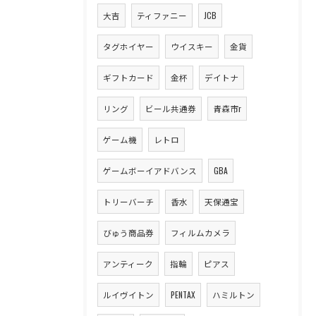
大吉
ティファニー
JCB
タグホイヤー
ウイスキー
金貨
ギフトカード
金杯
デイトナ
リング
ビール共通券
青森市r
ゲーム機
レトロ
ゲームボーイアドバンス
GBA
トリーバーチ
香水
天保通宝
びゅう商品券
フィルムカメラ
アンティーク
指輪
ピアス
ルイヴイトン
PENTAX
ハミルトン