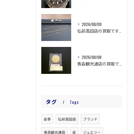
2026/08/09
弘前高田店の買取です。
2026/08/08
青森観光通店の買取です。
タグ
Tags
金券
弘前高田店
ブランド
青森観光通店
金
ジュエリー