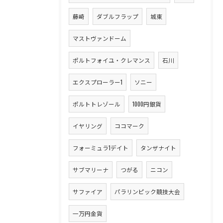
藤崎
ダブルフラップ
城東
マストヴァンドーム
ポルトフォイユ・クレマンス
石川
エクスプローラー1
ソニー
ポルトトレゾール
1000円銀貨
イヤリング
ココマーク
フォーミュラ1デイト
タンザナイト
サブマリーナ
つがる
ニコン
サファイア
パラリンピック競技大会
一万円金貨