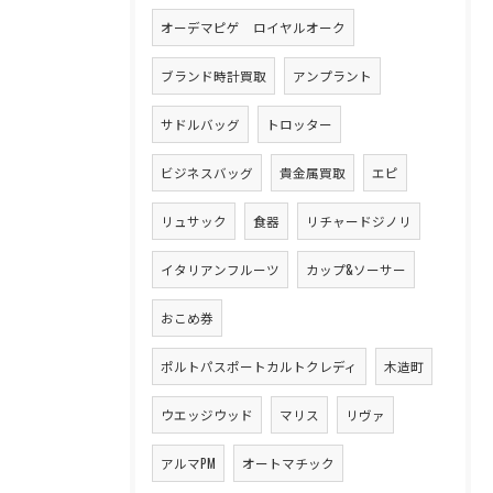
オーデマピゲ ロイヤルオーク
ブランド時計買取
アンプラント
サドルバッグ
トロッター
ビジネスバッグ
貴金属買取
エピ
リュサック
食器
リチャードジノリ
イタリアンフルーツ
カップ&ソーサー
おこめ券
ポルトパスポートカルトクレディ
木造町
ウエッジウッド
マリス
リヴァ
アルマPM
オートマチック