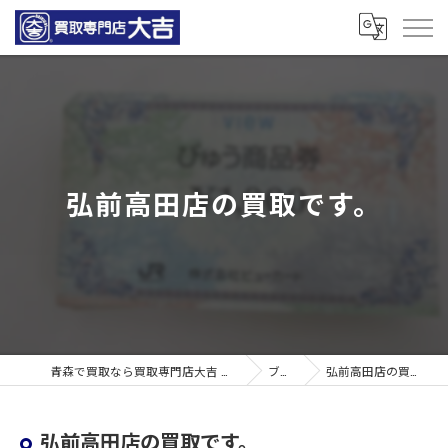
弘前高田店の買取です。
青森で買取なら買取専門店大吉 青森観光通店
ブログ
弘前高田店の買取です。
弘前高田店の買取です。