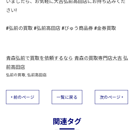
いましたら、お気軽に大吉弘前高田店にお持ち込みくだ
さい!
#弘前の買取 #弘前高田店 #びゅう商品券 #金券買取
青森弘前で買取を依頼するなら
青森の買取専門店大吉 弘
前高田店
弘前の買取
弘前高田店
< 前のページ
一覧に戻る
次のページ >
関連タグ