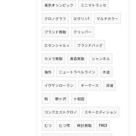
東京オリンピック
ミニマトラッセ
クロノグラフ
エヴリン1
マルチカラー
ブランド買取
クリッパー
エセンシャルｖ
ブランドバッグ
カメラ買取
青森買取
シャンネル
海外
ニュートラベルライン
木造
イヴサンローラン
キーケース
深浦
柏
鯵ヶ沢
十和田
コンクエストクロノ
スキーエディション
むつ
むつ市
時計買取
PWG9