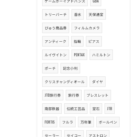
ゲームボーイアドバンス
GBA
トリーバーチ
香水
天保通宝
びゅう商品券
フィルムカメラ
アンティーク
指輪
ピアス
ルイヴイトン
PENTAX
ハミルトン
ポーチ
記念小判
クリスチャンディオール
ダイヤ
JTB旅行券
旅行券
ブレスレット
南部鉄器
伝統工芸品
宝石
JTB
FORTIS
フルラ
万年筆
ボールペン
セーラー
セイコー
アストロン