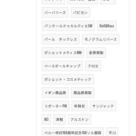
バーバリーズ
パピヨン
パンテールドゥカルティエSM
Bell&Ross
パール ネックレス
モノグラムリバース
ポシェットメティスMM
金券買取
ベースボールキャップ
クロエ
ポシェット・コスメティック
イオン商品券
商品券買取
リポーターPM
年賀状
サンジャック
M3
津軽
アルストン
ペルー修好100周年記念100ソル銀貨
平川