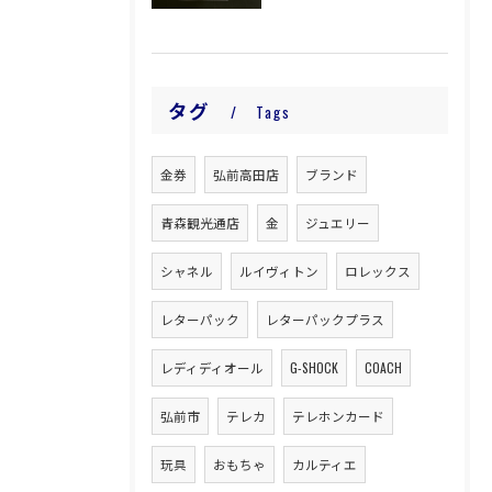
タグ
Tags
金券
弘前高田店
ブランド
青森観光通店
金
ジュエリー
シャネル
ルイヴィトン
ロレックス
レターパック
レターパックプラス
レディディオール
G-SHOCK
COACH
弘前市
テレカ
テレホンカード
玩具
おもちゃ
カルティエ