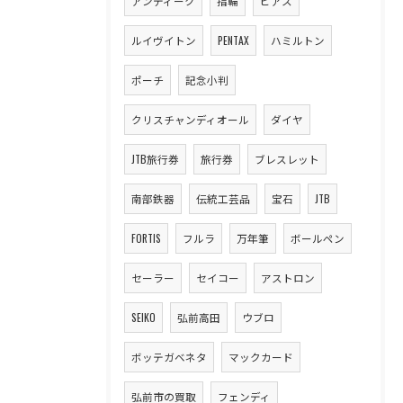
アンティーク
指輪
ピアス
ルイヴイトン
PENTAX
ハミルトン
ポーチ
記念小判
クリスチャンディオール
ダイヤ
JTB旅行券
旅行券
ブレスレット
南部鉄器
伝統工芸品
宝石
JTB
FORTIS
フルラ
万年筆
ボールペン
セーラー
セイコー
アストロン
SEIKO
弘前高田
ウブロ
ボッテガベネタ
マックカード
弘前市の買取
フェンディ