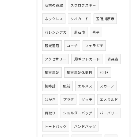
弘前の買取
スワロフスキー
ネックレス
クオカード
五所川原市
バレンシアガ
黒石市
喜平
観光通店
コーチ
フェラガモ
アクセサリー
UCギフトカード
青森市
年末年始
年末年始休業日
ROLEX
腕時計
弘前
エルメス
スカーフ
はがき
プラダ
グッチ
エメラルド
買取り
ショルダーバッグ
バーバリー
トートバッグ
ハンドバッグ