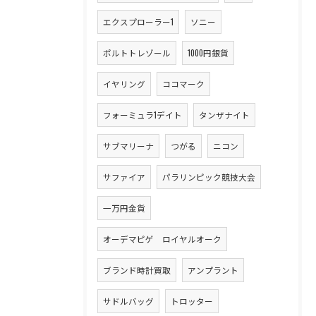
エクスプローラー1
ソニー
ポルトトレゾール
1000円銀貨
イヤリング
ココマーク
フォーミュラ1デイト
タンザナイト
サブマリーナ
つがる
ニコン
サファイア
パラリンピック競技大会
一万円金貨
オーデマピゲ ロイヤルオーク
ブランド時計買取
アンプラント
サドルバッグ
トロッター