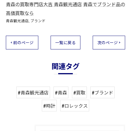
青森の買取専門店大吉 青森観光通店
青森でブランド品の
高価買取なら
青森観光通店
ブランド
< 前のページ
一覧に戻る
次のページ >
関連タグ
#青森観光通店
#青森
#買取
#ブランド
#時計
#ロレックス