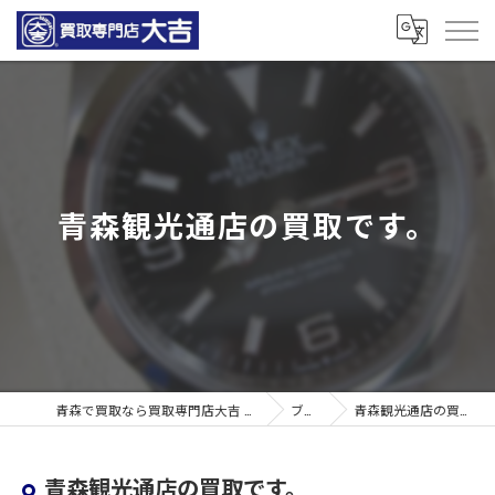
青森観光通店の買取です。
青森で買取なら買取専門店大吉 青森観光通店
ブログ
青森観光通店の買取です。
青森観光通店の買取です。