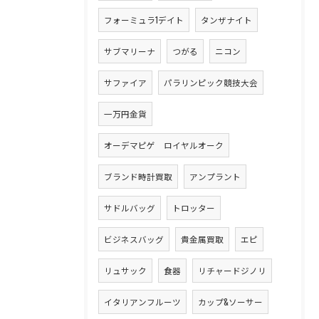
フォーミュラ1デイト
タンザナイト
サブマリーナ
つがる
ニコン
サファイア
パラリンピック競技大会
一万円金貨
オーデマピゲ ロイヤルオーク
ブランド時計買取
アンプラント
サドルバッグ
トロッター
ビジネスバッグ
貴金属買取
エピ
リュサック
食器
リチャードジノリ
イタリアンフルーツ
カップ&ソーサー