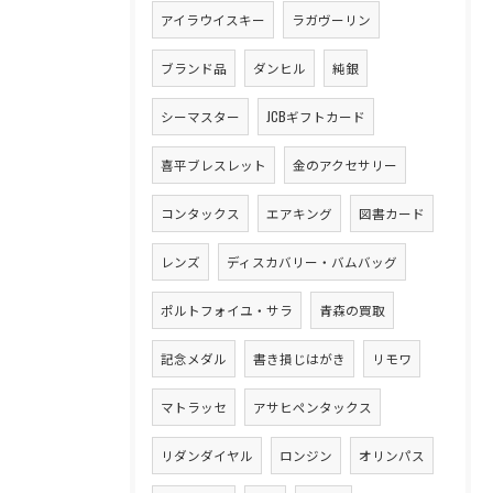
アイラウイスキー
ラガヴーリン
ブランド品
ダンヒル
純銀
シーマスター
JCBギフトカード
喜平ブレスレット
金のアクセサリー
コンタックス
エアキング
図書カード
レンズ
ディスカバリー・バムバッグ
ポルトフォイユ・サラ
青森の買取
記念メダル
書き損じはがき
リモワ
マトラッセ
アサヒペンタックス
リダンダイヤル
ロンジン
オリンパス