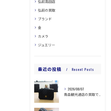
弘前高田店
弘前の買取
ブランド
金
カメラ
ジュエリー
最近の投稿
Recent Posts
2026/08/07
青森観光通店の買取です。