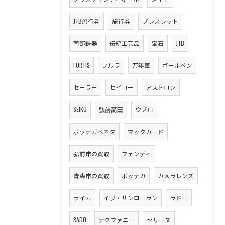
JTB旅行券
旅行券
ブレスレット
南部鉄器
伝統工芸品
宝石
JTB
FORTIS
フルラ
万年筆
ボールペン
セーラー
セイコー
アストロン
SEIKO
弘前高田
ウブロ
ボッテガベネタ
マックカード
弘前市の買取
フェンディ
青森市の買取
ボッテガ
カメラレンズ
ライカ
イヴ・サンローラン
ラドー
RADO
テクファニー
セリーヌ