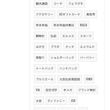
観光通店
コーチ
フェラガモ
アクセサリー
UCギフトカード
青森市
年末年始
年末年始休業日
ROLEX
腕時計
弘前
エルメス
スカーフ
はがき
プラダ
グッチ
エメラルド
買取り
ショルダーバッグ
バーバリー
トートバッグ
ハンドバッグ
プルミエール
大吉弘前高田店
FENDI
VJA
記念切手
オメガ
ブランド時計
大吉
ティファニー
JCB