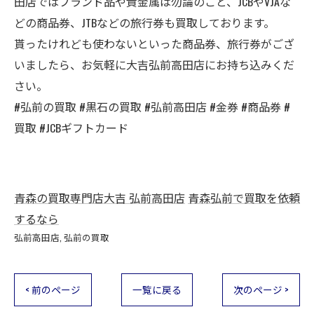
田店ではブランド品や貴金属は勿論のこと、JCBやVJAな
どの商品券、JTBなどの旅行券も買取しております。
貰ったけれども使わないといった商品券、旅行券がござ
いましたら、お気軽に大吉弘前高田店にお持ち込みくだ
さい。
#弘前の買取 #黒石の買取 #弘前高田店 #金券 #商品券 #
買取 #JCBギフトカード
青森の買取専門店大吉 弘前高田店
青森弘前で買取を依頼
するなら
弘前高田店
弘前の買取
< 前のページ
一覧に戻る
次のページ >