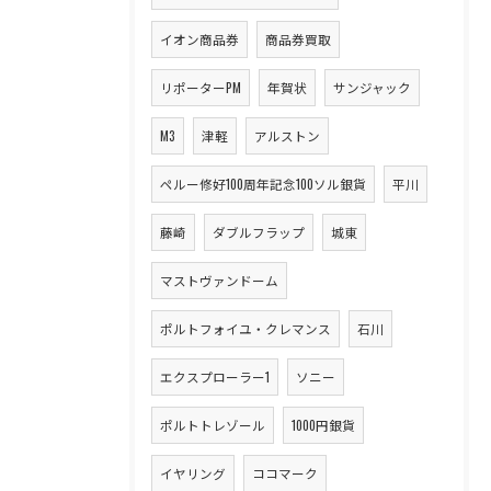
イオン商品券
商品券買取
リポーターPM
年賀状
サンジャック
M3
津軽
アルストン
ペルー修好100周年記念100ソル銀貨
平川
藤崎
ダブルフラップ
城東
マストヴァンドーム
ポルトフォイユ・クレマンス
石川
エクスプローラー1
ソニー
ポルトトレゾール
1000円銀貨
イヤリング
ココマーク