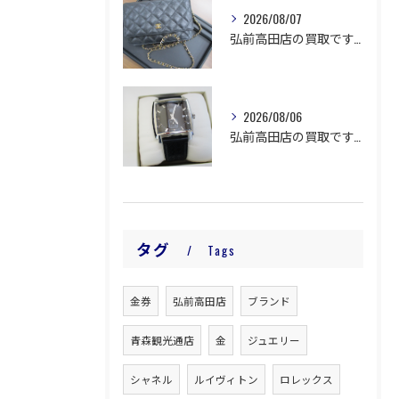
2026/08/07
弘前高田店の買取です。
2026/08/06
弘前高田店の買取です。
タグ
Tags
金券
弘前高田店
ブランド
青森観光通店
金
ジュエリー
シャネル
ルイヴィトン
ロレックス