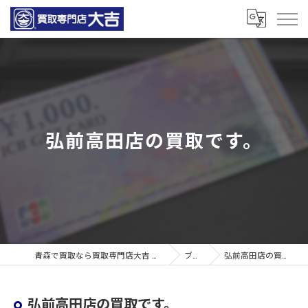
弘前高田店の買取です。
青森で買取なら買取専門店大吉 青森観光通店
ブログ
弘前高田店の買取です。
弘前高田店の買取です。