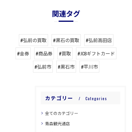
関連タグ
#弘前の買取
#黒石の買取
#弘前高田店
#金券
#商品券
#買取
#JCBギフトカード
#弘前市
#黒石市
#平川市
カテゴリー
Categories
全てのカテゴリー
青森観光通店