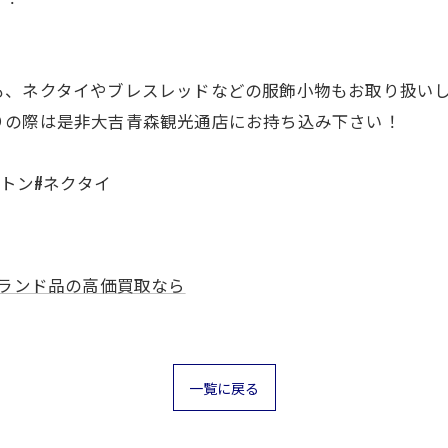
も、ネクタイやブレスレッドなどの服飾小物もお取り扱い
りの際は是非大吉青森観光通店にお持ち込み下さい！
ィトン#ネクタイ
ランド品の高価買取なら
一覧に戻る