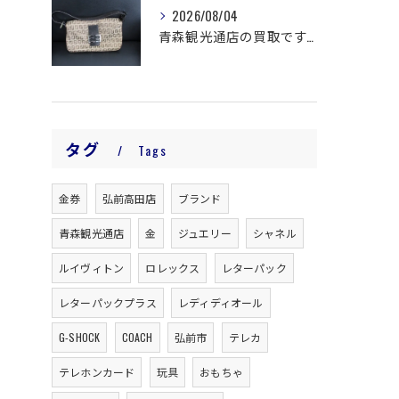
2026/08/04
青森観光通店の買取です。
タグ
Tags
金券
弘前高田店
ブランド
青森観光通店
金
ジュエリー
シャネル
ルイヴィトン
ロレックス
レターパック
レターパックプラス
レディディオール
G-SHOCK
COACH
弘前市
テレカ
テレホンカード
玩具
おもちゃ