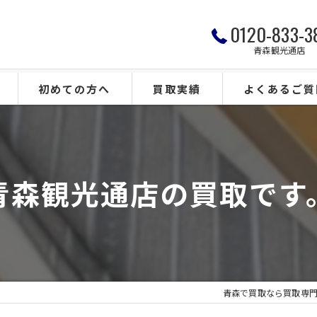
0120-833-3
青森観光通店
初めての方へ
買取実績
よくあるご質
青森観光通店の買取です
青森で買取なら買取専門