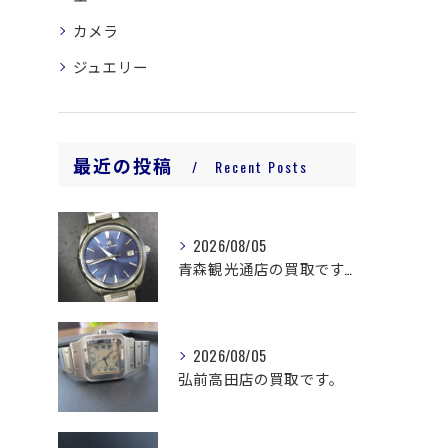
カメラ
ジュエリー
最近の投稿
Recent Posts
2026/08/05
青森観光通店の買取です。
2026/08/05
弘前高田店の買取です。