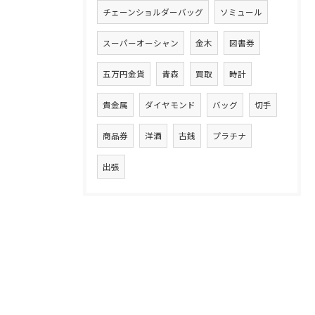
チェーンショルダーバッグ
ソミュール
スーパーオーシャン
金木
図書券
五万円金貨
青森
買取
時計
貴金属
ダイヤモンド
バッグ
切手
商品券
洋酒
古銭
プラチナ
出張