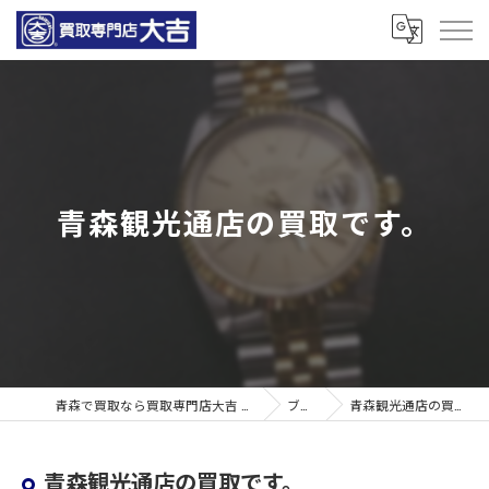
青森観光通店の買取です。
青森で買取なら買取専門店大吉 青森観光通店
ブログ
青森観光通店の買取です。
青森観光通店の買取です。