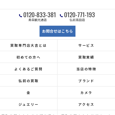
0120-833-381
0120-771-193
青森観光通店
弘前高田店
お問合せはこちら
買取専門店大吉とは
サービス
初めての方へ
買取実績
よくあるご質問
当店の特徴
弘前の買取
ブランド
金
カメラ
ジュエリー
アクセス