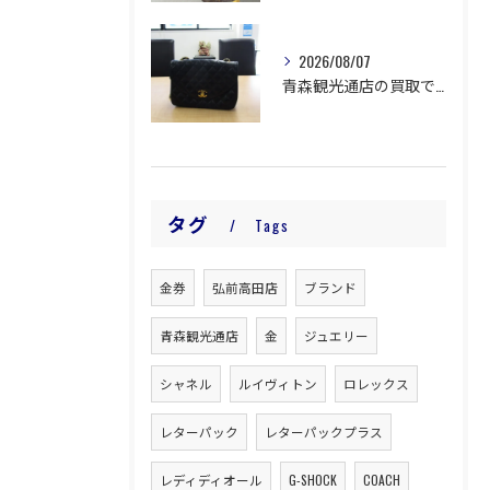
2026/08/07
青森観光通店の買取です。
タグ
Tags
金券
弘前高田店
ブランド
青森観光通店
金
ジュエリー
シャネル
ルイヴィトン
ロレックス
レターパック
レターパックプラス
レディディオール
G-SHOCK
COACH