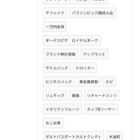
サファイア
パラリンピック競技大会
一万円金貨
オーデマピゲ ロイヤルオーク
ブランド時計買取
アンプラント
サドルバッグ
トロッター
ビジネスバッグ
貴金属買取
エピ
リュサック
食器
リチャードジノリ
イタリアンフルーツ
カップ&ソーサー
おこめ券
ポルトパスポートカルトクレディ
木造町