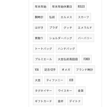
年末年始
年末年始休業日
ROLEX
腕時計
弘前
エルメス
スカーフ
はがき
プラダ
グッチ
エメラルド
買取り
ショルダーバッグ
バーバリー
トートバッグ
ハンドバッグ
プルミエール
大吉弘前高田店
FENDI
VJA
記念切手
オメガ
ブランド時計
大吉
ティファニー
JCB
タグホイヤー
ウイスキー
金貨
ギフトカード
金杯
デイトナ