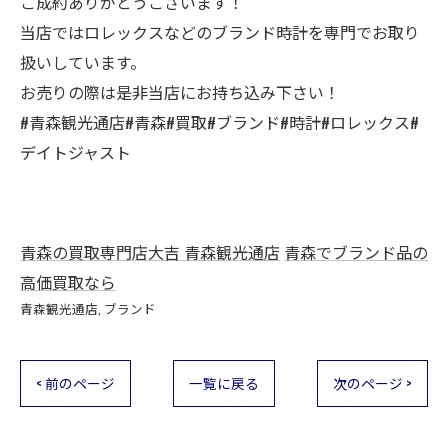
ご成約ありがとうございます！
当店ではロレックスなどのブランド時計を専門でお取り
扱いしています。
お売りの際は是非当店にお持ち込み下さい！
#青森観光通店#青森#買取#ブランド#時計#ロレックス#
デイトジャスト
青森の買取専門店大吉 青森観光通店
青森でブランド品の
高価買取なら
青森観光通店
ブランド
< 前のページ
一覧に戻る
次のページ >