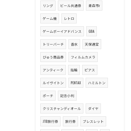
リング
ビール共通券
青森市r
ゲーム機
レトロ
ゲームボーイアドバンス
GBA
トリーバーチ
香水
天保通宝
びゅう商品券
フィルムカメラ
アンティーク
指輪
ピアス
ルイヴイトン
PENTAX
ハミルトン
ポーチ
記念小判
クリスチャンディオール
ダイヤ
JTB旅行券
旅行券
ブレスレット