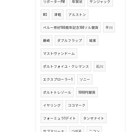
リポーターPM
年賀状
サンジャック
M3
津軽
アルストン
ペルー修好100周年記念100ソル銀貨
平川
藤崎
ダブルフラップ
城東
マストヴァンドーム
ポルトフォイユ・クレマンス
石川
エクスプローラー1
ソニー
ポルトトレゾール
1000円銀貨
イヤリング
ココマーク
フォーミュラ1デイト
タンザナイト
サブマリーナ
つがる
ニコン