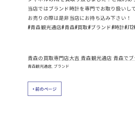
当店ではブランド時計を専門でお取り扱いし
お売りの際は是非当店にお持ち込み下さい！
#青森観光通店#青森#買取#ブランド#時計#J1
青森の買取専門店大吉 青森観光通店
青森でブ
青森観光通店
ブランド
< 前のページ