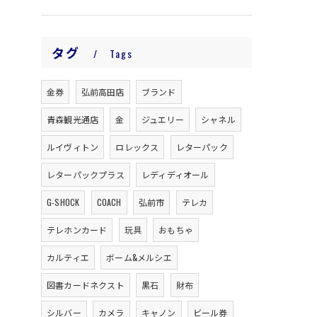
タグ
Tags
金券
弘前高田店
ブランド
青森観光通店
金
ジュエリー
シャネル
ルイヴィトン
ロレックス
レターパック
レターパックプラス
レディディオール
G-SHOCK
COACH
弘前市
テレカ
テレホンカード
玩具
おもちゃ
カルティエ
ボーム&メルシエ
図書カードネクスト
黒石
財布
シルバー
カメラ
キャノン
ビール券