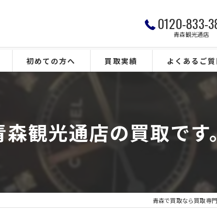
0120-833-3
青森観光通店
初めての方へ
買取実績
よくあるご質
青森観光通店の買取です
青森で買取なら買取専門