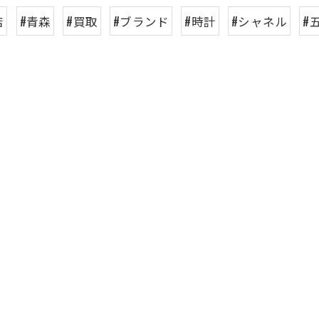
店
#青森
#買取
#ブランド
#時計
#シャネル
#