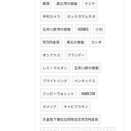
MCM
黒石市の買取
マミヤ
中判カメラ
ボッテガヴェネタ
五所川原市の買取
HERMES
小判
10万円金貨
黒石の買取
カシオ
オシアナス
ブランデー
レミーマルタン
五所川原の買取
ブライトリング
ペンタックス
ジッピーウォレット
HAMILTON
カメリア
キャビアスキン
天皇陛下御在位60年記念10万円金貨