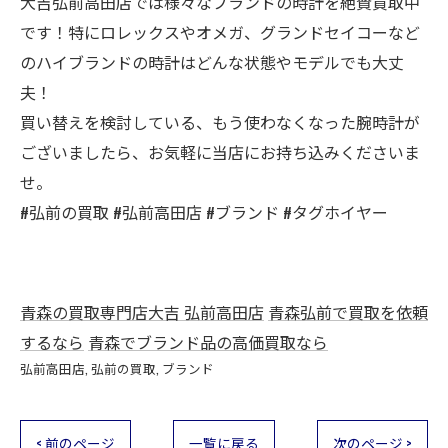
大吉弘前高田店では様々なブランドの時計を絶賛買取中
です！特にロレックスやオメガ、グランドセイコーなど
のハイブランドの時計はどんな状態やモデルでも大丈
夫！
買い替えを検討している、もう使わなくなった腕時計が
ございましたら、お気軽に当店にお持ち込みくださいま
せ。
#弘前の買取 #弘前高田店 #ブランド #タグホイヤー
青森の買取専門店大吉 弘前高田店
青森弘前で買取を依頼
するなら
青森でブランド品の高価買取なら
弘前高田店
弘前の買取
ブランド
< 前のページ
一覧に戻る
次のページ >