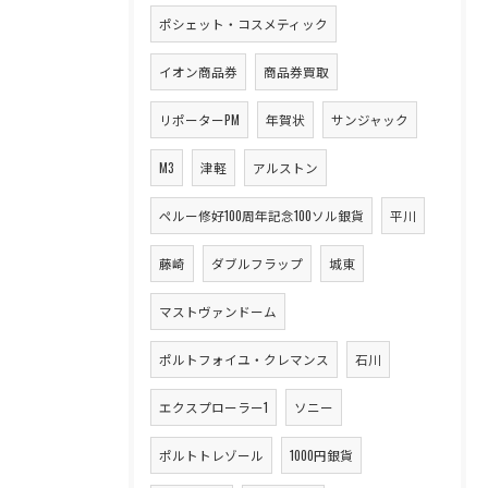
ポシェット・コスメティック
イオン商品券
商品券買取
リポーターPM
年賀状
サンジャック
M3
津軽
アルストン
ペルー修好100周年記念100ソル銀貨
平川
藤崎
ダブルフラップ
城東
マストヴァンドーム
ポルトフォイユ・クレマンス
石川
エクスプローラー1
ソニー
ポルトトレゾール
1000円銀貨