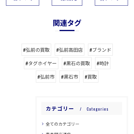
関連タグ
#弘前の買取
#弘前高田店
#ブランド
#タグホイヤー
#黒石の買取
#時計
#弘前市
#黒石市
#買取
カテゴリー
Categories
全てのカテゴリー