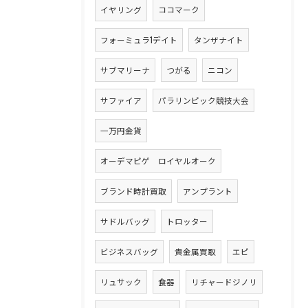
イヤリング
ココマーク
フォーミュラ1デイト
タンザナイト
サブマリーナ
つがる
ニコン
サファイア
パラリンピック競技大会
一万円金貨
オーデマピゲ ロイヤルオーク
ブランド時計買取
アンプラント
サドルバッグ
トロッター
ビジネスバッグ
貴金属買取
エピ
リュサック
食器
リチャードジノリ