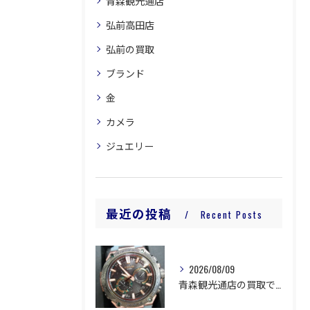
青森観光通店
弘前高田店
弘前の買取
ブランド
金
カメラ
ジュエリー
最近の投稿
Recent Posts
2026/08/09
青森観光通店の買取です。