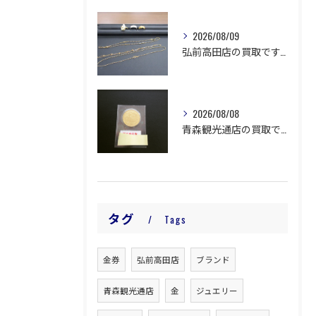
2026/08/09
弘前高田店の買取です。
2026/08/08
青森観光通店の買取です。
タグ
Tags
金券
弘前高田店
ブランド
青森観光通店
金
ジュエリー