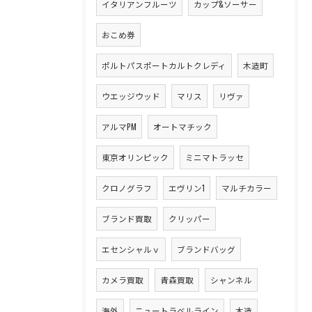
イタリアンフルーツ
カップ&ソーサー
おこめ券
ポルトパスポートカルトクレディ
木造町
ウエッジウッド
マリス
リヴァ
アルマPM
オートマチック
東京オリンピック
ミニマトラッセ
クロノグラフ
エヴリン1
マルチカラー
ブランド買取
クリッパー
エセンシャルｖ
ブランドバッグ
カメラ買取
青森買取
シャンネル
海外
ニュートラベルライン
木造