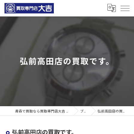
弘前高田店の買取です。
青森で買取なら買取専門店大吉 青森観光通店
ブログ
弘前高田店の買取です。
弘前高田店の買取です。