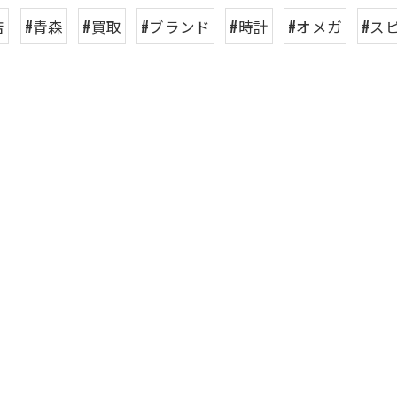
店
#青森
#買取
#ブランド
#時計
#オメガ
#ス