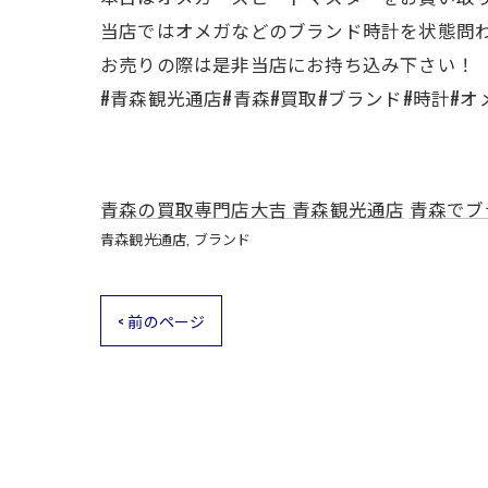
当店ではオメガなどのブランド時計を状態問
お売りの際は是非当店にお持ち込み下さい！
#青森観光通店#青森#買取#ブランド#時計#
青森の買取専門店大吉 青森観光通店
青森でブ
青森観光通店
ブランド
< 前のページ