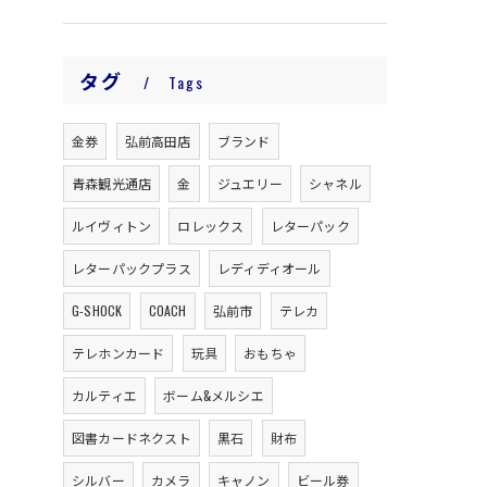
タグ
Tags
金券
弘前高田店
ブランド
青森観光通店
金
ジュエリー
シャネル
ルイヴィトン
ロレックス
レターパック
レターパックプラス
レディディオール
G-SHOCK
COACH
弘前市
テレカ
テレホンカード
玩具
おもちゃ
カルティエ
ボーム&メルシエ
図書カードネクスト
黒石
財布
シルバー
カメラ
キャノン
ビール券