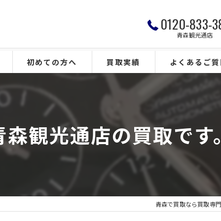
0120-833-3
青森観光通店
初めての方へ
買取実績
よくあるご質
青森観光通店の買取です
青森で買取なら買取専門