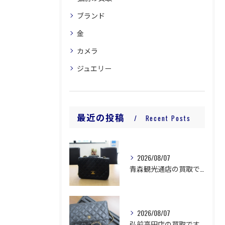
ブランド
金
カメラ
ジュエリー
最近の投稿
Recent Posts
2026/08/07
青森観光通店の買取です。
2026/08/07
弘前高田店の買取です。