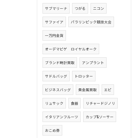
サブマリーナ
つがる
ニコン
サファイア
パラリンピック競技大会
一万円金貨
オーデマピゲ ロイヤルオーク
ブランド時計買取
アンプラント
サドルバッグ
トロッター
ビジネスバッグ
貴金属買取
エピ
リュサック
食器
リチャードジノリ
イタリアンフルーツ
カップ&ソーサー
おこめ券