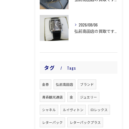
2026/08/06
弘前高田店の買取です。
タグ
Tags
金券
弘前高田店
ブランド
青森観光通店
金
ジュエリー
シャネル
ルイヴィトン
ロレックス
レターパック
レターパックプラス