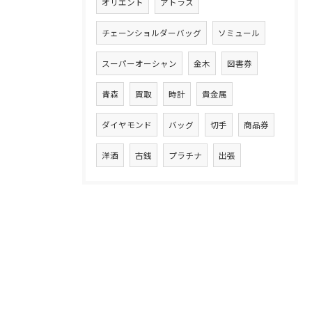
オリエント
アトラス
チェーンショルダーバッグ
ソミュール
スーパーオーシャン
金木
図書券
青森
買取
時計
貴金属
ダイヤモンド
バッグ
切手
商品券
洋酒
古銭
プラチナ
出張