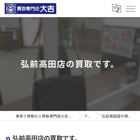
弘前高田店の買取です。
青森で買取なら買取専門店大吉 青森観光通店
ブログ
弘前高田店の買取です。
弘前高田店の買取です。