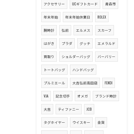
アクセサリー
UCギフトカード
青森市
年末年始
年末年始休業日
ROLEX
腕時計
弘前
エルメス
スカーフ
はがき
プラダ
グッチ
エメラルド
買取り
ショルダーバッグ
バーバリー
トートバッグ
ハンドバッグ
プルミエール
大吉弘前高田店
FENDI
VJA
記念切手
オメガ
ブランド時計
大吉
ティファニー
JCB
タグホイヤー
ウイスキー
金貨