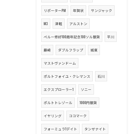
リポーターPM
年賀状
サンジャック
M3
津軽
アルストン
ペルー修好100周年記念100ソル銀貨
平川
藤崎
ダブルフラップ
城東
マストヴァンドーム
ポルトフォイユ・クレマンス
石川
エクスプローラー1
ソニー
ポルトトレゾール
1000円銀貨
イヤリング
ココマーク
フォーミュラ1デイト
タンザナイト