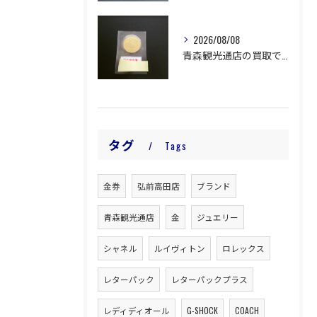
2026/08/08
青森観光通店の買取です。
タグ
Tags
金券
弘前高田店
ブランド
青森観光通店
金
ジュエリー
シャネル
ルイヴィトン
ロレックス
レターパック
レターパックプラス
レディディオール
G-SHOCK
COACH