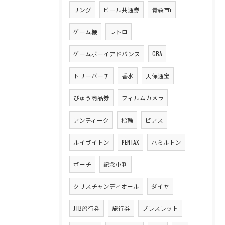
リング
ビール共通券
青森市r
ゲーム機
レトロ
ゲームボーイアドバンス
GBA
トリーバーチ
香水
天保通宝
びゅう商品券
フィルムカメラ
アンティーク
指輪
ピアス
ルイヴイトン
PENTAX
ハミルトン
ポーチ
記念小判
クリスチャンディオール
ダイヤ
JTB旅行券
旅行券
ブレスレット