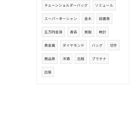
チェーンショルダーバッグ
ソミュール
スーパーオーシャン
金木
図書券
五万円金貨
青森
買取
時計
貴金属
ダイヤモンド
バッグ
切手
商品券
洋酒
古銭
プラチナ
出張