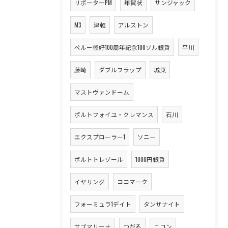
リポーターPM
年賀状
サンジャック
M3
津軽
アルストン
ペルー修好100周年記念100ソル銀貨
平川
藤崎
ダブルフラップ
城東
マストヴァンドーム
ポルトフォイユ・クレマンス
石川
エクスプローラー1
ソニー
ポルトトレゾール
1000円銀貨
イヤリング
ココマーク
フォーミュラ1デイト
タンザナイト
サブマリーナ
つがる
ニコン