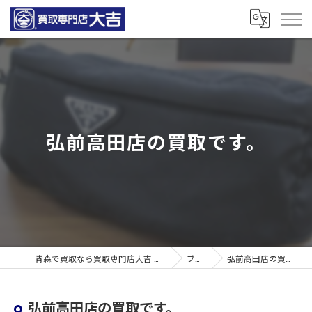
弘前高田店の買取です。
青森で買取なら買取専門店大吉 青森観光通店
ブログ
弘前高田店の買取です。
弘前高田店の買取です。