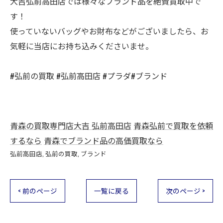
大吉弘前高田店では様々なブランド品を絶賛買取中で
す！
使っていないバッグやお財布などがございましたら、お
気軽に当店にお持ち込みくださいませ。
#弘前の買取 #弘前高田店 #プラダ#ブランド
青森の買取専門店大吉 弘前高田店
青森弘前で買取を依頼
するなら
青森でブランド品の高価買取なら
弘前高田店
弘前の買取
ブランド
< 前のページ
一覧に戻る
次のページ >