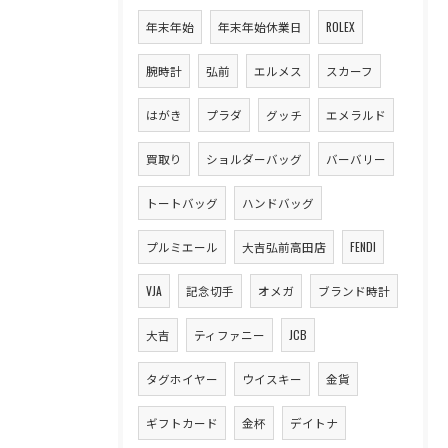
年末年始
年末年始休業日
ROLEX
腕時計
弘前
エルメス
スカーフ
はがき
プラダ
グッチ
エメラルド
買取り
ショルダーバッグ
バーバリー
トートバッグ
ハンドバッグ
プルミエール
大吉弘前高田店
FENDI
VJA
記念切手
オメガ
ブランド時計
大吉
ティファニー
JCB
タグホイヤー
ウイスキー
金貨
ギフトカード
金杯
デイトナ