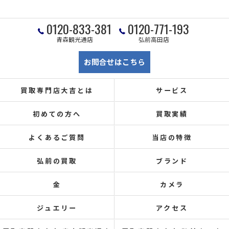
0120-833-381
0120-771-193
青森観光通店
弘前高田店
お問合せはこちら
買取専門店大吉とは
サービス
初めての方へ
買取実績
よくあるご質問
当店の特徴
弘前の買取
ブランド
金
カメラ
ジュエリー
アクセス