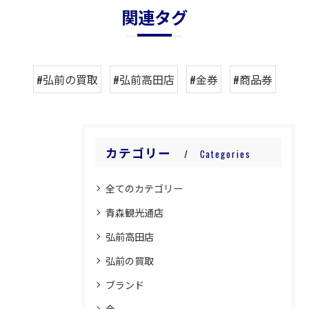
関連タグ
#弘前の買取
#弘前高田店
#金券
#商品券
カテゴリー
Categories
全てのカテゴリー
青森観光通店
弘前高田店
弘前の買取
ブランド
金