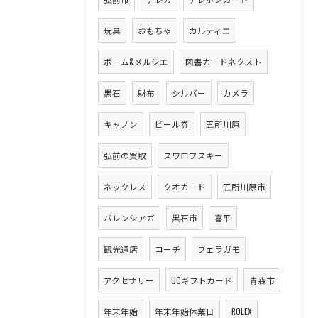
玩具
おもちゃ
カルティエ
ボーム&メルシエ
図書カードネクスト
黒石
財布
シルバー
カメラ
キャノン
ビール券
五所川原
弘前の買取
スワロフスキー
ネックレス
クオカード
五所川原市
バレンシアガ
黒石市
喜平
観光通店
コーチ
フェラガモ
アクセサリー
UCギフトカード
青森市
年末年始
年末年始休業日
ROLEX