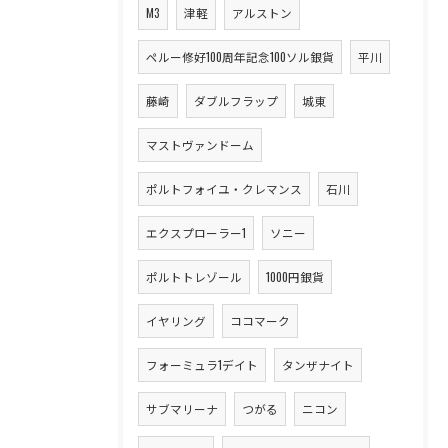
M3
津軽
アルストン
ペルー修好100周年記念100ソル銀貨
平川
藤崎
ダブルフラップ
城東
マストヴァンドーム
ポルトフォイユ・クレマンス
石川
エクスプローラー1
ソニー
ポルトトレゾール
1000円銀貨
イヤリング
ココマーク
フォーミュラ1デイト
タンザナイト
サブマリーナ
つがる
ニコン