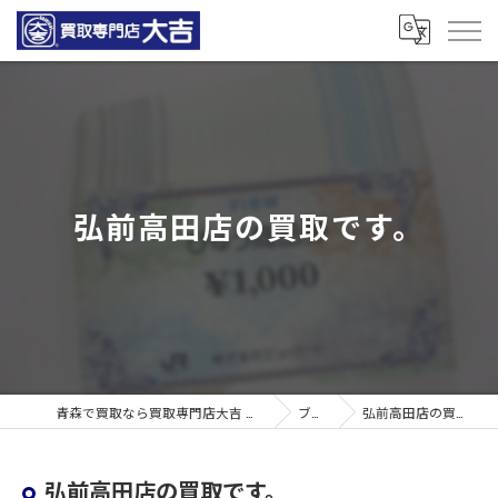
弘前高田店の買取です。
青森で買取なら買取専門店大吉 青森観光通店
ブログ
弘前高田店の買取です。
弘前高田店の買取です。