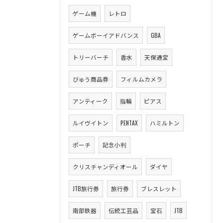
ゲーム機
レトロ
ゲームボーイアドバンス
GBA
トリーバーチ
香水
天保通宝
びゅう商品券
フィルムカメラ
アンティーク
指輪
ピアス
ルイヴイトン
PENTAX
ハミルトン
ポーチ
記念小判
クリスチャンディオール
ダイヤ
JTB旅行券
旅行券
ブレスレット
南部鉄器
伝統工芸品
宝石
JTB