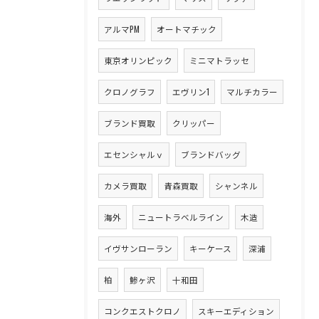
アルマPM
オートマチック
東京オリンピック
ミニマトラッセ
クロノグラフ
エヴリン1
マルチカラー
ブランド買取
クリッパー
エセンシャルｖ
ブランドバッグ
カメラ買取
青森買取
シャンネル
海外
ニュートラベルライン
木造
イヴサンローラン
キーケース
深浦
柏
鯵ヶ沢
十和田
コンクエストクロノ
スキーエディション