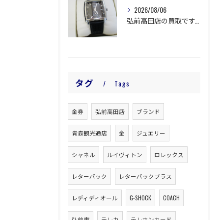
2026/08/06
弘前高田店の買取です。
タグ
Tags
金券
弘前高田店
ブランド
青森観光通店
金
ジュエリー
シャネル
ルイヴィトン
ロレックス
レターパック
レターパックプラス
レディディオール
G-SHOCK
COACH
弘前市
テレカ
テレホンカード