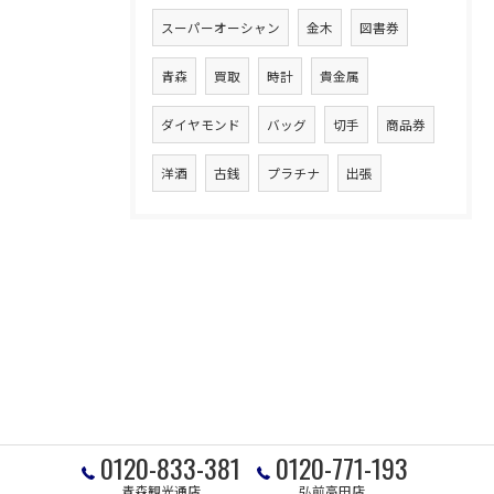
スーパーオーシャン
金木
図書券
青森
買取
時計
貴金属
ダイヤモンド
バッグ
切手
商品券
洋酒
古銭
プラチナ
出張
0120-833-381
0120-771-193
青森観光通店
弘前高田店