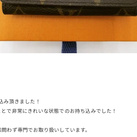
込み頂きました！
ことで非常にきれいな状態でのお持ち込みでした！
態問わず専門でお取り扱いしています。