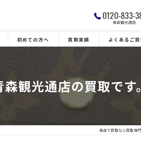
0120-833-3
青森観光通店
初めての方へ
買取実績
よくあるご質
青森観光通店の買取です
青森で買取なら買取専門