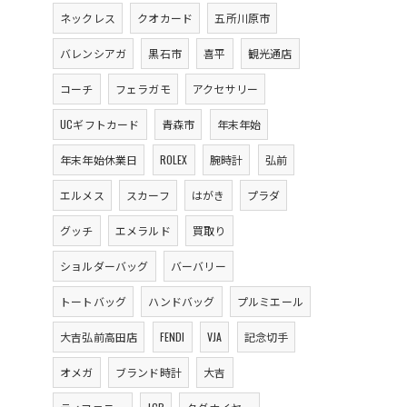
ネックレス
クオカード
五所川原市
バレンシアガ
黒石市
喜平
観光通店
コーチ
フェラガモ
アクセサリー
UCギフトカード
青森市
年末年始
年末年始休業日
ROLEX
腕時計
弘前
エルメス
スカーフ
はがき
プラダ
グッチ
エメラルド
買取り
ショルダーバッグ
バーバリー
トートバッグ
ハンドバッグ
プルミエール
大吉弘前高田店
FENDI
VJA
記念切手
オメガ
ブランド時計
大吉