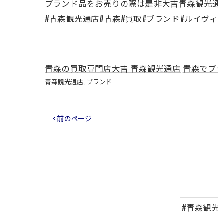
ブランド品をお売りの際は是非大吉青森観光
#青森観光通店#青森#買取#ブランド#ルイヴ
青森の買取専門店大吉 青森観光通店
青森でブ
青森観光通店
ブランド
< 前のページ
#青森観