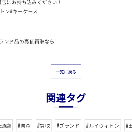
通店にお持ち込みください！
ィトン#キーケース
ランド品の高価買取なら
一覧に戻る
関連タグ
光通店
#青森
#買取
#ブランド
#ルイヴィトン
#