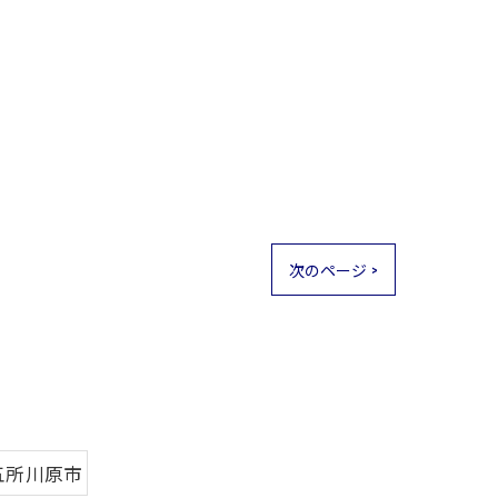
次のページ >
五所川原市