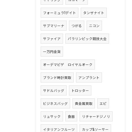
フォーミュラ1デイト
タンザナイト
サブマリーナ
つがる
ニコン
サファイア
パラリンピック競技大会
一万円金貨
オーデマピゲ ロイヤルオーク
ブランド時計買取
アンプラント
サドルバッグ
トロッター
ビジネスバッグ
貴金属買取
エピ
リュサック
食器
リチャードジノリ
イタリアンフルーツ
カップ&ソーサー