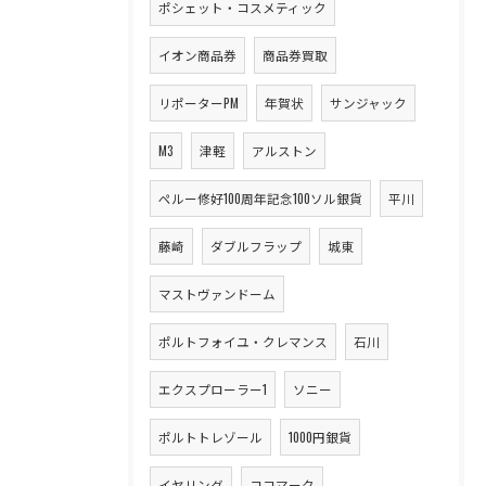
ポシェット・コスメティック
イオン商品券
商品券買取
リポーターPM
年賀状
サンジャック
M3
津軽
アルストン
ペルー修好100周年記念100ソル銀貨
平川
藤崎
ダブルフラップ
城東
マストヴァンドーム
ポルトフォイユ・クレマンス
石川
エクスプローラー1
ソニー
ポルトトレゾール
1000円銀貨
イヤリング
ココマーク