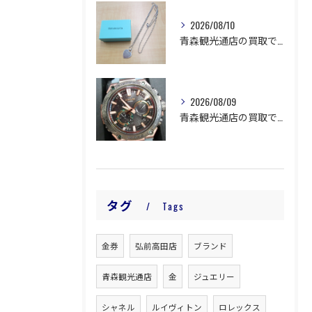
2026/08/10
青森観光通店の買取です。
2026/08/09
青森観光通店の買取です。
タグ
Tags
金券
弘前高田店
ブランド
青森観光通店
金
ジュエリー
シャネル
ルイヴィトン
ロレックス