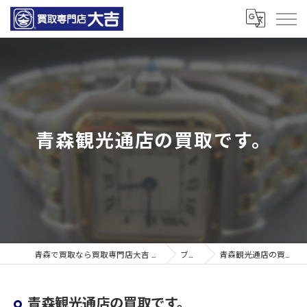
青森観光通店の買取です。
青森で買取なら買取専門店大吉 青森観光通店
ブログ
青森観光通店の買取です。
青森観光通店の買取です。