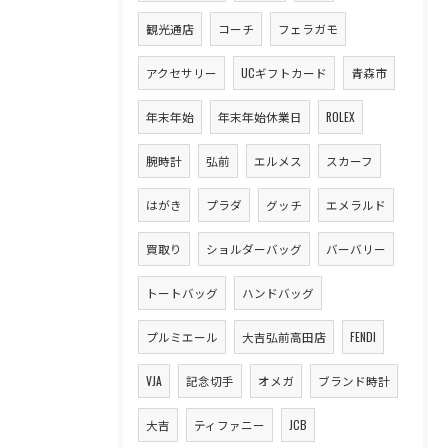
観光通店
コーチ
フェラガモ
アクセサリー
UCギフトカード
青森市
年末年始
年末年始休業日
ROLEX
腕時計
弘前
エルメス
スカーフ
はがき
プラダ
グッチ
エメラルド
買取り
ショルダーバッグ
バーバリー
トートバッグ
ハンドバッグ
プルミエール
大吉弘前高田店
FENDI
VJA
記念切手
オメガ
ブランド時計
大吉
ティファニー
JCB