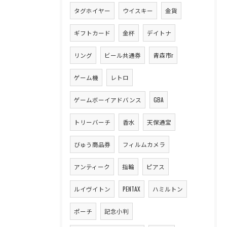
タグホイヤー
ウイスキー
金貨
ギフトカード
金杯
デイトナ
リング
ビール共通券
青森市r
ゲーム機
レトロ
ゲームボーイアドバンス
GBA
トリーバーチ
香水
天保通宝
びゅう商品券
フィルムカメラ
アンティーク
指輪
ピアス
ルイヴイトン
PENTAX
ハミルトン
ポーチ
記念小判