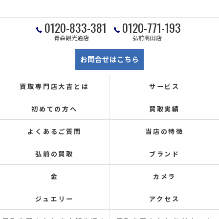
0120-833-381
0120-771-193
青森観光通店
弘前高田店
お問合せはこちら
買取専門店大吉とは
サービス
初めての方へ
買取実績
よくあるご質問
当店の特徴
弘前の買取
ブランド
金
カメラ
ジュエリー
アクセス