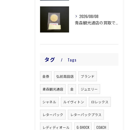
2026/08/08
青森観光通店の買取です。
タグ
Tags
金券
弘前高田店
ブランド
青森観光通店
金
ジュエリー
シャネル
ルイヴィトン
ロレックス
レターパック
レターパックプラス
レディディオール
G-SHOCK
COACH