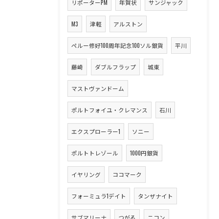
リポーターPM
年賀状
サンジャック
M3
津軽
アルストン
ペルー修好100周年記念100ソル銀貨
平川
藤崎
ダブルフラップ
城東
マストヴァンドーム
ポルトフォイユ・クレマンス
石川
エクスプローラー1
ソニー
ポルトトレゾール
1000円銀貨
イヤリング
ココマーク
フォーミュラ1デイト
タンザナイト
サブマリーナ
つがる
ニコン