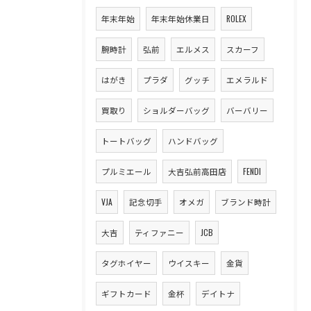
年末年始
年末年始休業日
ROLEX
腕時計
弘前
エルメス
スカーフ
はがき
プラダ
グッチ
エメラルド
買取り
ショルダーバッグ
バーバリー
トートバッグ
ハンドバッグ
プルミエール
大吉弘前高田店
FENDI
VJA
記念切手
オメガ
ブランド時計
大吉
ティファニー
JCB
タグホイヤー
ウイスキー
金貨
ギフトカード
金杯
デイトナ