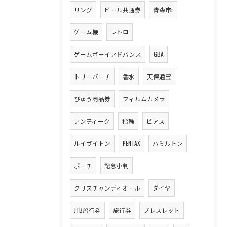
リング
ビール共通券
青森市r
ゲーム機
レトロ
ゲームボーイアドバンス
GBA
トリーバーチ
香水
天保通宝
びゅう商品券
フィルムカメラ
アンティーク
指輪
ピアス
ルイヴイトン
PENTAX
ハミルトン
ポーチ
記念小判
クリスチャンディオール
ダイヤ
JTB旅行券
旅行券
ブレスレット