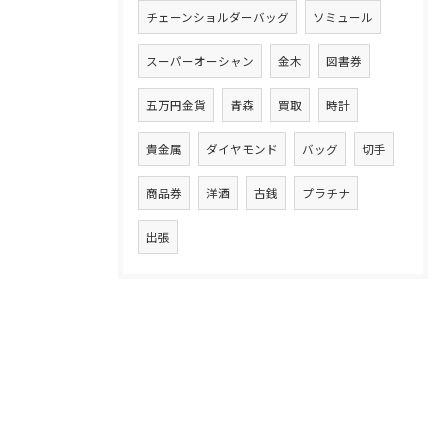
チェーンショルダーバッグ
ソミュール
スーパーオーシャン
金木
図書券
五万円金貨
青森
買取
時計
貴金属
ダイヤモンド
バッグ
切手
商品券
洋酒
古銭
プラチナ
出張