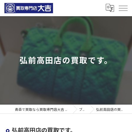
弘前高田店の買取です。
青森で買取なら買取専門店大吉 青森観光通店
ブログ
弘前高田店の買取です。
弘前高田店の買取です。