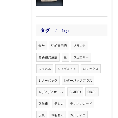
タグ
Tags
金券
弘前高田店
ブランド
青森観光通店
金
ジュエリー
シャネル
ルイヴィトン
ロレックス
レターパック
レターパックプラス
レディディオール
G-SHOCK
COACH
弘前市
テレカ
テレホンカード
玩具
おもちゃ
カルティエ