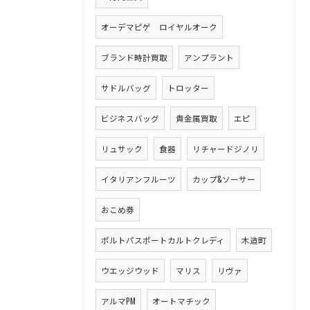
オーデマピゲ ロイヤルオーク
ブランド時計買取
アンプラント
サドルバッグ
トロッター
ビジネスバッグ
貴金属買取
エピ
リュサック
食器
リチャードジノリ
イタリアンフルーツ
カップ&ソーサー
おこめ券
ポルトパスポートカルトクレディ
木造町
ウエッジウッド
マリス
リヴァ
アルマPM
オートマチック