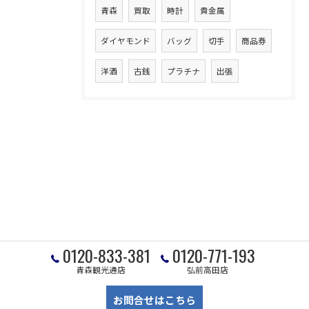
青森
買取
時計
貴金属
ダイヤモンド
バッグ
切手
商品券
洋酒
古銭
プラチナ
出張
0120-833-381
0120-771-193
青森観光通店
弘前高田店
お問合せはこちら