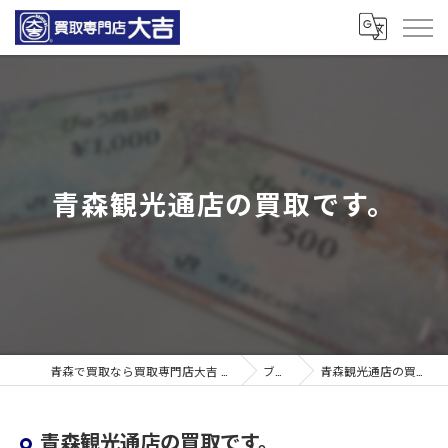
青森観光通店の買取です。
青森で買取なら買取専門店大吉 青森観光通店
ブログ
青森観光通店の買取です。
青森観光通店の買取です。