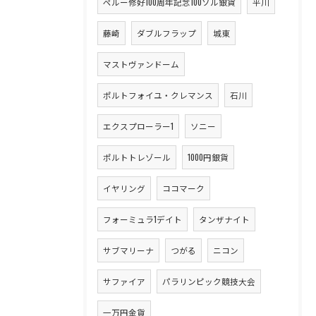
ペルー修好100周年記念100ソル銀貨
平川
藤崎
ダブルフラップ
城東
マストヴァンドーム
ポルトフォイユ・クレマンス
石川
エクスプローラー1
ソニー
ポルトトレゾール
1000円銀貨
イヤリング
ココマーク
フォーミュラ1デイト
タンザナイト
サブマリーナ
つがる
ニコン
サファイア
パラリンピック競技大会
一万円金貨