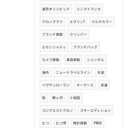
東京オリンピック
ミニマトラッセ
クロノグラフ
エヴリン1
マルチカラー
ブランド買取
クリッパー
エセンシャルｖ
ブランドバッグ
カメラ買取
青森買取
シャンネル
海外
ニュートラベルライン
木造
イヴサンローラン
キーケース
深浦
柏
鯵ヶ沢
十和田
コンクエストクロノ
スキーエディション
むつ
むつ市
時計買取
PWG9